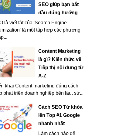
SEO giúp bạn bắt
đầu đúng hướng
 là viết tắt của 'Search Engine
imization' là một tập hợp các phương
p...
Content Marketing
là gì? Kiến thức về
Tiếp thị nội dung từ
A-Z
ển khai Content marketing đúng cách
p phát triển doanh nghiệp bền lâu, sử...
Cách SEO Từ khóa
lên Top #1 Google
nhanh nhất
Làm cách nào để