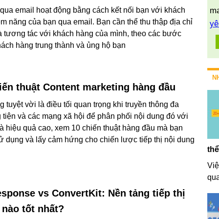
ị qua email hoạt động bằng cách kết nối bạn với khách
ma
ềm năng của bạn qua email. Bạn cần thể thu thập địa chỉ
yê
à tương tác với khách hàng của mình, theo các bước
ách hàng trung thành và ủng hộ bạn
N
iến thuật Content marketing hàng đầu
 tuyệt vời là điều tối quan trọng khi truyền thông đa
tiện và các mạng xã hội để phân phối nội dung đó với
và hiệu quả cao, xem 10 chiến thuật hàng đầu mà bạn
sử dụng và lấy cảm hứng cho chiến lược tiếp thị nội dung
thể
Việ
qua
sponse vs ConvertKit: Nền tảng tiếp thị
 nào tốt nhất?