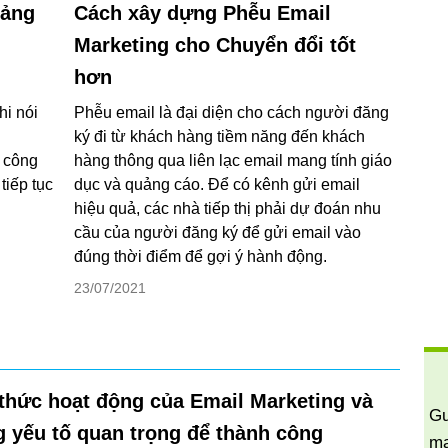
tảng
Cách xây dựng Phễu Email
Marketing cho Chuyển đổi tốt
hơn
hi nói
Phễu email là đại diện cho cách người đăng
ký đi từ khách hàng tiềm năng đến khách
 công
hàng thông qua liên lạc email mang tính giáo
tiếp tục
dục và quảng cáo. Để có kênh gửi email
hiệu quả, các nhà tiếp thị phải dự đoán nhu
cầu của người đăng ký để gửi email vào
đúng thời điểm để gợi ý hành động.
23/07/2021
thức hoạt động của Email Marketing và
Gu
 yếu tố quan trọng để thành công
ma