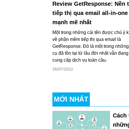
Review GetResponse: Nền 
tiếp thị qua email all-in-one
mạnh mẽ nhất
Một trong những cái tên được chú ý k
về phần mềm tiếp thị qua email là
GetResponse. Đó là một trong những
cụ đã tồn tại từ lâu đời nhất vẫn đang 
cung cấp dịch vụ toàn cầu.
26/07/2022
MỚI NHẤT
Cách 
những