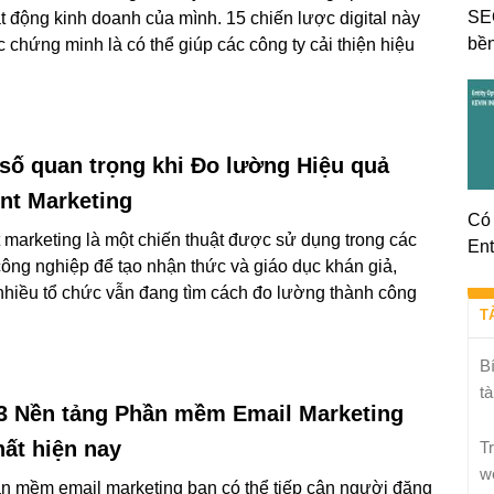
SE
t động kinh doanh của mình. 15 chiến lược digital này
bền
 chứng minh là có thể giúp các công ty cải thiện hiệu
 số quan trọng khi Đo lường Hiệu quả
nt Marketing
Có 
 marketing là một chiến thuật được sử dụng trong các
Ent
ông nghiệp để tạo nhận thức và giáo dục khán giả,
hiều tổ chức vẫn đang tìm cách đo lường thành công
T
B
tà
3 Nền tảng Phần mềm Email Marketing
hất hiện nay
T
w
n mềm email marketing bạn có thể tiếp cận người đăng