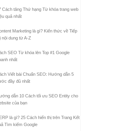
7 Cách tăng Thứ hạng Từ khóa trang web
iệu quả nhất
ontent Marketing là gì? Kiến thức về Tiếp
ị nội dung từ A-Z
ách SEO Từ khóa lên Top #1 Google
hanh nhất
ách Viết bài Chuẩn SEO: Hướng dẫn 5
ước đầy đủ nhất
ướng dẫn 10 Cách tối ưu SEO Entity cho
ebsite của bạn
ERP là gì? 25 Cách hiển thị trên Trang Kết
uả Tìm kiếm Google