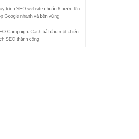
uy trình SEO website chuẩn 6 bước lên
op Google nhanh và bền vững
EO Campaign: Cách bắt đầu một chiến
ịch SEO thành công