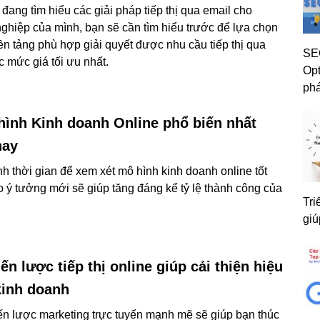
 đang tìm hiểu các giải pháp tiếp thị qua email cho
ghiệp của mình, bạn sẽ cần tìm hiểu trước để lựa chọn
n tảng phù hợp giải quyết được nhu cầu tiếp thị qua
SEO
c mức giá tối ưu nhất.
Opt
phá
hình Kinh doanh Online phổ biến nhất
nay
h thời gian để xem xét mô hình kinh doanh online tốt
o ý tưởng mới sẽ giúp tăng đáng kể tỷ lệ thành công của
Tri
giú
ến lược tiếp thị online giúp cải thiện hiệu
kinh doanh
ến lược marketing trực tuyến mạnh mẽ sẽ giúp bạn thúc