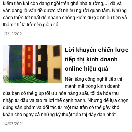
kiếm tiền khi còn đang ngồi trên ghế nhà trường,… đã và
vẫn đang là vấn đề được rất nhiều người quan tâm. Những
cách thức tốt nhất để nhanh chóng kiếm được nhiều tiền và
thậm chí là trở nên giàu có.
17/12/2021
Lời khuyên chiến lược
tiếp thị kinh doanh
online hiệu quả
Nền tảng công nghệ tiếp thị
mạnh mẽ trong kinh doanh
của bạn có thể giúp tối ưu hóa năng suất, tối đa hóa thu
nhập từ đầu và tạo ra lợi thế cạnh tranh. Nhưng để lựa chọn
đúng sản phẩm và đối tác từ một ma trận có thể gây khó
khăn cho ngay cả những kỹ thuật tiếp thị dày dạn nhất.
14/07/2021