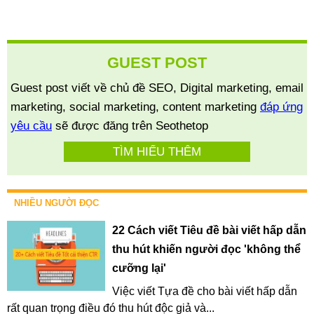
GUEST POST
Guest post viết về chủ đề SEO, Digital marketing, email
marketing, social marketing, content marketing
đáp ứng
yêu cầu
sẽ được đăng trên Seothetop
TÌM HIỂU THÊM
NHIỀU NGƯỜI ĐỌC
22 Cách viết Tiêu đề bài viết hấp dẫn
thu hút khiến người đọc 'không thể
cưỡng lại'
Việc viết Tựa đề cho bài viết hấp dẫn
rất quan trọng điều đó thu hút độc giả và...