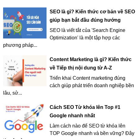
SEO là gì? Kiến thức cơ bản về SEO
giúp bạn bắt đầu đúng hướng
SEO là viết tắt của 'Search Engine
Optimization' là một tập hợp các
phương pháp...
Content Marketing là gì? Kiến thức
về Tiếp thị nội dung từ A-Z
Triển khai Content marketing đúng
cách giúp phát triển doanh nghiệp bền
lâu, sử...
Cách SEO Từ khóa lên Top #1
Google nhanh nhất
Làm cách nào để SEO từ khóa lên
TOP Google nhanh và bền vững? Đây