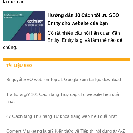
là một câu...
Hướng dẫn 10 Cách tối ưu SEO
Entity cho website của bạn
Có rất nhiều câu hỏi liên quan đến
Entity: Entity là gì và làm thế nào để
chúng...
TÀI LIỆU SEO
Bí quyết SEO web lên Top #1 Google kèm tài liệu download
Traffic là gì? 101 Cách tăng Truy cập cho website hiệu quả
nhất
47 Cách tăng Thứ hạng Từ khóa trang web hiệu quả nhất
Content Marketing là gì? Kiến thức về Tiếp thị nội dung từ A-Z