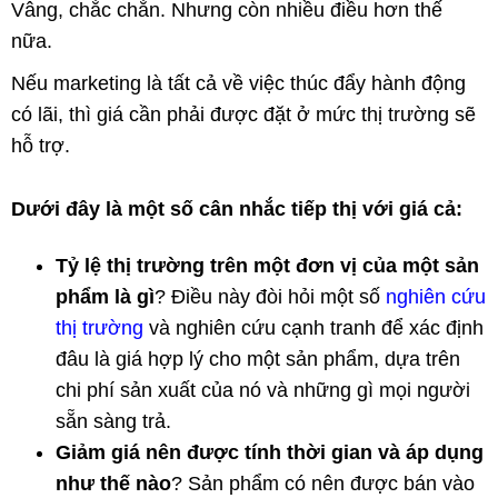
Vâng, chắc chắn. Nhưng còn nhiều điều hơn thế
nữa.
Nếu marketing là tất cả về việc thúc đẩy hành động
có lãi, thì giá cần phải được đặt ở mức thị trường sẽ
hỗ trợ.
Dưới đây là một số cân nhắc tiếp thị với giá cả:
Tỷ lệ thị trường trên một đơn vị của một sản
phẩm là gì
? Điều này đòi hỏi một số
nghiên cứu
thị trường
và nghiên cứu cạnh tranh để xác định
đâu là giá hợp lý cho một sản phẩm, dựa trên
chi phí sản xuất của nó và những gì mọi người
sẵn sàng trả.
Giảm giá nên được tính thời gian và áp dụng
như thế nào
? Sản phẩm có nên được bán vào