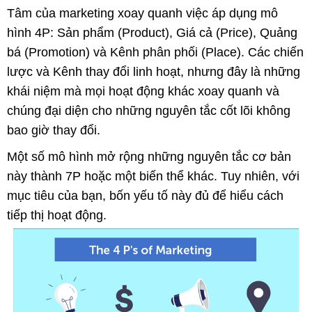
Tâm của marketing xoay quanh việc áp dụng mô
hình 4P: Sản phẩm (Product), Giá cả (Price), Quảng
bá (Promotion) và Kênh phân phối (Place). Các chiến
lược và Kênh thay đổi linh hoạt, nhưng đây là những
khái niệm mà mọi hoạt động khác xoay quanh và
chúng đại diện cho những nguyên tắc cốt lõi không
bao giờ thay đổi.
Một số mô hình mở rộng những nguyên tắc cơ bản
này thành 7P hoặc một biến thể khác. Tuy nhiên, với
mục tiêu của bạn, bốn yếu tố này đủ để hiểu cách
tiếp thị hoạt động.