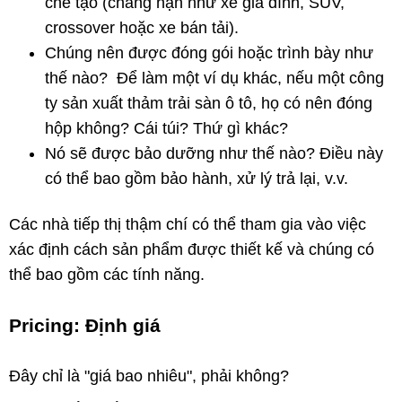
chế tạo (chẳng hạn như xe gia đình, SUV,
crossover hoặc xe bán tải).
Chúng nên được đóng gói hoặc trình bày như
thế nào? Để làm một ví dụ khác, nếu một công
ty sản xuất thảm trải sàn ô tô, họ có nên đóng
hộp không? Cái túi? Thứ gì khác?
Nó sẽ được bảo dưỡng như thế nào? Điều này
có thể bao gồm bảo hành, xử lý trả lại, v.v.
Các nhà tiếp thị thậm chí có thể tham gia vào việc
xác định cách sản phẩm được thiết kế và chúng có
thể bao gồm các tính năng.
Pricing: Định giá
Đây chỉ là "giá bao nhiêu", phải không?