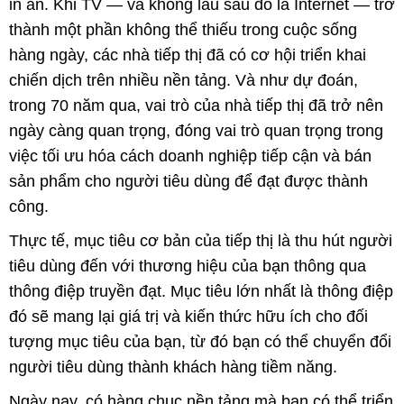
in ấn. Khi TV — và không lâu sau đó là Internet — trở
thành một phần không thể thiếu trong cuộc sống
hàng ngày, các nhà tiếp thị đã có cơ hội triển khai
chiến dịch trên nhiều nền tảng. Và như dự đoán,
trong 70 năm qua, vai trò của nhà tiếp thị đã trở nên
ngày càng quan trọng, đóng vai trò quan trọng trong
việc tối ưu hóa cách doanh nghiệp tiếp cận và bán
sản phẩm cho người tiêu dùng để đạt được thành
công.
Thực tế, mục tiêu cơ bản của tiếp thị là thu hút người
tiêu dùng đến với thương hiệu của bạn thông qua
thông điệp truyền đạt. Mục tiêu lớn nhất là thông điệp
đó sẽ mang lại giá trị và kiến thức hữu ích cho đối
tượng mục tiêu của bạn, từ đó bạn có thể chuyển đổi
người tiêu dùng thành khách hàng tiềm năng.
Ngày nay, có hàng chục nền tảng mà bạn có thể triển