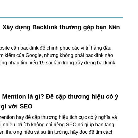
i Xây dựng Backlink thường gặp bạn Nên
site cần backlink để chinh phục các vị trí hàng đầu
ìm kiếm của Google, nhưng không phải backlink nào
ống nhau tìm hiểu 19 sai lầm trong xây dựng backlink
 Mention là gì? Đề cập thương hiệu có ý
 gì với SEO
ention hay đề cập thương hiệu tích cực có ý nghĩa và
i nhiều lợi ích không chỉ riêng SEO nó giúp bạn tăng
ện thương hiệu và sự tin tưởng, hãy đọc để tìm cách