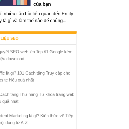
của bạn
ất nhiều câu hỏi liên quan đến Entity:
y là gì và làm thế nào để chúng...
 LIỆU SEO
quyết SEO web lên Top #1 Google kèm
 liệu download
ffic là gì? 101 Cách tăng Truy cập cho
site hiệu quả nhất
Cách tăng Thứ hạng Từ khóa trang web
u quả nhất
tent Marketing là gì? Kiến thức về Tiếp
 nội dung từ A-Z