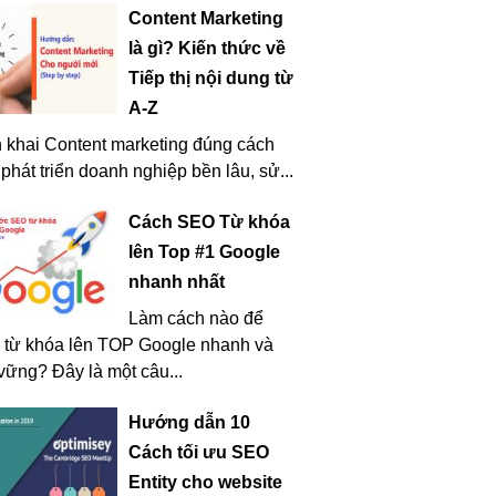
Content Marketing
là gì? Kiến thức về
Tiếp thị nội dung từ
A-Z
n khai Content marketing đúng cách
 phát triển doanh nghiệp bền lâu, sử...
Cách SEO Từ khóa
lên Top #1 Google
nhanh nhất
Làm cách nào để
từ khóa lên TOP Google nhanh và
vững? Đây là một câu...
Hướng dẫn 10
Cách tối ưu SEO
Entity cho website