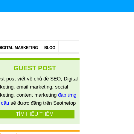
DIGITAL MARKETING
BLOG
GUEST POST
st post viết về chủ đề SEO, Digital
keting, email marketing, social
keting, content marketing
đáp ứng
 cầu
sẽ được đăng trên Seothetop
TÌM HIỂU THÊM