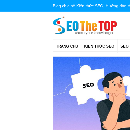
Blog chia sẻ Kiến thức SEO, Hướng dẫn 
TRANG CHỦ
KIẾN THỨC SEO
SEO