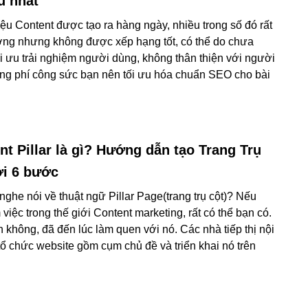
ủ nhất
iệu Content được tạo ra hàng ngày, nhiều trong số đó rất
ợng nhưng không được xếp hạng tốt, có thể do chưa
i ưu trải nghiệm người dùng, không thân thiện với người
ãng phí công sức bạn nên tối ưu hóa chuẩn SEO cho bài
nt Pillar là gì? Hướng dẫn tạo Trang Trụ
ới 6 bước
nghe nói về thuật ngữ Pillar Page(trang trụ cột)? Nếu
việc trong thế giới Content marketing, rất có thể bạn có.
 không, đã đến lúc làm quen với nó. Các nhà tiếp thị nội
ổ chức website gồm cụm chủ đề và triển khai nó trên