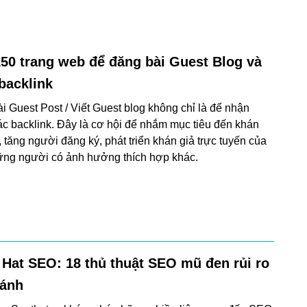
50 trang web để đăng bài Guest Blog và
backlink
i Guest Post / Viết Guest blog không chỉ là để nhận
c backlink. Đây là cơ hội để nhắm mục tiêu đến khán
, tăng người đăng ký, phát triển khán giả trực tuyến của
ững người có ảnh hưởng thích hợp khác.
 Hat SEO: 18 thủ thuật SEO mũ đen rủi ro
ránh