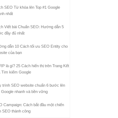
h SEO Từ khóa lên Top #1 Google
nh nhất
h Viết bài Chuẩn SEO: Hướng dẫn 5
c đầy đủ nhất
ng dẫn 10 Cách tối ưu SEO Entity cho
site của bạn
P là gì? 25 Cách hiển thị trên Trang Kết
 Tìm kiếm Google
 trình SEO website chuẩn 6 bước lên
 Google nhanh và bền vững
 Campaign: Cách bắt đầu một chiến
h SEO thành công