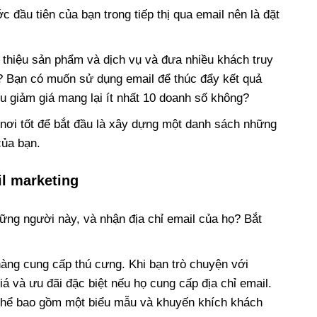
ớc đầu tiên của bạn trong tiếp thị qua email nên là đặt
 thiệu sản phẩm và dịch vụ và đưa nhiều khách truy
 Bạn có muốn sử dụng email để thúc đẩy kết quả
u giảm giá mang lại ít nhất 10 doanh số không?
 nơi tốt để bắt đầu là xây dựng một danh sách những
của bạn.
il marketing
ững người này, và nhận địa chỉ email của họ? Bắt
àng cung cấp thú cưng. Khi bạn trò chuyện với
á và ưu đãi đặc biệt nếu họ cung cấp địa chỉ email.
 thể bao gồm một biểu mẫu và khuyến khích khách