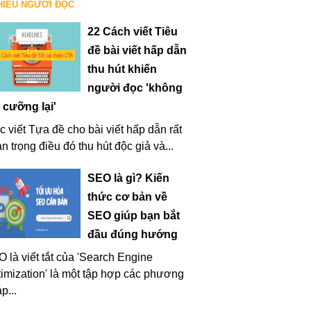
HIỀU NGƯỜI ĐỌC
22 Cách viết Tiêu
đề bài viết hấp dẫn
thu hút khiến
người đọc 'không
 cưỡng lại'
c viết Tựa đề cho bài viết hấp dẫn rất
n trọng điều đó thu hút độc giả và...
SEO là gì? Kiến
thức cơ bản về
SEO giúp bạn bắt
đầu đúng hướng
 là viết tắt của 'Search Engine
imization' là một tập hợp các phương
p...