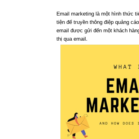
Email marketing là một hình thức t
tiện để truyền thông điệp quảng cá
email được gửi đến một khách hàng
thị qua email.