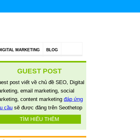
DIGITAL MARKETING
BLOG
GUEST POST
est post viết về chủ đề SEO, Digital
rketing, email marketing, social
rketing, content marketing
đáp ứng
u cầu
sẽ được đăng trên Seothetop
TÌM HIỂU THÊM