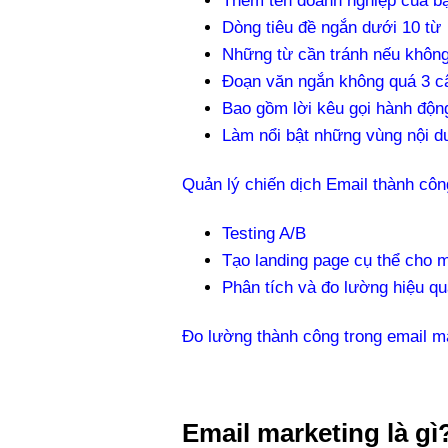
Thêm tên doanh nghiệp của bạ
Dòng tiêu đề ngắn dưới 10 từ
Những từ cần tránh nếu khô
Đoạn văn ngắn không quá 3 c
Bao gồm lời kêu gọi hành độn
Làm nổi bật những vùng nội d
Quản lý chiến dịch Email thành côn
Testing A/B
Tạo landing page cụ thể cho m
Phân tích và đo lường hiệu q
Đo lường thành công trong email m
Email marketing là gì