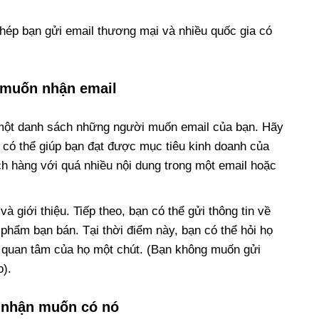
hép bạn gửi email thương mại và nhiều quốc gia có
 muốn nhận email
 một danh sách những người muốn email của bạn. Hãy
l có thể giúp bạn đạt được mục tiêu kinh doanh của
 hàng với quá nhiều nội dung trong một email hoặc
và giới thiệu. Tiếp theo, bạn có thể gửi thông tin về
hẩm bạn bán. Tại thời điểm này, bạn có thể hỏi họ
ự quan tâm của họ một chút. (Bạn không muốn gửi
o).
 nhận muốn có nó