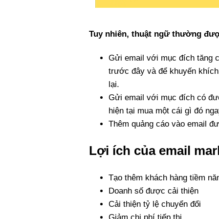
Tuy nhiên, thuật ngữ thường đượ
Gửi email với mục đích tăng 
trước đây và để khuyến khích
lại.
Gửi email với mục đích có đ
hiện tại mua một cái gì đó nga
Thêm quảng cáo vào email đượ
Lợi ích của email mar
Tạo thêm khách hàng tiềm nă
Doanh số được cải thiện
Cải thiện tỷ lệ chuyển đổi
Giảm chi phí tiếp thị