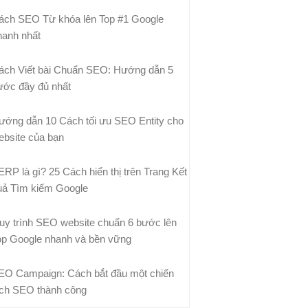
ách SEO Từ khóa lên Top #1 Google
hanh nhất
ách Viết bài Chuẩn SEO: Hướng dẫn 5
ước đầy đủ nhất
ướng dẫn 10 Cách tối ưu SEO Entity cho
ebsite của bạn
ERP là gì? 25 Cách hiển thị trên Trang Kết
uả Tìm kiếm Google
uy trình SEO website chuẩn 6 bước lên
op Google nhanh và bền vững
EO Campaign: Cách bắt đầu một chiến
ịch SEO thành công