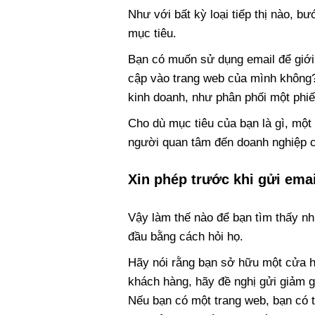
Như với bất kỳ loại tiếp thị nào, bư
mục tiêu.
Bạn có muốn sử dụng email để giới
cập vào trang web của mình không?
kinh doanh, như phân phối một phiế
Cho dù mục tiêu của bạn là gì, một
người quan tâm đến doanh nghiệp 
Xin phép trước khi gửi ema
Vậy làm thế nào để bạn tìm thấy nh
đầu bằng cách hỏi họ.
Hãy nói rằng bạn sở hữu một cửa h
khách hàng, hãy đề nghị gửi giảm gi
Nếu bạn có một trang web, bạn có