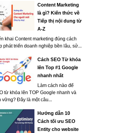
Content Marketing
là gì? Kiến thức về
Tiếp thị nội dung từ
A-Z
ển khai Content marketing đúng cách
p phát triển doanh nghiệp bền lâu, sử...
Cách SEO Từ khóa
lên Top #1 Google
nhanh nhất
Làm cách nào để
O từ khóa lên TOP Google nhanh và
 vững? Đây là một câu...
Hướng dẫn 10
Cách tối ưu SEO
Entity cho website