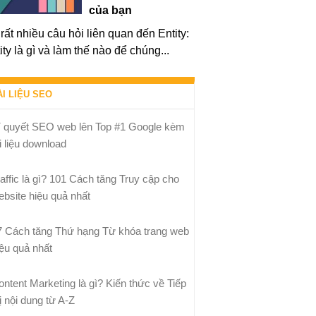
của bạn
rất nhiều câu hỏi liên quan đến Entity:
ity là gì và làm thế nào để chúng...
ÀI LIỆU SEO
í quyết SEO web lên Top #1 Google kèm
i liệu download
raffic là gì? 101 Cách tăng Truy cập cho
ebsite hiệu quả nhất
7 Cách tăng Thứ hạng Từ khóa trang web
iệu quả nhất
ontent Marketing là gì? Kiến thức về Tiếp
ị nội dung từ A-Z