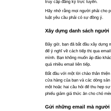
truy cập đăng ký trực tuyến.
Hãy nhớ rằng mọi người phải cho p
luật yêu cầu phải có sự đồng ý.
Xây dựng danh sách người
Bây giờ, bạn đã bắt đầu xây dựng
để ý nghĩ về cách tiếp thị qua emai
mình. Bạn không muốn áp đảo khách
quá nhiều email liên tiếp.
Bắt đầu với một lời chào thân thiện 
cửa hàng của bạn và các dòng sản p
một hoặc hai câu hỏi để thu hẹp s
phiếu giảm giá thức ăn cho chó mè
Gửi những email mà người