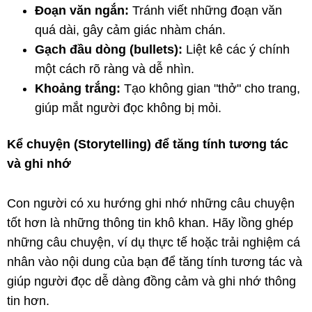
Đoạn văn ngắn:
Tránh viết những đoạn văn
quá dài, gây cảm giác nhàm chán.
Gạch đầu dòng (bullets):
Liệt kê các ý chính
một cách rõ ràng và dễ nhìn.
Khoảng trắng:
Tạo không gian "thở" cho trang,
giúp mắt người đọc không bị mỏi.
Kể chuyện (Storytelling) để tăng tính tương tác
và ghi nhớ
Con người có xu hướng ghi nhớ những câu chuyện
tốt hơn là những thông tin khô khan. Hãy lồng ghép
những câu chuyện, ví dụ thực tế hoặc trải nghiệm cá
nhân vào nội dung của bạn để tăng tính tương tác và
giúp người đọc dễ dàng đồng cảm và ghi nhớ thông
tin hơn.