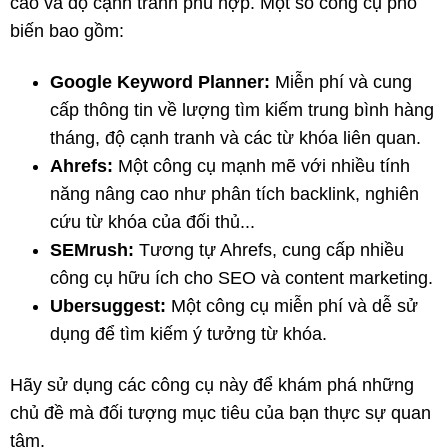
cao và độ cạnh tranh phù hợp. Một số công cụ phổ
biến bao gồm:
Google Keyword Planner:
Miễn phí và cung
cấp thông tin về lượng tìm kiếm trung bình hàng
tháng, độ cạnh tranh và các từ khóa liên quan.
Ahrefs:
Một công cụ mạnh mẽ với nhiều tính
năng nâng cao như phân tích backlink, nghiên
cứu từ khóa của đối thủ...
SEMrush:
Tương tự Ahrefs, cung cấp nhiều
công cụ hữu ích cho SEO và content marketing.
Ubersuggest:
Một công cụ miễn phí và dễ sử
dụng để tìm kiếm ý tưởng từ khóa.
Hãy sử dụng các công cụ này để khám phá những
chủ đề mà đối tượng mục tiêu của bạn thực sự quan
tâm.