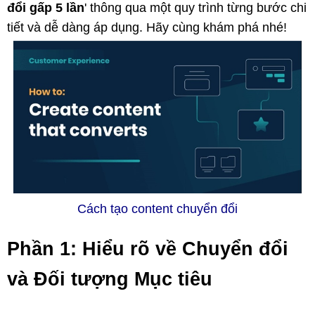
đổi gấp 5 lần
' thông qua một quy trình từng bước chi
tiết và dễ dàng áp dụng. Hãy cùng khám phá nhé!
Cách tạo content chuyển đổi
Phần 1: Hiểu rõ về Chuyển đổi
và Đối tượng Mục tiêu