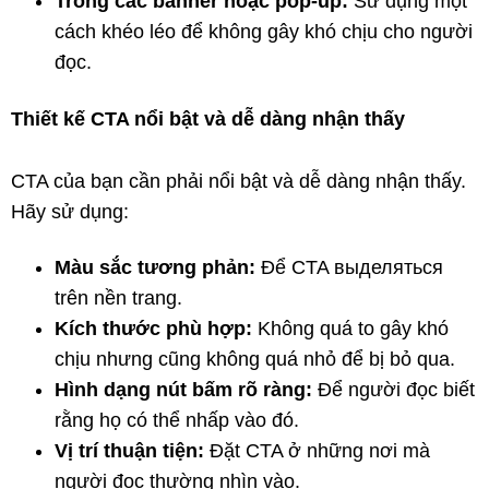
Trong các banner hoặc pop-up:
Sử dụng một
cách khéo léo để không gây khó chịu cho người
đọc.
Thiết kế CTA nổi bật và dễ dàng nhận thấy
CTA của bạn cần phải nổi bật và dễ dàng nhận thấy.
Hãy sử dụng:
Màu sắc tương phản:
Để CTA выделяться
trên nền trang.
Kích thước phù hợp:
Không quá to gây khó
chịu nhưng cũng không quá nhỏ để bị bỏ qua.
Hình dạng nút bấm rõ ràng:
Để người đọc biết
rằng họ có thể nhấp vào đó.
Vị trí thuận tiện:
Đặt CTA ở những nơi mà
người đọc thường nhìn vào.