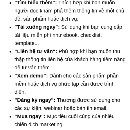
"Tìm hiểu thêm":
Thích hợp khi bạn muốn
người đọc khám phá thêm thông tin về một chủ
đề, sản phẩm hoặc dịch vụ.
"Tải xuống ngay":
Sử dụng khi bạn cung cấp
tài liệu miễn phí như ebook, checklist,
template...
"Liên hệ tư vấn":
Phù hợp khi bạn muốn thu
thập thông tin liên hệ của khách hàng tiềm năng
để tư vấn thêm.
"Xem demo":
Dành cho các sản phẩm phần
mềm hoặc dịch vụ phức tạp cần được trình
diễn.
"Đăng ký ngay":
Thường được sử dụng cho
các sự kiện, webinar hoặc bản tin email.
"Mua ngay":
Mục tiêu cuối cùng của nhiều
chiến dịch marketing.