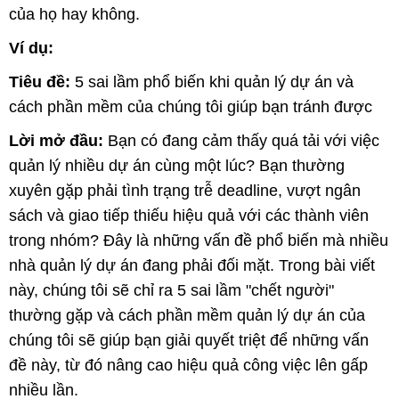
của họ hay không.
Ví dụ:
Tiêu đề:
5 sai lầm phổ biến khi quản lý dự án và
cách phần mềm của chúng tôi giúp bạn tránh được
Lời mở đầu:
Bạn có đang cảm thấy quá tải với việc
quản lý nhiều dự án cùng một lúc? Bạn thường
xuyên gặp phải tình trạng trễ deadline, vượt ngân
sách và giao tiếp thiếu hiệu quả với các thành viên
trong nhóm? Đây là những vấn đề phổ biến mà nhiều
nhà quản lý dự án đang phải đối mặt. Trong bài viết
này, chúng tôi sẽ chỉ ra 5 sai lầm "chết người"
thường gặp và cách phần mềm quản lý dự án của
chúng tôi sẽ giúp bạn giải quyết triệt để những vấn
đề này, từ đó nâng cao hiệu quả công việc lên gấp
nhiều lần.