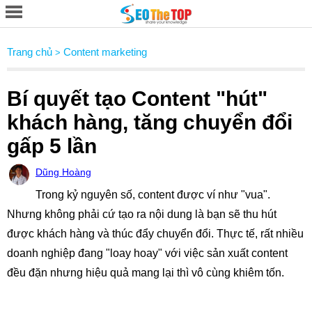
Trang chủ
Content marketing
>
Bí quyết tạo Content "hút"
khách hàng, tăng chuyển đổi
gấp 5 lần
Dũng Hoàng
Trong kỷ nguyên số, content được ví như "vua".
Nhưng không phải cứ tạo ra nội dung là bạn sẽ thu hút
được khách hàng và thúc đẩy chuyển đổi. Thực tế, rất nhiều
doanh nghiệp đang "loay hoay" với việc sản xuất content
đều đặn nhưng hiệu quả mang lại thì vô cùng khiêm tốn.