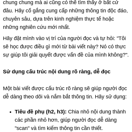
chung chung mà ai cũng có thể tìm thấy ở bất cứ
đâu. Hãy cố gắng cung cấp những thông tin độc đáo,
chuyên sâu, dựa trên kinh nghiệm thực tế hoặc
những nghiên cứu mới nhất.
Hãy đặt mình vào vị trí của người đọc và tự hỏi: "Tôi
sẽ học được điều gì mới từ bài viết này? Nó có thực
sự giúp tôi giải quyết được vấn đề của mình không?".
Sử dụng cấu trúc nội dung rõ ràng, dễ đọc
Một bài viết được cấu trúc rõ ràng sẽ giúp người đọc
dễ dàng theo dõi và nắm bắt thông tin. Hãy sử dụng:
Tiêu đề phụ (h2, h3):
Chia nhỏ nội dung thành
các phần nhỏ hơn, giúp người đọc dễ dàng
"scan" và tìm kiếm thông tin cần thiết.