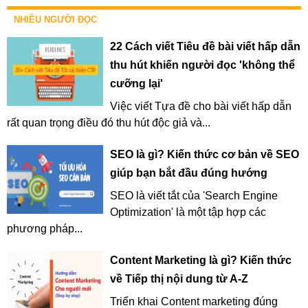
NHIỀU NGƯỜI ĐỌC
22 Cách viết Tiêu đề bài viết hấp dẫn
thu hút khiến người đọc 'không thể
cưỡng lại'
Việc viết Tựa đề cho bài viết hấp dẫn
rất quan trọng điều đó thu hút độc giả và...
SEO là gì? Kiến thức cơ bản về SEO
giúp bạn bắt đầu đúng hướng
SEO là viết tắt của 'Search Engine
Optimization' là một tập hợp các
phương pháp...
Content Marketing là gì? Kiến thức
về Tiếp thị nội dung từ A-Z
Triển khai Content marketing đúng