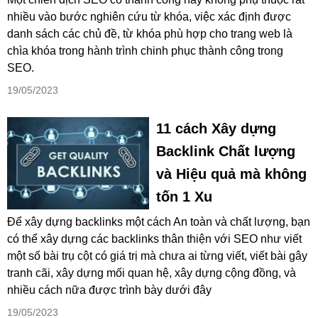
nhiều vào bước nghiên cứu từ khóa, việc xác định được
danh sách các chủ đề, từ khóa phù hợp cho trang web là
chìa khóa trong hành trình chinh phục thành công trong
SEO.
19/05/2023
11 cách Xây dựng
Backlink Chất lượng
và Hiệu quả mà không
tốn 1 Xu
Để xây dựng backlinks một cách An toàn và chất lượng, bạn
có thể xây dựng các backlinks thân thiện với SEO như viết
một số bài trụ cột có giá trị mà chưa ai từng viết, viết bài gây
tranh cãi, xây dựng mối quan hệ, xây dựng cộng đồng, và
nhiều cách nữa được trình bày dưới đây
19/05/2023