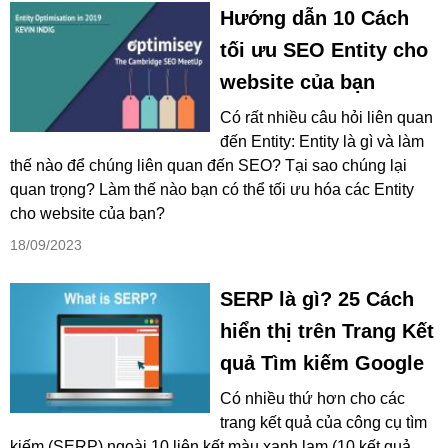
Hướng dẫn 10 Cách
tối ưu SEO Entity cho
website của bạn
Có rất nhiều câu hỏi liên quan
đến Entity: Entity là gì và làm
thế nào để chúng liên quan đến SEO? Tại sao chúng lại
quan trọng? Làm thế nào bạn có thể tối ưu hóa các Entity
cho website của bạn?
18/09/2023
SERP là gì? 25 Cách
hiển thị trên Trang Kết
quả Tìm kiếm Google
Có nhiều thứ hơn cho các
trang kết quả của công cụ tìm
kiếm (SERP) ngoài 10 liên kết màu xanh lam (10 kết quả