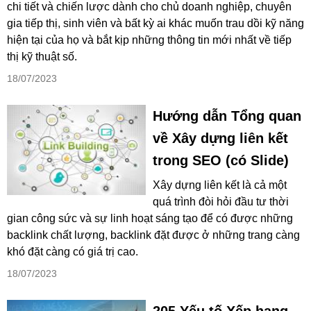
chi tiết và chiến lược dành cho chủ doanh nghiệp, chuyên
gia tiếp thị, sinh viên và bất kỳ ai khác muốn trau dồi kỹ năng
hiện tại của họ và bắt kịp những thông tin mới nhất về tiếp
thị kỹ thuật số.
18/07/2023
Hướng dẫn Tổng quan
về Xây dựng liên kết
trong SEO (có Slide)
Xây dựng liên kết là cả một
quá trình đòi hỏi đầu tư thời
gian công sức và sự linh hoạt sáng tạo để có được những
backlink chất lượng, backlink đặt được ở những trang càng
khó đặt càng có giá trị cao.
18/07/2023