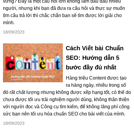
vững? Đây là một câu hỏi lớn không làm đau đầu nhiều
người, nhưng khi bạn đã đưa ra câu hỏi và thực sự muốn
tìm câu trả lời thì chắc chắn bạn sẽ tìm được lời giải cho
mình.
18/09/2023
Cách Viết bài Chuẩn
SEO: Hướng dẫn 5
bước đầy đủ nhất
Hàng triệu Content được tạo
ra hàng ngày, nhiều trong số
đó rất chất lượng nhưng không được xếp hạng tốt, có thể do
chưa được tối ưu trải nghiệm người dùng, không thân thiện
với người đọc và Công cụ tìm kiếm, để không lãng phí công
sức bạn nên tối ưu hóa chuẩn SEO cho bài viết của mình.
18/09/2023