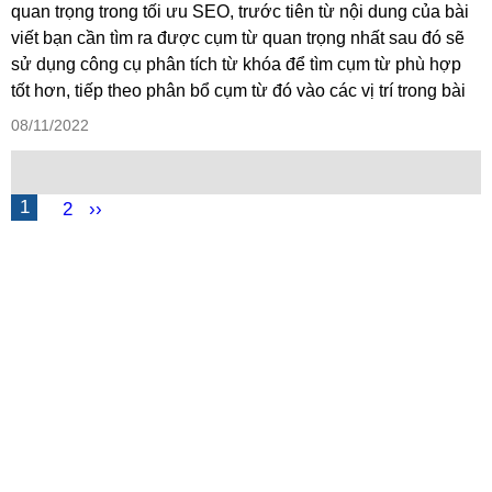
quan trọng trong tối ưu SEO, trước tiên từ nội dung của bài
viết bạn cần tìm ra được cụm từ quan trọng nhất sau đó sẽ
sử dụng công cụ phân tích từ khóa để tìm cụm từ phù hợp
tốt hơn, tiếp theo phân bổ cụm từ đó vào các vị trí trong bài
08/11/2022
1
2
››