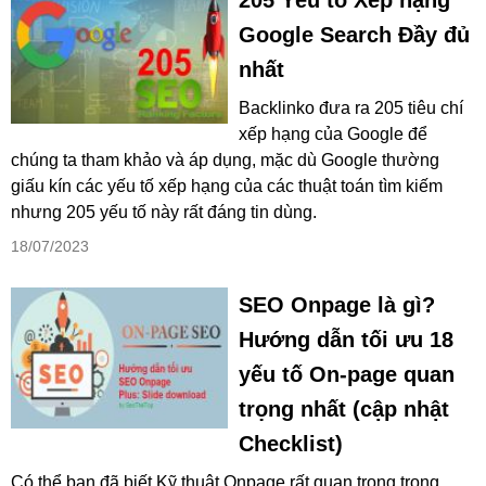
205 Yếu tố Xếp hạng
Google Search Đầy đủ
nhất
Backlinko đưa ra 205 tiêu chí
xếp hạng của Google để
chúng ta tham khảo và áp dụng, mặc dù Google thường
giấu kín các yếu tố xếp hạng của các thuật toán tìm kiếm
nhưng 205 yếu tố này rất đáng tin dùng.
18/07/2023
SEO Onpage là gì?
Hướng dẫn tối ưu 18
yếu tố On-page quan
trọng nhất (cập nhật
Checklist)
Có thể bạn đã biết Kỹ thuật Onpage rất quan trọng trong