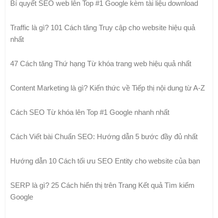
Bí quyết SEO web lên Top #1 Google kèm tài liệu download
Traffic là gì? 101 Cách tăng Truy cập cho website hiệu quả
nhất
47 Cách tăng Thứ hạng Từ khóa trang web hiệu quả nhất
Content Marketing là gì? Kiến thức về Tiếp thị nội dung từ A-Z
Cách SEO Từ khóa lên Top #1 Google nhanh nhất
Cách Viết bài Chuẩn SEO: Hướng dẫn 5 bước đầy đủ nhất
Hướng dẫn 10 Cách tối ưu SEO Entity cho website của bạn
SERP là gì? 25 Cách hiển thị trên Trang Kết quả Tìm kiếm
Google