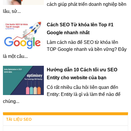
cách giúp phát triển doanh nghiệp bền
lâu, sử...
Cách SEO Từ khóa lên Top #1
Google nhanh nhất
Làm cách nào để SEO từ khóa lên
TOP Google nhanh và bền vững? Đây
là một câu...
Hướng dẫn 10 Cách tối ưu SEO
Entity cho website của bạn
Có rất nhiều câu hỏi liên quan đến
Entity: Entity là gì và làm thế nào để
chúng...
TÀI LIỆU SEO