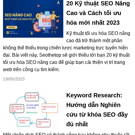
20 Kỹ thuật SEO Nâng
Cao và Cách tối ưu
hóa mới nhất 2023
Kỹ thuật tối ưu hóa SEO nâng
cao đã trở thành một phần
không thể thiếu trong chiến lược marketing trực tuyến hiện
đại. Bài viết này, Seothetop sẽ giới thiệu tới bạn 20 kỹ thuật
tối ưu hóa SEO nâng cao để giúp bạn cải thiện vị trí trang
web trên công cụ tìm kiếm.
19/05/2023
Keyword Research:
Hướng dẫn Nghiên
cứu từ khóa SEO đầy
đủ nhất
Một chiến dịch SEO có thành công hay không phụ thuộc rất