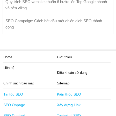
Quy trình SEO website chuẩn 6 bước lên Top Google nhanh
và bền vững
SEO Campaign: Cách bắt đầu một chiến dịch SEO thành
công
Home
Giới thiệu
Liên hệ
Điều khoản sử dụng
Chính sách bảo mật
Sitemap
Tin tức SEO
Kiến thức SEO
SEO Onpage
Xây dựng Link
SEO Content
Technical SEO