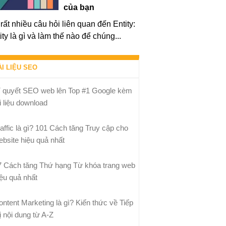
của bạn
rất nhiều câu hỏi liên quan đến Entity:
ity là gì và làm thế nào để chúng...
ÀI LIỆU SEO
í quyết SEO web lên Top #1 Google kèm
i liệu download
raffic là gì? 101 Cách tăng Truy cập cho
ebsite hiệu quả nhất
7 Cách tăng Thứ hạng Từ khóa trang web
iệu quả nhất
ontent Marketing là gì? Kiến thức về Tiếp
ị nội dung từ A-Z