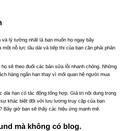
n
và lý tưởng nhất là bạn muốn họ ngay bây
một nỗ lực lâu dài và tiếp thị của bạn cần phải phản
 họ sẽ theo đuổi các bản sửa lỗi nhanh chóng. Những
hách hàng ngắn hạn thay vì mối quan hệ người mua
 dài hạn có tác động tổng hợp. Giá trị nội dung trong
 sự khác biệt đối với lưu lượng truy cập của bạn
m? Bây giờ bạn sẽ thấy các hiệu ứng mạnh mẽ.
und mà không có blog.