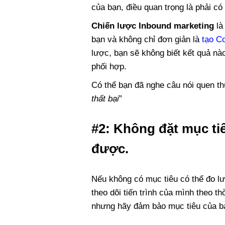
của bạn, điều quan trọng là phải có
Chiến lược Inbound marketing
là
bạn và không chỉ đơn giản là
tạo Co
lược, bạn sẽ không biết kết quả nà
phối hợp.
Có thể bạn đã nghe câu nói quen th
thất bại
”
#2
: Không đặt mục ti
được.
Nếu không có mục tiêu có thể đo l
theo dõi tiến trình của mình theo th
nhưng hãy đảm bảo mục tiêu của bạ