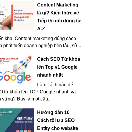
Content Marketing
là gì? Kiến thức về
Tiếp thị nội dung từ
A-Z
ển khai Content marketing đúng cách
p phát triển doanh nghiệp bền lâu, sử...
Cách SEO Từ khóa
lên Top #1 Google
nhanh nhất
Làm cách nào để
O từ khóa lên TOP Google nhanh và
 vững? Đây là một câu...
Hướng dẫn 10
Cách tối ưu SEO
Entity cho website