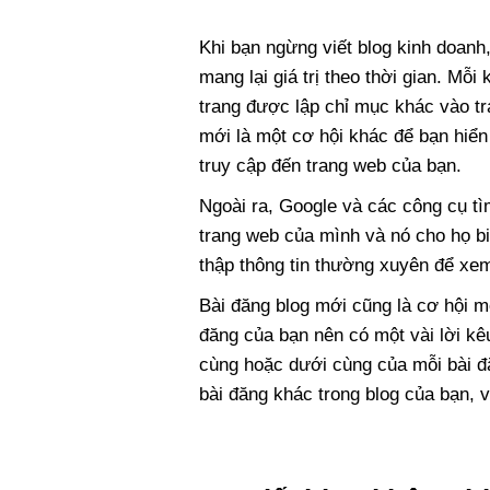
Khi bạn ngừng viết blog kinh doanh,
mang lại giá trị theo thời gian. Mỗi
trang được lập chỉ mục khác vào t
mới là một cơ hội khác để bạn hiển
truy cập đến trang web của bạn.
Ngoài ra, Google và các công cụ tì
trang web của mình và nó cho họ bi
thập thông tin thường xuyên để xe
Bài đăng blog mới cũng là cơ hội m
đăng của bạn nên có một vài lời kê
cùng hoặc dưới cùng của mỗi bài đă
bài đăng khác trong blog của bạn, v