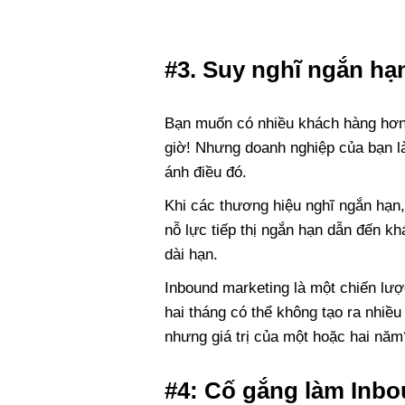
#3. Suy nghĩ ngắn hạ
Bạn muốn có nhiều khách hàng hơn 
giờ! Nhưng doanh nghiệp của bạn là 
ánh điều đó.
Khi các thương hiệu nghĩ ngắn hạn,
nỗ lực tiếp thị ngắn hạn dẫn đến k
dài hạn.
Inbound marketing là một chiến lược
hai tháng có thể không tạo ra nhiều
nhưng giá trị của một hoặc hai nă
#4: Cố gắng làm Inbo