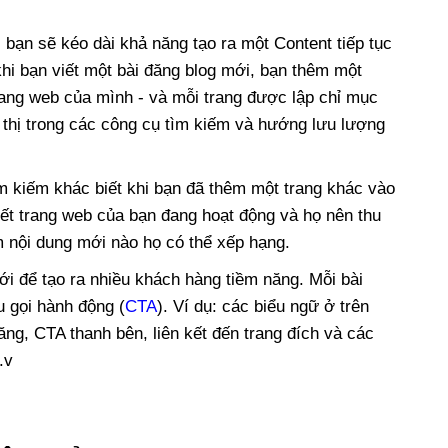
 bạn sẽ kéo dài khả năng tạo ra một Content tiếp tục
 khi bạn viết một bài đăng blog mới, bạn thêm một
rang web của mình - và mỗi trang được lập chỉ mục
 thị trong các công cụ tìm kiếm và hướng lưu lượng
m kiếm khác biết khi bạn đã thêm một trang khác vào
ết trang web của bạn đang hoạt động và họ nên thu
m nội dung mới nào họ có thể xếp hạng.
ới để tạo ra nhiều khách hàng tiềm năng. Mỗi bài
u gọi hành động (
CTA
). Ví dụ: các biểu ngữ ở trên
ng, CTA thanh bên, liên kết đến trang đích và các
.v