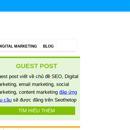
DIGITAL MARKETING
BLOG
GUEST POST
est post viết về chủ đề SEO, Digital
rketing, email marketing, social
rketing, content marketing
đáp ứng
u cầu
sẽ được đăng trên Seothetop
TÌM HIỂU THÊM