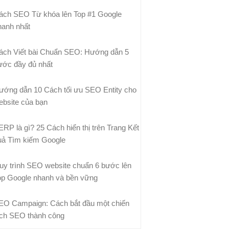
ách SEO Từ khóa lên Top #1 Google
hanh nhất
ách Viết bài Chuẩn SEO: Hướng dẫn 5
ước đầy đủ nhất
ướng dẫn 10 Cách tối ưu SEO Entity cho
ebsite của bạn
ERP là gì? 25 Cách hiển thị trên Trang Kết
uả Tìm kiếm Google
uy trình SEO website chuẩn 6 bước lên
op Google nhanh và bền vững
EO Campaign: Cách bắt đầu một chiến
ịch SEO thành công