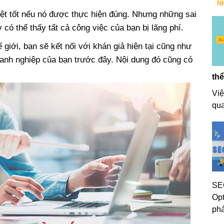
N
ệt tốt nếu nó được thực hiện đúng. Nhưng những sai
có thể thấy tất cả công việc của bạn bị lãng phí.
 giới, bạn sẽ kết nối với khán giả hiện tại cũng như
nh nghiệp của bạn trước đây. Nội dung đó cũng có
thể
Việ
qua
SEO
Opt
phá