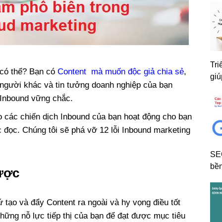
Tri
 có thể? Bạn có
Content mà muốn độc giả chia sẻ
,
giú
 người khác và tin tưởng doanh nghiệp của bạn
ị Inbound vững chắc.
o các chiến dịch Inbound của bạn hoạt động cho bạn
c đọc. Chúng tôi sẽ phá vỡ 12 lỗi Inbound marketing
SE
bền
lược
 tạo và đẩy Content ra ngoài và hy vọng điều tốt
những nỗ lực tiếp thị của bạn để đạt được mục tiêu