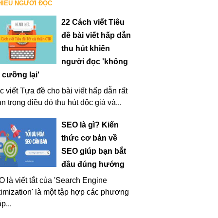
HIỀU NGƯỜI ĐỌC
22 Cách viết Tiêu
đề bài viết hấp dẫn
thu hút khiến
người đọc 'không
 cưỡng lại'
c viết Tựa đề cho bài viết hấp dẫn rất
n trọng điều đó thu hút độc giả và...
SEO là gì? Kiến
thức cơ bản về
SEO giúp bạn bắt
đầu đúng hướng
 là viết tắt của 'Search Engine
imization' là một tập hợp các phương
p...