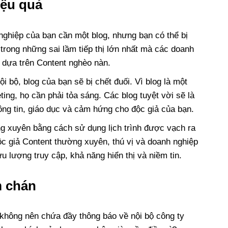
iệu quả
nghiệp của bạn cần một blog, nhưng bạn có thể bị
 trong những sai lầm tiếp thị lớn nhất mà các doanh
à dựa trên Content nghèo nàn.
nội bộ, blog của bạn sẽ bị chết đuối. Vì blog là một
ing, họ cần phải tỏa sáng. Các blog tuyệt vời sẽ là
ông tin, giáo dục và cảm hứng cho độc giả của bạn.
ng xuyên bằng cách sử dụng lịch trình được vạch ra
độc giả Content thường xuyên, thú vị và doanh nghiệp
 lượng truy cập, khả năng hiển thị và niềm tin.
m chán
 không nên chứa đầy thông báo về nội bộ công ty