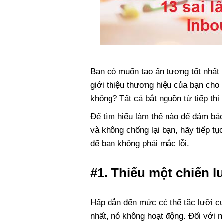
Bạn có muốn tạo ấn tượng tốt nhất
giới thiệu thương hiệu của bạn cho
không? Tất cả bắt nguồn từ tiếp th
Để tìm hiểu làm thế nào để đảm bả
và không chống lại bạn, hãy tiếp tụ
để bạn không phải mắc lỗi.
#1. Thiếu một chiến 
Hấp dẫn đến mức có thể tặc lưỡi cứ
nhất, nó không hoạt động. Đối với 