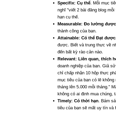
Specifix: Cụ thể
. Mỗi mục ti
nghĩ "viết 2 bài đăng blog mỗi 
hạn cụ thể.
Measurable: Đo lường được
thành công của bạn.
Attainable: Có thể Đạt được
được. Biết và trung thực về n
đến bất kỳ rào cản nào.
Relevant: Liên quan, thích 
doanh nghiệp của bạn. Giả sử
chỉ chấp nhận 10 hộp thực ph
mục tiêu của bạn có lẽ không 
tháng lên 5.000 mỗi tháng." M
không có ai định mua chúng, t
Timely: Có thời hạn
. Bám sát
tiêu của bạn sẽ mất uy tín và 