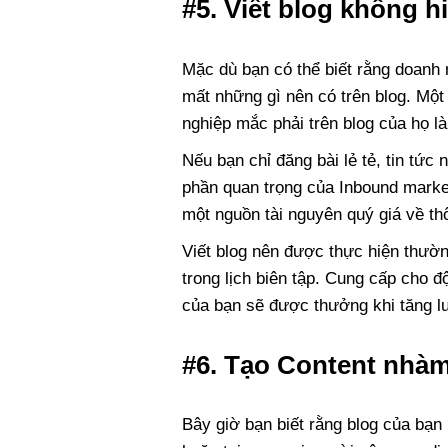
#5. Viết blog không h
Mặc dù bạn có thể biết rằng doanh 
mất những gì nên có trên blog. Một
nghiệp mắc phải trên blog của họ l
Nếu bạn chỉ đăng bài lẻ tẻ, tin tức 
phần quan trọng của Inbound market
một nguồn tài nguyên quý giá về th
Viết blog nên được thực hiện thườ
trong lịch biên tập. Cung cấp cho 
của bạn sẽ được thưởng khi tăng lưu
#6. Tạo Content nhà
Bây giờ bạn biết rằng blog của bạn