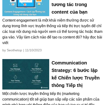
tương tác trong
content của bạn
Content engagement là một khái niệm thường được sử
dụng trong lĩnh vực truyền thông và tiếp thị trực tuyến để chỉ
các loại nội dung mà người xem có thể tương tác hoặc tham
gia vào. Vậy làm cách nào để tạo ra content đó? hãy đọc bài
viết
by Seothetop
| 11/10/2023
Communication
Strategy: 6 bước lập
kế Chiến lược Truyền
thông Tiếp thị
Một chiến lược truyền thông tiếp thị (marketing
communication) tốt sẽ giúp bạn sắp xếp các sản phẩm của
mình phù hợp với thông điệp của bạn và tạo ra vị trí độc