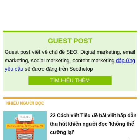
GUEST POST
Guest post viết về chủ đề SEO, Digital marketing, email
marketing, social marketing, content marketing
đáp ứng
yêu cầu
sẽ được đăng trên Seothetop
TÌM HIỂU THÊM
NHIỀU NGƯỜI ĐỌC
22 Cách viết Tiêu đề bài viết hấp dẫn
thu hút khiến người đọc 'không thể
cưỡng lại'