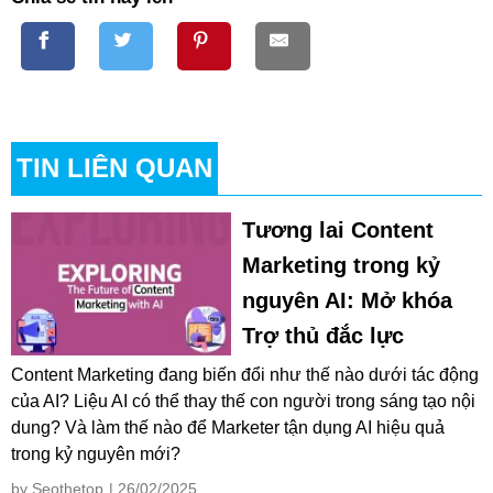
TIN LIÊN QUAN
Tương lai Content
Marketing trong kỷ
nguyên AI: Mở khóa
Trợ thủ đắc lực
Content Marketing đang biến đổi như thế nào dưới tác động
của AI? Liệu AI có thể thay thế con người trong sáng tạo nội
dung? Và làm thế nào để Marketer tận dụng AI hiệu quả
trong kỷ nguyên mới?
by Seothetop
| 26/02/2025