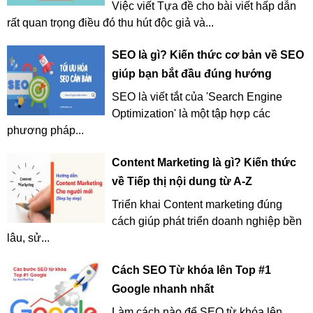
Việc viết Tựa đề cho bài viết hấp dẫn
rất quan trọng điều đó thu hút độc giả và...
SEO là gì? Kiến thức cơ bản về SEO
giúp bạn bắt đầu đúng hướng
SEO là viết tắt của 'Search Engine
Optimization' là một tập hợp các
phương pháp...
Content Marketing là gì? Kiến thức
về Tiếp thị nội dung từ A-Z
Triển khai Content marketing đúng
cách giúp phát triển doanh nghiệp bền
lâu, sử...
Cách SEO Từ khóa lên Top #1
Google nhanh nhất
Làm cách nào để SEO từ khóa lên