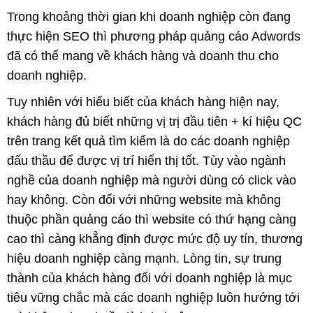
Trong khoảng thời gian khi doanh nghiệp còn đang
thực hiện SEO thì phương pháp quảng cáo Adwords
đã có thể mang về khách hàng và doanh thu cho
doanh nghiệp.
Tuy nhiên với hiểu biết của khách hàng hiện nay,
khách hàng đủ biết những vị trị đầu tiên + kí hiệu QC
trên trang kết quả tìm kiếm là do các doanh nghiệp
đấu thầu để được vị trí hiển thị tốt. Tùy vào ngành
nghề của doanh nghiệp mà người dùng có click vào
hay không. Còn đối với những website mà không
thuộc phần quảng cáo thì website có thứ hạng càng
cao thì càng khẳng định được mức độ uy tín, thương
hiệu doanh nghiệp càng mạnh. Lòng tin, sự trung
thành của khách hàng đối với doanh nghiệp là mục
tiêu vững chắc mà các doanh nghiệp luôn hướng tới