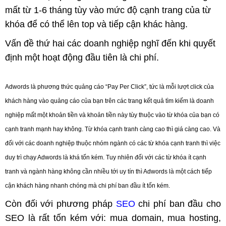
mất từ 1-6 tháng tùy vào mức độ cạnh trang của từ
khóa để có thể lên top và tiếp cận khác hàng.
Vấn đề thứ hai các doanh nghiệp nghĩ đến khi quyết
định một hoạt động đầu tiên là chi phí.
Adwords là phương thức quảng cáo “Pay Per Click”, tức là mỗi lượt click của
khách hàng vào quảng cáo của bạn trên các trang kết quả tìm kiếm là doanh
nghiệp mất một khoản tiền và khoản tiền này tùy thuộc vào từ khóa của bạn có
cạnh tranh mạnh hay không. Từ khóa cạnh tranh càng cao thì giá càng cao. Và
đối với các doanh nghiệp thuộc nhóm ngành có các từ khóa cạnh tranh thì việc
duy trì chạy Adwords là khá tốn kém. Tuy nhiên đối với các từ khóa ít cạnh
tranh và ngành hàng không cần nhiều tới uy tín thì Adwords là một cách tiếp
cận khách hàng nhanh chóng mà chi phí ban đầu ít tốn kém.
Còn đối với phương pháp
SEO
chi phí ban đầu cho
SEO là rất tốn kém với: mua domain, mua hosting,