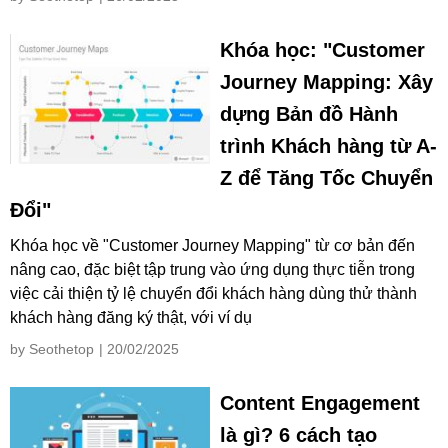
Khóa học: "Customer
Journey Mapping: Xây
dựng Bản đồ Hành
trình Khách hàng từ A-
Z để Tăng Tốc Chuyển
Đổi"
Khóa học về "Customer Journey Mapping" từ cơ bản đến
nâng cao, đặc biệt tập trung vào ứng dụng thực tiễn trong
việc cải thiện tỷ lệ chuyển đổi khách hàng dùng thử thành
khách hàng đăng ký thật, với ví dụ
by Seothetop
| 20/02/2025
Content Engagement
là gì? 6 cách tạo