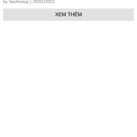
by Seothetop
| 20/01/2022
XEM THÊM