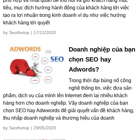
phù hợp và nhất quán để thu hút và giữ khách hàng mục
tiêu, mục đích hướng hành động của khách hàng tới việc
tạo ra lợi nhuận trong kinh doanh ví dụ như việc hướng
khách hàng tới quyết
by Seothetop
| 17/12/2020
Doanh nghiệp của bạn
chọn SEO hay
Adwords?
Trong thời đại bùng nổ công
nghệ thông tin, việc đưa sản
phẩm, dịch vụ của mình lên Internet đem lại nhiều khách
hàng hơn cho doanh nghiệp. Vậy doanh nghiệp của bạn
chọn SEO hay Adwwords để giải quyết vấn đề khách hàng,
thu nhập doanh nghiệp và thương hiệu của doanh
by Seothetop
| 29/05/2020