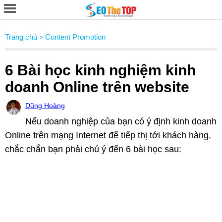
Trang chủ
Content Promotion
>
6 Bài học kinh nghiệm kinh
doanh Online trên website
Dũng Hoàng
Nếu doanh nghiệp của bạn có ý định kinh doanh
Online trên mạng Internet để tiếp thị tới khách hàng,
chắc chắn bạn phải chú ý đến 6 bài học sau: