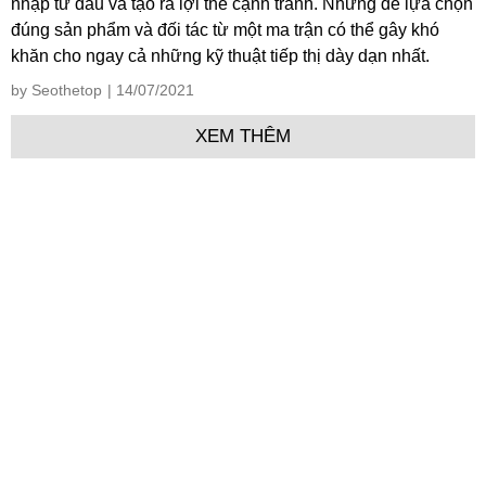
nhập từ đầu và tạo ra lợi thế cạnh tranh. Nhưng để lựa chọn
đúng sản phẩm và đối tác từ một ma trận có thể gây khó
khăn cho ngay cả những kỹ thuật tiếp thị dày dạn nhất.
by Seothetop
| 14/07/2021
XEM THÊM