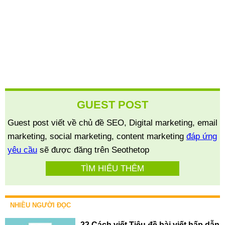
GUEST POST
Guest post viết về chủ đề SEO, Digital marketing, email
marketing, social marketing, content marketing
đáp ứng
yêu cầu
sẽ được đăng trên Seothetop
TÌM HIỂU THÊM
NHIỀU NGƯỜI ĐỌC
22 Cách viết Tiêu đề bài viết hấp dẫn