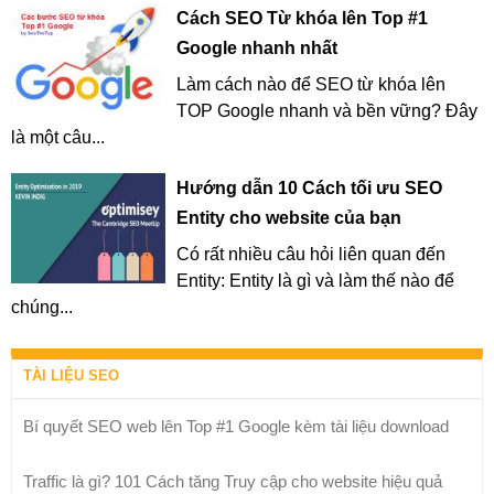
Cách SEO Từ khóa lên Top #1
Google nhanh nhất
Làm cách nào để SEO từ khóa lên
TOP Google nhanh và bền vững? Đây
là một câu...
Hướng dẫn 10 Cách tối ưu SEO
Entity cho website của bạn
Có rất nhiều câu hỏi liên quan đến
Entity: Entity là gì và làm thế nào để
chúng...
TÀI LIỆU SEO
Bí quyết SEO web lên Top #1 Google kèm tài liệu download
Traffic là gì? 101 Cách tăng Truy cập cho website hiệu quả