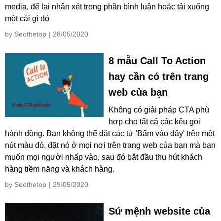
media, để lại nhận xét trong phần bình luận hoặc tải xuống
một cái gì đó
by Seothetop
| 28/05/2020
8 mẫu Call To Action
hay cần có trên trang
web của bạn
Không có giải pháp CTA phù
hợp cho tất cả các kêu gọi
hành động. Bạn không thể đặt các từ 'Bấm vào đây' trên một
nút màu đỏ, đặt nó ở mọi nơi trên trang web của bạn mà bạn
muốn mọi người nhấp vào, sau đó bắt đầu thu hút khách
hàng tiềm năng và khách hàng.
by Seothetop
| 29/05/2020
Sứ mệnh website của