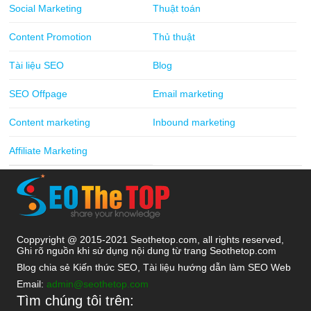
Social Marketing
Thuật toán
Content Promotion
Thủ thuật
Tài liệu SEO
Blog
SEO Offpage
Email marketing
Content marketing
Inbound marketing
Affiliate Marketing
Coppyright @ 2015-2021 Seothetop.com, all rights reserved,
Ghi rõ nguồn khi sử dụng nội dung từ trang Seothetop.com
Blog chia sẻ Kiến thức SEO, Tài liệu hướng dẫn làm SEO Web
Email:
admin@seothetop.com
Tìm chúng tôi trên: