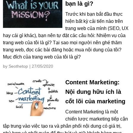
bạn là gì?
Trước khi bạn bắt đầu thực
hiện bất kỳ cải tiến nào trên
trang web của mình (SEO, UX
hay cái gì khác), bạn nên tự đặt các câu hỏi: Nhiệm vụ của
trang web của tôi là gì? Tại sao mọi người nên ghé thăm
trang web, đọc các bài đăng hoặc mua nội dung của tôi?
Mục đích của trang web của tôi là gì?
by Seothetop
| 27/05/2020
Content Marketing:
Nội dung hữu ích là
cốt lõi của marketing
Content Marketing là một
chiến lược marketing tiếp cận
tập trung vào việc tạo ra và phân phối nội dung có giá trị,