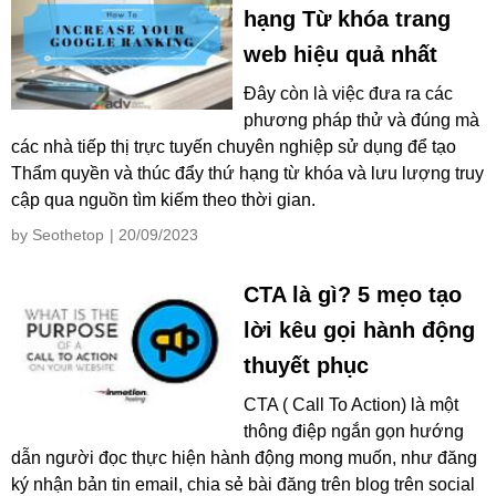
hạng Từ khóa trang
web hiệu quả nhất
Đây còn là việc đưa ra các
phương pháp thử và đúng mà
các nhà tiếp thị trực tuyến chuyên nghiệp sử dụng để tạo
Thẩm quyền và thúc đẩy thứ hạng từ khóa và lưu lượng truy
cập qua nguồn tìm kiếm theo thời gian.
by Seothetop
| 20/09/2023
CTA là gì? 5 mẹo tạo
lời kêu gọi hành động
thuyết phục
CTA ( Call To Action) là một
thông điệp ngắn gọn hướng
dẫn người đọc thực hiện hành động mong muốn, như đăng
ký nhận bản tin email, chia sẻ bài đăng trên blog trên social