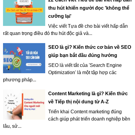
thu hút khiến người đọc 'không thể
cưỡng lại'
Việc viết Tựa đề cho bài viết hấp dẫn
rất quan trọng điều đó thu hút độc giả và...
SEO là gì? Kiến thức cơ bản về SEO
giúp bạn bắt đầu đúng hướng
SEO là viết tắt của 'Search Engine
Optimization' là một tập hợp các
phương pháp...
Content Marketing là gì? Kiến thức
về Tiếp thị nội dung từ A-Z
Triển khai Content marketing đúng
cách giúp phát triển doanh nghiệp bền
lâu, sử...