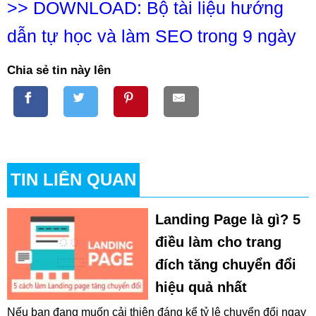
>>
DOWNLOAD: Bộ tài liệu hướng
dẫn tự học và làm SEO trong 9 ngày
Chia sẻ tin này lên
TIN LIÊN QUAN
Landing Page là gì? 5
điều làm cho trang
đích tăng chuyển đổi
hiệu quả nhất
Nếu bạn đang muốn cải thiện đáng kể tỷ lệ chuyển đổi ngay