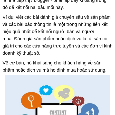
là nhà tiếp thị / blogger - phải lấp đầy khoảng trống
đó để kết nối hai đầu mối này.
Ví dụ: viết các bài đánh giá chuyên sâu về sản phẩm
và các bài báo thông tin là một trong những liên kết
hiệu quả nhất để kết nối người bán và người
mua. Đánh giá sản phẩm hoặc dịch vụ là tài sản có
giá trị cho các cửa hàng trực tuyến và các đơn vị kinh
doanh kỹ thuật số.
Về cơ bản, nó khai sáng cho khách hàng về sản
phẩm hoặc dịch vụ mà họ định mua hoặc sử dụng.