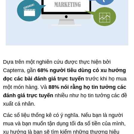
Dựa trên một nghiên cứu được thực hiện bởi
Capterra, gần
68% người tiêu dùng có xu hướng
đọc các bài đánh giá trực tuyến
trước khi họ mua
một món hàng. Và
88% nói rằng họ tin tưởng các
đánh giá trực tuyến
nhiều như họ tin tưởng các đề
xuất cá nhân.
Các số liệu thống kê có ý nghĩa. Nếu bạn là người
mua và bạn muốn tận dụng tối đa số tiền của mình,
xu hướng là bạn sẽ tìm kiếm những thương hiệu