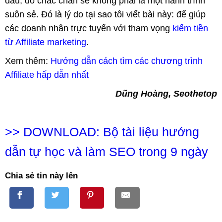
đầu, đó chắc chắn sẽ không phải là một hành trình
suôn sẻ. Đó là lý do tại sao tôi viết bài này: để giúp
các doanh nhân trực tuyến với tham vọng
kiếm tiền
từ Affiliate marketing
.
Xem thêm:
Hướng dẫn cách tìm các chương trình
Affiliate hấp dẫn nhất
Dũng Hoàng, Seothetop
>>
DOWNLOAD: Bộ tài liệu hướng
dẫn tự học và làm SEO trong 9 ngày
Chia sẻ tin này lên