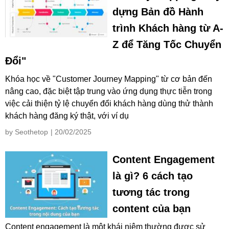
dựng Bản đồ Hành
trình Khách hàng từ A-
Z để Tăng Tốc Chuyển
Đổi"
Khóa học về "Customer Journey Mapping" từ cơ bản đến
nâng cao, đặc biệt tập trung vào ứng dụng thực tiễn trong
việc cải thiện tỷ lệ chuyển đổi khách hàng dùng thử thành
khách hàng đăng ký thật, với ví dụ
by Seothetop
| 20/02/2025
Content Engagement
là gì? 6 cách tạo
tương tác trong
content của bạn
Content engagement là một khái niệm thường được sử