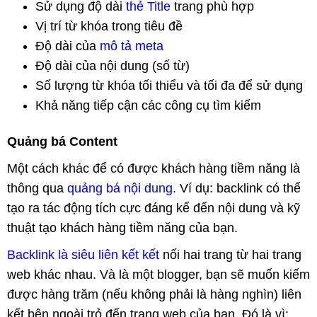
Sử dụng độ dài
thẻ Title
trang phù hợp
Vị trí từ khóa trong tiêu đề
Độ dài của
mô tả meta
Độ dài của nội dung (số từ)
Số lượng từ khóa tối thiểu và tối đa để sử dụng
Khả năng tiếp cận các công cụ tìm kiếm
Quảng bá Content
Một cách khác để có được khách hàng tiềm năng là
thông qua
quảng bá nội dung
. Ví dụ: backlink có thể
tạo ra tác động tích cực đáng kể đến nội dung và kỹ
thuật tạo khách hàng tiềm năng của bạn.
Backlink là siêu liên kết kết
nối hai trang từ hai trang
web khác nhau. Và là một blogger, bạn sẽ muốn kiếm
được hàng trăm (nếu không phải là hàng nghìn) liên
kết bên ngoài trỏ đến trang web của bạn. Đó là vì: