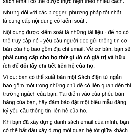
sách email có thể được thực hiện theo nhiều cách.
Nhưng đối với các blogger, phương pháp tốt nhất
là cung cấp nội dung có kiểm soát .
Nội dung được kiểm soát là những tài liệu - để họ có
thể truy cập nó - yêu cầu người đọc gửi thông tin cơ
bản của họ bao gồm địa chỉ email. Về cơ bản, bạn sẽ
phải
cung cấp cho họ thứ gì đó có giá trị và hữu
ích để đổi lấy chi tiết liên hệ của họ
.
Ví dụ: bạn có thể xuất bản một Sách điện tử ngắn
bao gồm một trong những chủ đề có liên quan đến thị
trường ngách của bạn. Tại điểm vào của phễu bán
hàng của bạn, hãy đảm bảo đặt một biểu mẫu đăng
ký yêu cầu thông tin liên hệ của họ.
Khi bạn đã xây dựng danh sách email của mình, bạn
có thể bắt đầu xây dựng mối quan hệ tốt giữa khách