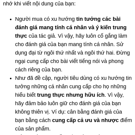
nhớ khi viết nội dung của bạn:
Người mua có xu hướng
tin tưởng các bài
đánh giá mang tính cá nhân và ý kiến trung
thực
của tác giả. Vì vậy, hãy luôn cố gắng làm
cho đánh giá của bạn mang tính cá nhân. Sử
dụng đại từ ngôi thứ nhất và ngôi thứ hai. Đừng
ngại cung cấp cho bài viết tiếng nói và phong
cách riêng của bạn.
Như đã đề cập, người tiêu dùng có xu hướng tin
tưởng những cá nhân cung cấp cho họ những
hiểu biết
trung thực nhưng hữu ích
. Vì vậy,
hãy đảm bảo luôn giữ cho đánh giá của bạn
không thiên vị. Ví dụ: cân bằng đánh giá của
bạn bằng cách
cung cấp cả
ưu và nhược
điểm
của sản phẩm.