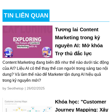
TIN LIÊN QUAN
Tương lai Content
Marketing trong kỷ
nguyên AI: Mở khóa
Trợ thủ đắc lực
Content Marketing đang biến đổi như thế nào dưới tác động
của AI? Liệu AI có thể thay thế con người trong sáng tạo nội
dung? Và làm thế nào để Marketer tận dụng AI hiệu quả
trong kỷ nguyên mới?
by Seothetop
| 26/02/2025
Khóa học: "Customer
Journey Mapping: Xây