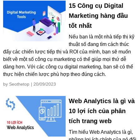
15 Công cụ Digital
Marketing hàng đầu
tốt nhất
Nếu bạn là một nhà tiếp thị kỹ
thuật số đang tìm cách thúc
đẩy các chiến lược tiếp thị và ROI của mình, bạn sẽ muốn
biết về một số công cụ marketing có thể giúp mọi thứ dễ
dàng hơn. Với các công cụ digital marketing, bạn sẽ có thể
thực hiện chiến lược phù hợp theo đúng cách.
by Seothetop
| 20/09/2023
Web Analytics là gì và
10 lợi ích của phân
tích trang web
Tìm hiểu Web Analytics là gì,
những lợi ích chính của nó đối