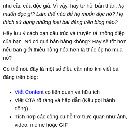
nhu cầu của độc giả. Vì vậy, hãy tự hỏi bản thân:
họ
muốn đọc gì? Làm thế nào để họ muốn đọc nó? Họ
thích sử dụng những loại bài đăng trên blog nào?
Hãy lưu ý cách bạn cấu trúc và truyền tải thông điệp
của bạn. Nó có quá bán hàng không? Hay sẽ tốt hơn
nếu bạn giới thiệu hàng hóa hơn là thúc ép họ mua
nó?
Có thể nói, đây là một số điều cần nhớ khi viết bài
đăng trên blog:
Viết Content
có liên quan và hữu ích
Viết CTA rõ ràng và hấp dẫn (Kêu gọi hành
động)
Tích hợp các công cụ hỗ trợ trực quan như ảnh,
video, meme hoặc GIF