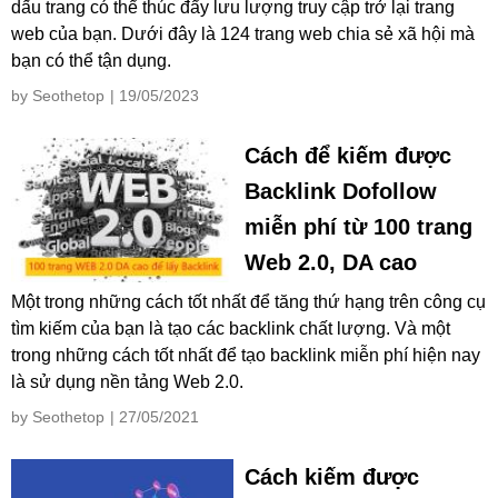
dấu trang có thể thúc đẩy lưu lượng truy cập trở lại trang
web của bạn. Dưới đây là 124 trang web chia sẻ xã hội mà
bạn có thể tận dụng.
by Seothetop
| 19/05/2023
Cách để kiếm được
Backlink Dofollow
miễn phí từ 100 trang
Web 2.0, DA cao
Một trong những cách tốt nhất để tăng thứ hạng trên công cụ
tìm kiếm của bạn là tạo các backlink chất lượng. Và một
trong những cách tốt nhất để tạo backlink miễn phí hiện nay
là sử dụng nền tảng Web 2.0.
by Seothetop
| 27/05/2021
Cách kiếm được