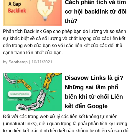
Cách phân tích và tìm
cơ hội backlink từ đối
thủ?
Phân tích Backlink Gap cho phép bạn đo lường và so sánh
sự khác biệt về cả số lượng và chất lượng của các liên kết
đến trang web của bạn so với các liên kết của các đối thủ
cạnh tranh lớn nhất của bạn.
by Seothetop
| 10/11/2021
Disavow Links là gì?
Những sai lầm phổ
biến khi từ chối Liên
kết đến Google
Đối với các trang web xử lý các liên kết không tự nhiên
(unnatural links), điều quan trọng là phải phân tích kỹ lưỡng
từng liên kết, xác định liên kết nào không tự nhiên và sau đó