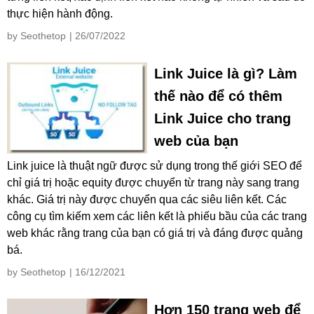
thực hiện hành động.
by Seothetop
| 26/07/2022
Link Juice là gì? Làm
thế nào để có thêm
Link Juice cho trang
web của bạn
Link juice là thuật ngữ được sử dụng trong thế giới SEO để
chỉ giá trị hoặc equity được chuyển từ trang này sang trang
khác. Giá trị này được chuyển qua các siêu liên kết. Các
công cụ tìm kiếm xem các liên kết là phiếu bầu của các trang
web khác rằng trang của bạn có giá trị và đáng được quảng
bá.
by Seothetop
| 16/12/2021
Hơn 150 trang web để