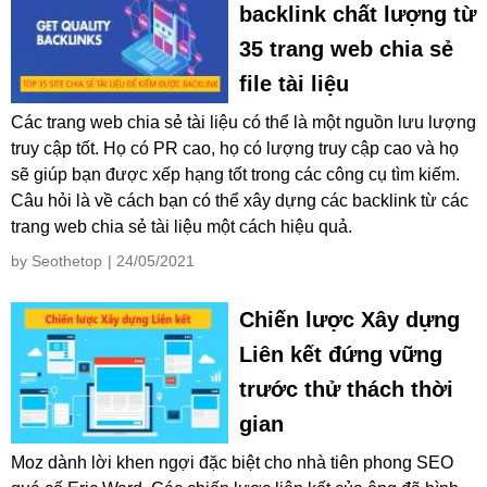
backlink chất lượng từ
35 trang web chia sẻ
file tài liệu
Các trang web chia sẻ tài liệu có thể là một nguồn lưu lượng
truy cập tốt. Họ có PR cao, họ có lượng truy cập cao và họ
sẽ giúp bạn được xếp hạng tốt trong các công cụ tìm kiếm.
Câu hỏi là về cách bạn có thể xây dựng các backlink từ các
trang web chia sẻ tài liệu một cách hiệu quả.
by Seothetop
| 24/05/2021
Chiến lược Xây dựng
Liên kết đứng vững
trước thử thách thời
gian
Moz dành lời khen ngợi đặc biệt cho nhà tiên phong SEO