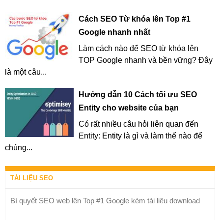
Cách SEO Từ khóa lên Top #1
Google nhanh nhất
Làm cách nào để SEO từ khóa lên
TOP Google nhanh và bền vững? Đây
là một câu...
Hướng dẫn 10 Cách tối ưu SEO
Entity cho website của bạn
Có rất nhiều câu hỏi liên quan đến
Entity: Entity là gì và làm thế nào để
chúng...
TÀI LIỆU SEO
Bí quyết SEO web lên Top #1 Google kèm tài liệu download