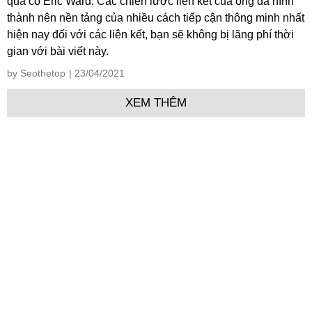
quá cố Eric Ward. Các chiến lược liên kết của ông đã hình
thành nên nền tảng của nhiều cách tiếp cận thông minh nhất
hiện nay đối với các liên kết, bạn sẽ không bị lãng phí thời
gian với bài viết này.
by Seothetop
| 23/04/2021
XEM THÊM