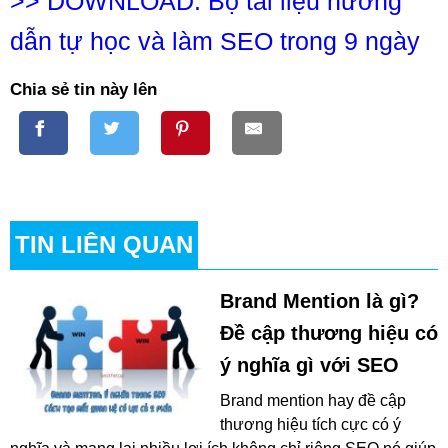
>>
DOWNLOAD: Bộ tài liệu hướng
dẫn tự học và làm SEO trong 9 ngày
Chia sẻ tin này lên
TIN LIÊN QUAN
Brand Mention là gì?
Đề cập thương hiệu có
ý nghĩa gì với SEO
Brand mention hay đề cập
thương hiệu tích cực có ý