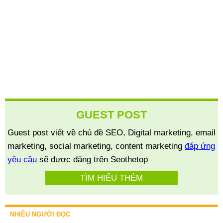
GUEST POST
Guest post viết về chủ đề SEO, Digital marketing, email
marketing, social marketing, content marketing
đáp ứng
yêu cầu
sẽ được đăng trên Seothetop
TÌM HIỂU THÊM
NHIỀU NGƯỜI ĐỌC