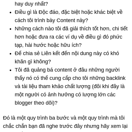
hay duy nhất?
Điều gì là Độc đáo, đặc biệt hoặc khác biệt về
cách tôi trình bày Content này?
Những cách nào tôi đã giải thích tốt hơn, chi tiết
hơn hoặc đưa ra các ví dụ về điều gì đó phức
tạp, hài hước hoặc hữu ích?
Để chia sẻ Liên kết đến nội dung này có khó
khăn gì không?
Tôi đã quảng bá content ở đâu những người
thấy nó có thể cung cấp cho tôi những backlink
và tài liệu tham khảo chất lượng (đôi khi đây là
một người có ảnh hưởng có lượng lớn các
blogger theo dõi)?
Đó là một quy trình ba bước và một quy trình mà tôi
chắc chắn bạn đã nghe trước đây nhưng hãy xem lại