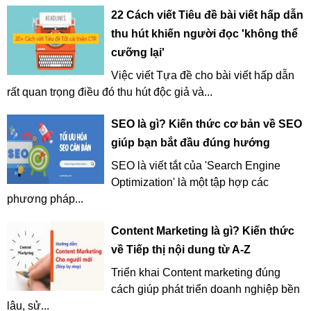
22 Cách viết Tiêu đề bài viết hấp dẫn
thu hút khiến người đọc 'không thể
cưỡng lại'
Việc viết Tựa đề cho bài viết hấp dẫn
rất quan trọng điều đó thu hút độc giả và...
SEO là gì? Kiến thức cơ bản về SEO
giúp bạn bắt đầu đúng hướng
SEO là viết tắt của 'Search Engine
Optimization' là một tập hợp các
phương pháp...
Content Marketing là gì? Kiến thức
về Tiếp thị nội dung từ A-Z
Triển khai Content marketing đúng
cách giúp phát triển doanh nghiệp bền
lâu, sử...