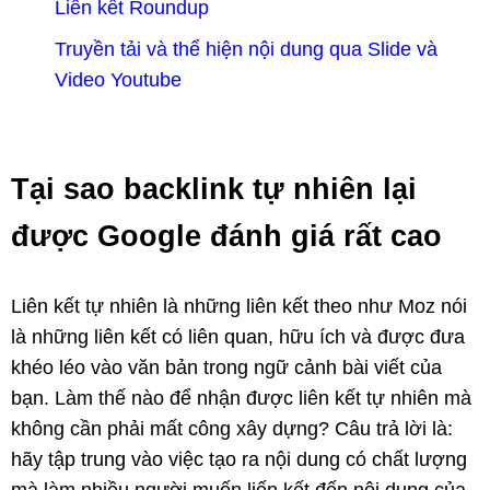
Liên kết Roundup
Truyền tải và thể hiện nội dung qua Slide và
Video Youtube
Tại sao backlink tự nhiên lại
được Google đánh giá rất cao
Liên kết tự nhiên là những liên kết theo như Moz nói
là những liên kết có liên quan, hữu ích và được đưa
khéo léo vào văn bản trong ngữ cảnh bài viết của
bạn. Làm thế nào để nhận được liên kết tự nhiên mà
không cần phải mất công xây dựng? Câu trả lời là:
hãy tập trung vào việc tạo ra nội dung có chất lượng
mà làm nhiều người muốn liến kết đến nội dung của