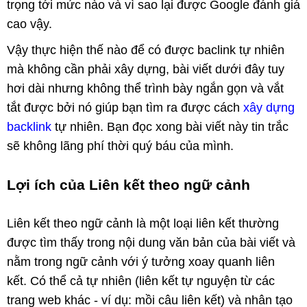
trọng tới mức nào và vì sao lại được Google đánh giá
cao vậy.
Vậy thực hiện thế nào để có được baclink tự nhiên
mà không cần phải xây dựng, bài viết dưới đây tuy
hơi dài nhưng không thể trình bày ngắn gọn và vắt
tắt được bởi nó giúp bạn tìm ra được cách
xây dựng
backlink
tự nhiên. Bạn đọc xong bài viết này tin trắc
sẽ không lãng phí thời quý báu của mình.
Lợi ích của Liên kết theo ngữ cảnh
Liên kết theo ngữ cảnh là một loại liên kết thường
được tìm thấy trong nội dung văn bản của bài viết và
nằm trong ngữ cảnh với ý tưởng xoay quanh liên
kết. Có thể cả tự nhiên (liên kết tự nguyện từ các
trang web khác - ví dụ: mồi câu liên kết) và nhân tạo