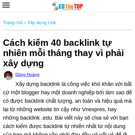
Trang chủ
Xây dựng Link
>
Cách kiếm 40 backlink tự
nhiên mỗi tháng thay vì phải
xây dựng
Dũng Hoàng
Xây dựng backlink là công việc khó khăn với bất
cứ một blogger hay một doanh nghiệp bởi làm sao để
có được backlink chất lượng, an toàn và hiệu quả mà
lại từ những website tin cậy như Vnexpres, hay
những backlink .edu. Bài viết này sẽ chia sẻ với bạn
cách kiếm được backlink tự nhiên nhất từ nội dung
của bạn mà không cần phải đau đầu và vất vả để đi