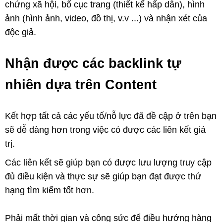
chứng xã hội, bố cục trang (thiết kế hấp dẫn), hình
ảnh (hình ảnh, video, đồ thị, v.v ...) và nhận xét của
độc giả.
Nhận được các backlink tự
nhiên dựa trên Content
Kết hợp tất cả các yếu tố/nỗ lực đã đề cập ở trên bạn
sẽ dễ dàng hơn trong việc có được các liên kết giá
trị.
Các liên kết sẽ giúp bạn có được lưu lượng truy cập
đủ điều kiện và thực sự sẽ giúp bạn đạt được thứ
hạng tìm kiếm tốt hơn.
Phải mất thời gian và công sức để điều hướng hàng