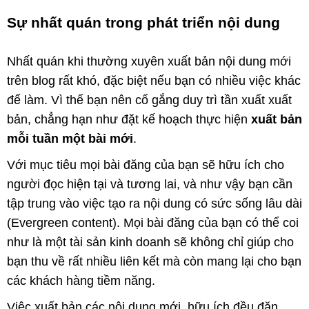
Sự nhất quán trong phát triển nội dung
Nhất quán khi thường xuyên xuất bản nội dung mới
trên blog rất khó, đặc biệt nếu bạn có nhiều việc khác
để làm. Vì thế bạn nên cố gắng duy trì tần xuất xuất
bản, chẳng hạn như đặt kế hoạch thực hiện
xuất bản
mỗi tuần một bài mới
.
Với mục tiêu mọi bài đăng của bạn sẽ hữu ích cho
người đọc hiện tại và tương lai, và như vậy bạn cần
tập trung vào việc tạo ra nội dung có sức sống lâu dài
(Evergreen content). Mọi bài đăng của bạn có thể coi
như là một tài sản kinh doanh sẽ không chỉ giúp cho
bạn thu về rất nhiều liên kết mà còn mang lại cho bạn
các khách hàng tiềm năng.
Việc xuất bản các nội dung mới, hữu ích đều đặn