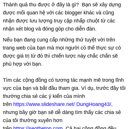
Thành quả thu được ở đây là gì? Bạn sẽ xây dựng
được mối quan hệ với các blogger khác và cũng
nhận được lưu lượng truy cập nhấp chuột từ các
nhận xét blog và đóng góp cho diễn đàn.
Nếu bạn đang cung cấp những thứ tuyệt vời trên
trang web của bạn mà mọi người có thể thực sự có
được giá trị từ đó thì chiến lược này chắc chắn sẽ
phù hợp với bạn.
Tìm các cộng đồng có tương tác mạnh mẽ trong lĩnh
vực của bạn và bắt đầu tham gia. Ví dụ, trước đây tôi
thường chia sẻ các ý kiến của mình
trên
https://www.slideshare.net/ DungHoang43/
,
nhưng bây giờ bạn sẽ dễ dàng tìm thấy các chia sẻ
của tôi thường xuyên hơn
trên
https://seothetop.com
. Cả hai cộng đồng đều