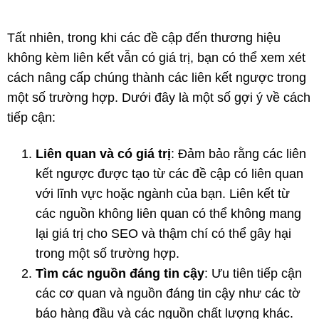
Tất nhiên, trong khi các đề cập đến thương hiệu
không kèm liên kết vẫn có giá trị, bạn có thể xem xét
cách nâng cấp chúng thành các liên kết ngược trong
một số trường hợp. Dưới đây là một số gợi ý về cách
tiếp cận:
Liên quan và có giá trị
: Đảm bảo rằng các liên
kết ngược được tạo từ các đề cập có liên quan
với lĩnh vực hoặc ngành của bạn. Liên kết từ
các nguồn không liên quan có thể không mang
lại giá trị cho SEO và thậm chí có thể gây hại
trong một số trường hợp.
Tìm các nguồn đáng tin cậy
: Ưu tiên tiếp cận
các cơ quan và nguồn đáng tin cậy như các tờ
báo hàng đầu và các nguồn chất lượng khác.