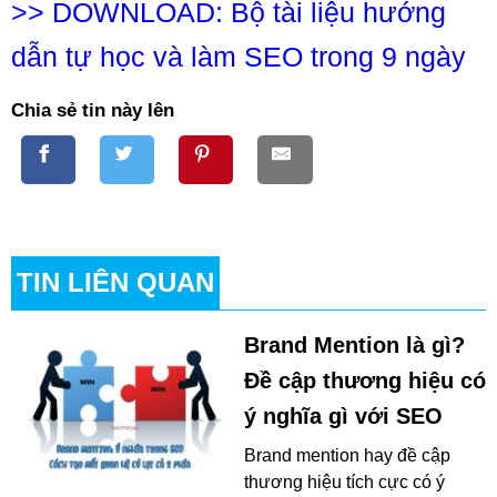
>>
DOWNLOAD: Bộ tài liệu hướng
dẫn tự học và làm SEO trong 9 ngày
Chia sẻ tin này lên
TIN LIÊN QUAN
Brand Mention là gì?
Đề cập thương hiệu có
ý nghĩa gì với SEO
Brand mention hay đề cập
thương hiệu tích cực có ý