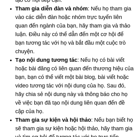
tạo cơ hội tiếp cận.
Tham gia diễn đàn và nhóm
: Nếu họ tham gia
vào các diễn đàn hoặc nhóm trực tuyến liên
quan đến ngành của bạn, hãy tham gia và thảo
luận. Điều này có thể dẫn đến một cơ hội để
bạn tương tác với họ và bắt đầu một cuộc trò
chuyện.
Tạo nội dung tương tác
: Nếu họ có bài viết
hoặc bài đăng có liên quan đến thương hiệu của
bạn, bạn có thể viết một bài blog, bài viết hoặc
video tương tác với nội dung của họ. Sau đó,
hãy chia sẻ nội dung này và thông báo cho họ
về việc bạn đã tạo nội dung liên quan đến đề
cập của họ.
Tham gia sự kiện và hội thảo
: Nếu bạn biết họ
sẽ tham gia sự kiện hoặc hội thảo, hãy tham gia