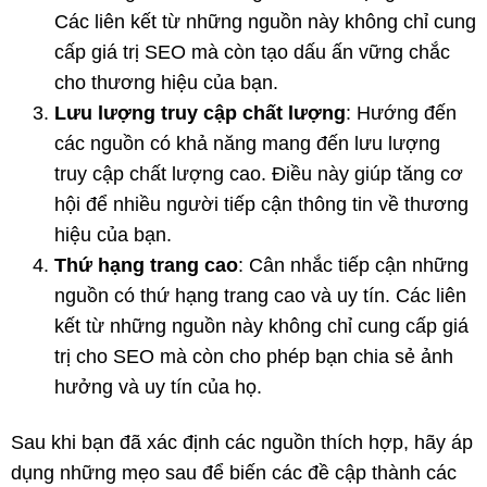
Các liên kết từ những nguồn này không chỉ cung
cấp giá trị SEO mà còn tạo dấu ấn vững chắc
cho thương hiệu của bạn.
Lưu lượng truy cập chất lượng
: Hướng đến
các nguồn có khả năng mang đến lưu lượng
truy cập chất lượng cao. Điều này giúp tăng cơ
hội để nhiều người tiếp cận thông tin về thương
hiệu của bạn.
Thứ hạng trang cao
: Cân nhắc tiếp cận những
nguồn có thứ hạng trang cao và uy tín. Các liên
kết từ những nguồn này không chỉ cung cấp giá
trị cho SEO mà còn cho phép bạn chia sẻ ảnh
hưởng và uy tín của họ.
Sau khi bạn đã xác định các nguồn thích hợp, hãy áp
dụng những mẹo sau để biến các đề cập thành các