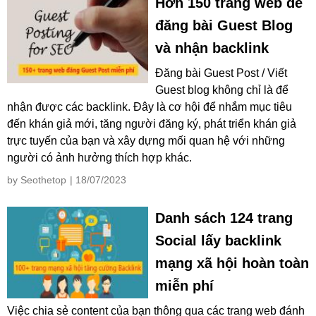
Hơn 150 trang web để
đăng bài Guest Blog
và nhận backlink
Đăng bài Guest Post / Viết
Guest blog không chỉ là để
nhận được các backlink. Đây là cơ hội để nhắm mục tiêu
đến khán giả mới, tăng người đăng ký, phát triển khán giả
trực tuyến của bạn và xây dựng mối quan hệ với những
người có ảnh hưởng thích hợp khác.
by Seothetop
| 18/07/2023
Danh sách 124 trang
Social lấy backlink
mạng xã hội hoàn toàn
miễn phí
Việc chia sẻ content của bạn thông qua các trang web đánh