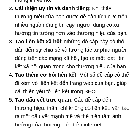
Cải thiện uy tín và danh tiếng
: Khi thấy
thương hiệu của bạn được đề cập tích cực trên
nhiều nguồn đáng tin cậy, người dùng có xu
hướng tin tưởng hơn vào thương hiệu của bạn.
Tạo liên kết xã hội
: Những đề cập này có thể
dẫn đến sự chia sẻ và tương tác từ phía người
dùng trên các mạng xã hội, tạo ra một loạt liên
kết xã hội quan trọng cho thương hiệu của bạn.
Tạo thêm cơ hội liên kết
: Một số đề cập có thể
đi kèm với liên kết đến trang web của bạn, giúp
cải thiện yếu tố liên kết trong SEO.
Tạo dấu vết trực quan
: Các đề cập đến
thương hiệu, thậm chí không có liên kết, vẫn tạo
ra một dấu vết mạnh mẽ và thể hiện tầm ảnh
hưởng của thương hiệu trên internet.