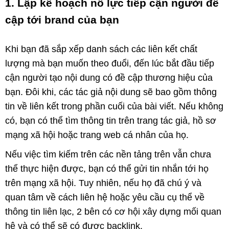
1. Lập kế hoạch nỗ lực tiếp cận người đề
cập tới brand của bạn
Khi bạn đã sắp xếp danh sách các liên kết chất
lượng mà bạn muốn theo đuổi, đến lúc bắt đầu tiếp
cận người tạo nội dung có đề cập thương hiệu của
bạn. Đôi khi, các tác giả nội dung sẽ bao gồm thông
tin về liên kết trong phần cuối của bài viết. Nếu không
có, bạn có thể tìm thông tin trên trang tác giả, hồ sơ
mạng xã hội hoặc trang web cá nhân của họ.
Nếu việc tìm kiếm trên các nền tảng trên vẫn chưa
thể thực hiện được, bạn có thể gửi tin nhắn tới họ
trên mạng xã hội. Tuy nhiên, nếu họ đã chú ý và
quan tâm về cách liên hệ hoặc yêu cầu cụ thể về
thông tin liên lạc, 2 bên có cơ hội xây dựng mối quan
hệ và có thể sẽ có được backlink.