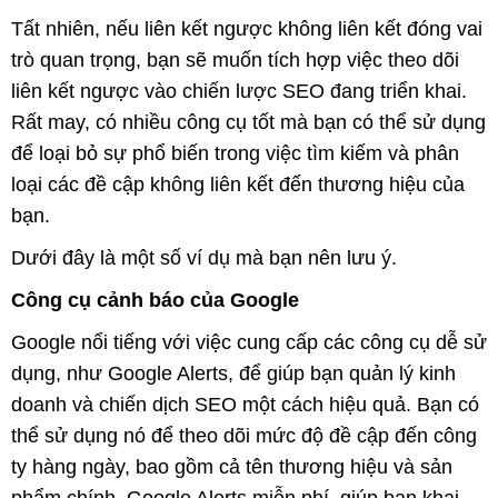
Tất nhiên, nếu liên kết ngược không liên kết đóng vai
trò quan trọng, bạn sẽ muốn tích hợp việc theo dõi
liên kết ngược vào chiến lược SEO đang triển khai.
Rất may, có nhiều công cụ tốt mà bạn có thể sử dụng
để loại bỏ sự phổ biến trong việc tìm kiếm và phân
loại các đề cập không liên kết đến thương hiệu của
bạn.
Dưới đây là một số ví dụ mà bạn nên lưu ý.
Công cụ cảnh báo của Google
Google nổi tiếng với việc cung cấp các công cụ dễ sử
dụng, như Google Alerts, để giúp bạn quản lý kinh
doanh và chiến dịch SEO một cách hiệu quả. Bạn có
thể sử dụng nó để theo dõi mức độ đề cập đến công
ty hàng ngày, bao gồm cả tên thương hiệu và sản