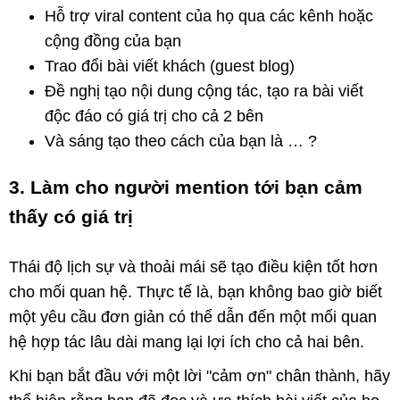
Hỗ trợ viral content của họ qua các kênh hoặc
cộng đồng của bạn
Trao đổi bài viết khách (guest blog)
Đề nghị tạo nội dung cộng tác, tạo ra bài viết
độc đáo có giá trị cho cả 2 bên
Và sáng tạo theo cách của bạn là … ?
3. Làm cho người mention tới bạn cảm
thấy có giá trị
Thái độ lịch sự và thoải mái sẽ tạo điều kiện tốt hơn
cho mối quan hệ. Thực tế là, bạn không bao giờ biết
một yêu cầu đơn giản có thể dẫn đến một mối quan
hệ hợp tác lâu dài mang lại lợi ích cho cả hai bên.
Khi bạn bắt đầu với một lời "cảm ơn" chân thành, hãy