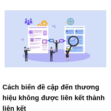
Cách biến đề cập đến thương
hiệu không được liên kết thành
liên kết