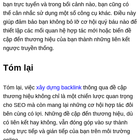
bạn trực tuyến và trong bối cảnh nào, bạn cũng có
thể cân nhắc sử dụng một số công cụ khác. Điều này
giúp đảm bảo bạn không bỏ lỡ cơ hội quý báu nào để
thiết lập các mối quan hệ hợp tác mới hoặc biến đề
cập đến thương hiệu của bạn thành những liên kết
ngược truyền thống.
Tóm lại
Tóm lại, việc
xây dựng backlink
thông qua đề cập
thương hiệu không chỉ là một chiến lược quan trọng
cho SEO mà còn mang lại những cơ hội hợp tác đôi
bên cùng có lợi. Những đề cập đến thương hiệu, dù
có liên kết hay không, vẫn đóng góp vào sự thành
công trực tiếp và gián tiếp của bạn trên môi trường