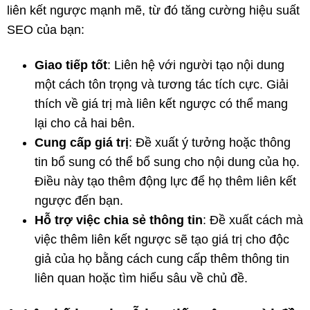
liên kết ngược mạnh mẽ, từ đó tăng cường hiệu suất
SEO của bạn:
Giao tiếp tốt
: Liên hệ với người tạo nội dung
một cách tôn trọng và tương tác tích cực. Giải
thích về giá trị mà liên kết ngược có thể mang
lại cho cả hai bên.
Cung cấp giá trị
: Đề xuất ý tưởng hoặc thông
tin bổ sung có thể bổ sung cho nội dung của họ.
Điều này tạo thêm động lực để họ thêm liên kết
ngược đến bạn.
Hỗ trợ việc chia sẻ thông tin
: Đề xuất cách mà
việc thêm liên kết ngược sẽ tạo giá trị cho độc
giả của họ bằng cách cung cấp thêm thông tin
liên quan hoặc tìm hiểu sâu về chủ đề.