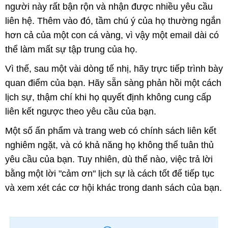
người này rất bận rộn và nhận được nhiều yêu cầu
liên hệ. Thêm vào đó, tầm chú ý của họ thường ngắn
hơn cả của một con cá vàng, vì vậy một email dài có
thể làm mất sự tập trung của họ.
Vì thế, sau một vài dòng tế nhị, hãy trực tiếp trình bày
quan điểm của bạn. Hãy sẵn sàng phản hồi một cách
lịch sự, thậm chí khi họ quyết định không cung cấp
liên kết ngược theo yêu cầu của bạn.
Một số ấn phẩm và trang web có chính sách liên kết
nghiêm ngặt, và có khả năng họ không thể tuân thủ
yêu cầu của bạn. Tuy nhiên, dù thế nào, việc trả lời
bằng một lời "cảm ơn" lịch sự là cách tốt để tiếp tục
và xem xét các cơ hội khác trong danh sách của bạn.