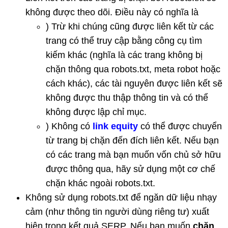
không được theo dõi. Điều này có nghĩa là
) Trừ khi chúng cũng được liên kết từ các
trang có thể truy cập bằng công cụ tìm
kiếm khác (nghĩa là các trang không bị
chặn thông qua robots.txt, meta robot hoặc
cách khác), các tài nguyên được liên kết sẽ
không được thu thập thông tin và có thể
không được lập chỉ mục.
) Không có
link equity
có thể được chuyển
từ trang bị chặn đến đích liên kết. Nếu bạn
có các trang mà bạn muốn vốn chủ sở hữu
được thông qua, hãy sử dụng một cơ chế
chặn khác ngoài robots.txt.
Không sử dụng robots.txt để ngăn dữ liệu nhạy
cảm (như thông tin người dùng riêng tư) xuất
hiện trong kết quả SERP. Nếu bạn muốn
chặn