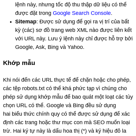
lệnh này, nhưng tốc độ thu thập dữ liệu có thể
được đặt trong
Google Search Console
.
Sitemap
: Được sử dụng để gọi ra vị trí của bất
kỳ (các) sơ đồ trang web XML nào được liên kết
với URL này. Lưu ý lệnh này chỉ được hỗ trợ bởi
Google, Ask, Bing và Yahoo.
Khớp mẫu
Khi nói đến các URL thực tế để chặn hoặc cho phép,
các tệp robots.txt có thể khá phức tạp vì chúng cho
phép sử dụng khớp mẫu để bao quát một loạt các tùy
chọn URL có thể. Google và Bing đều sử dụng
hai biểu thức chính quy có thể được sử dụng để xác
định các trang hoặc thư mục con mà SEO muốn loại
trừ. Hai ký tự này là dấu hoa thị (*) và ký hiệu đô la