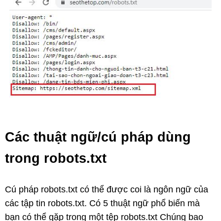
Các thuật ngữ/cú pháp dùng
trong robots.txt
Cú pháp robots.txt có thể được coi là ngôn ngữ của
các tập tin robots.txt. Có 5 thuật ngữ phổ biến mà
bạn có thể gặp trong một tệp robots.txt Chúng bao