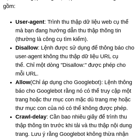
gồm:
User-agent
: Trình thu thập dữ liệu web cụ thể
mà bạn đang hướng dẫn thu thập thông tin
(thường là công cụ tìm kiếm).
Disallow
: Lệnh được sử dụng để thông báo cho
user-agent không thu thập dữ liệu URL cụ
thể. Chỉ một dòng "Disallow:" được phép cho
mỗi URL.
Allow
(Chỉ áp dụng cho Googlebot): Lệnh thông
báo cho Googlebot rằng nó có thể truy cập một
trang hoặc thư mục con mặc dù trang mẹ hoặc
thư mục con của nó có thể không được phép.
Crawl-delay
: Cần bao nhiêu giây để trình thu
thập thông tin trước khi tải và thu thập nội dung
trang. Lưu ý rằng Googlebot không thừa nhận