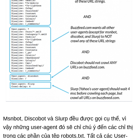
Msnbot, Discobot và Slurp đều được gọi cụ thể, vì
vậy những user-agent đó sẽ chỉ chú ý đến các chỉ thị
trong các phần của tệp robots.txt. Tất cả các User-