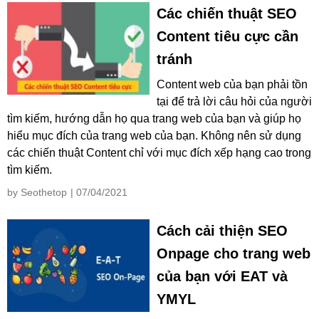
Các chiến thuật SEO
Content tiêu cực cần
tránh
Content web của bạn phải tồn
tại để trả lời câu hỏi của người
tìm kiếm, hướng dẫn họ qua trang web của bạn và giúp họ
hiểu mục đích của trang web của bạn. Không nên sử dụng
các chiến thuật Content chỉ với mục đích xếp hạng cao trong
tìm kiếm.
by Seothetop
| 07/04/2021
Cách cải thiện SEO
Onpage cho trang web
của bạn với EAT và
YMYL