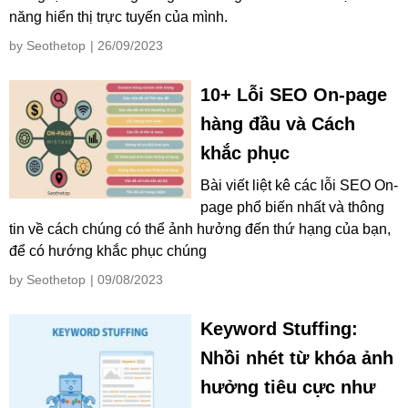
năng hiển thị trực tuyến của mình.
by Seothetop
| 26/09/2023
10+ Lỗi SEO On-page
hàng đầu và Cách
khắc phục
Bài viết liệt kê các lỗi SEO On-
page phổ biến nhất và thông
tin về cách chúng có thể ảnh hưởng đến thứ hạng của bạn,
để có hướng khắc phục chúng
by Seothetop
| 09/08/2023
Keyword Stuffing:
Nhồi nhét từ khóa ảnh
hưởng tiêu cực như