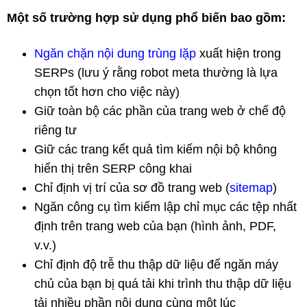
Một số trường hợp sử dụng phổ biến bao gồm:
Ngăn chặn nội dung trùng lặp
xuất hiện trong
SERPs (lưu ý rằng robot meta thường là lựa
chọn tốt hơn cho việc này)
Giữ toàn bộ các phần của trang web ở chế độ
riêng tư
Giữ các trang kết quả tìm kiếm nội bộ không
hiển thị trên SERP công khai
Chỉ định vị trí của sơ đồ trang web (
sitemap
)
Ngăn công cụ tìm kiếm lập chỉ mục các tệp nhất
định trên trang web của bạn (hình ảnh, PDF,
v.v.)
Chỉ định độ trễ thu thập dữ liệu để ngăn máy
chủ của bạn bị quá tải khi trình thu thập dữ liệu
tải nhiều phần nội dung cùng một lúc