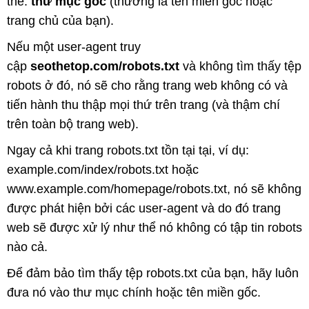
thể:
thư mục gốc
(thường là tên miền gốc hoặc
trang chủ của bạn).
Nếu một user-agent truy
cập
seothetop.com/robots.txt
và không tìm thấy tệp
robots ở đó, nó sẽ cho rằng trang web không có và
tiến hành thu thập mọi thứ trên trang (và thậm chí
trên toàn bộ trang web).
Ngay cả khi trang robots.txt tồn tại tại, ví dụ:
example.com/index/robots.txt hoặc
www.example.com/homepage/robots.txt, nó sẽ không
được phát hiện bởi các user-agent và do đó trang
web sẽ được xử lý như thể nó không có tập tin robots
nào cả.
Để đảm bảo tìm thấy tệp robots.txt của bạn, hãy luôn
đưa nó vào thư mục chính hoặc tên miền gốc.