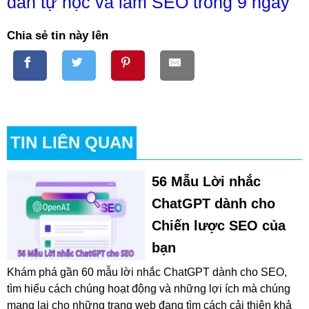
dẫn tự học và làm SEO trong 9 ngày
Chia sẻ tin này lên
TIN LIÊN QUAN
56 Mẫu Lời nhắc
ChatGPT dành cho
Chiến lược SEO của
bạn
Khám phá gần 60 mẫu lời nhắc ChatGPT dành cho SEO,
tìm hiểu cách chúng hoạt động và những lợi ích mà chúng
mang lại cho những trang web đang tìm cách cải thiện khả