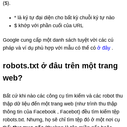
($).
* là ký tự đại diện cho bất kỳ chuỗi ký tự nào
$ khớp với phần cuối của URL
Google cung cấp một danh sách tuyệt vời các cú
pháp và ví dụ phù hợp với mẫu có thể có
ở đây
.
robots.txt ở đâu trên một trang
web?
Bất cứ khi nào các công cụ tìm kiếm và các robot thu
thập dữ liệu đến một trang web (như trình thu thập
thông tin của Facebook , Facebot) đều tìm kiếm tệp
robots.txt. Nhưng, họ sẽ chỉ tìm tệp đó ở một nơi cụ