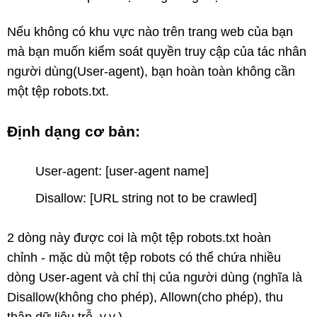
Nếu không có khu vực nào trên trang web của bạn
mà bạn muốn kiểm soát quyền truy cập của tác nhân
người dùng(User-agent), bạn hoàn toàn không cần
một tệp robots.txt.
Định dạng cơ bản:
User-agent: [user-agent name]
Disallow: [URL string not to be crawled]
2 dòng này được coi là một tệp robots.txt hoàn
chỉnh - mặc dù một tệp robots có thể chứa nhiều
dòng User-agent và chỉ thị của người dùng (nghĩa là
Disallow(không cho phép), Allown(cho phép), thu
thập dữ liệu trễ, v.v.).