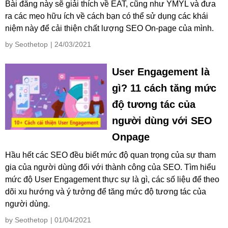
Bài đăng này sẽ giải thích về EAT, cũng như YMYL và đưa
ra các mẹo hữu ích về cách bạn có thể sử dụng các khái
niệm này để cải thiện chất lượng SEO On-page của mình.
by Seothetop
| 24/03/2021
User Engagement là
gì? 11 cách tăng mức
độ tương tác của
người dùng với SEO
Onpage
Hầu hết các SEO đều biết mức độ quan trọng của sự tham
gia của người dùng đối với thành công của SEO. Tìm hiểu
mức độ User Engagement thực sự là gì, các số liệu để theo
dõi xu hướng và ý tưởng để tăng mức độ tương tác của
người dùng.
by Seothetop
| 01/04/2021