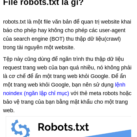
File robots.txt là gì?
robots.txt là một file văn bản để quan trị website khai
báo cho phép hay không cho phép các user-agent
của search engine (BOT) thu thập dữ liệu(crawl)
trong tài nguyên một website.
Tệp này cũng dùng để ngăn trình thu thập dữ liệu
request trang web của bạn quá nhiều, nó không phải
là cơ chế để ẩn một trang web khỏi Google. Để ẩn
một trang web khỏi Google, bạn nên sử dụng
lệnh
noindex (ngăn lập chỉ mục)
với thẻ meta robots hoặc
bảo vệ trang của bạn bằng mật khẩu cho một trang
web.