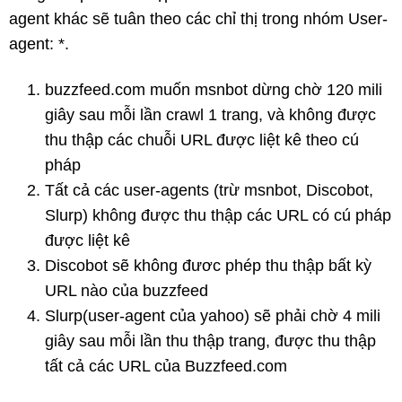
agent khác sẽ tuân theo các chỉ thị trong nhóm User-
agent: *.
buzzfeed.com muốn msnbot dừng chờ 120 mili
giây sau mỗi lần crawl 1 trang, và không được
thu thập các chuỗi URL được liệt kê theo cú
pháp
Tất cả các user-agents (trừ msnbot, Discobot,
Slurp) không được thu thập các URL có cú pháp
được liệt kê
Discobot sẽ không đươc phép thu thập bất kỳ
URL nào của buzzfeed
Slurp(user-agent của yahoo) sẽ phải chờ 4 mili
giây sau mỗi lần thu thập trang, được thu thập
tất cả các URL của Buzzfeed.com