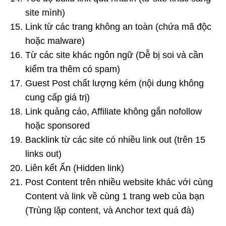
site mình)
Link từ các trang không an toàn (chứa mã độc
hoặc malware)
Từ các site khác ngôn ngữ (Dễ bị soi và cần
kiểm tra thêm có spam)
Guest Post chất lượng kém (nội dung không
cung cấp giá trị)
Link quảng cáo, Affiliate không gắn nofollow
hoặc sponsored
Backlink từ các site có nhiều link out (trên 15
links out)
Liên kết Ẩn (Hidden link)
Post Content trên nhiều website khác với cùng
Content và link về cùng 1 trang web của bạn
(Trùng lặp content, và Anchor text quá đà)