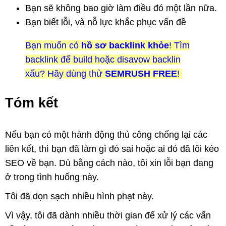
Bạn sẽ không bao giờ làm điều đó một lần nữa.
Bạn biết lỗi, và nỗ lực khắc phục vấn đề
Bạn muốn có
hồ sơ backlink khỏe
! Tìm
backlink để build hoặc disavow backlin
xấu? Hãy dùng thử
SEMRUSH FREE
!
Tóm kết
Nếu bạn có một hành động thủ công chống lại các
liên kết, thì bạn đã làm gì đó sai hoặc ai đó đã lôi kéo
SEO về bạn. Dù bằng cách nào, tôi xin lỗi bạn đang
ở trong tình huống này.
Tôi đã dọn sạch nhiều hình phạt này.
Vì vậy, tôi đã dành nhiều thời gian để xử lý các vấn