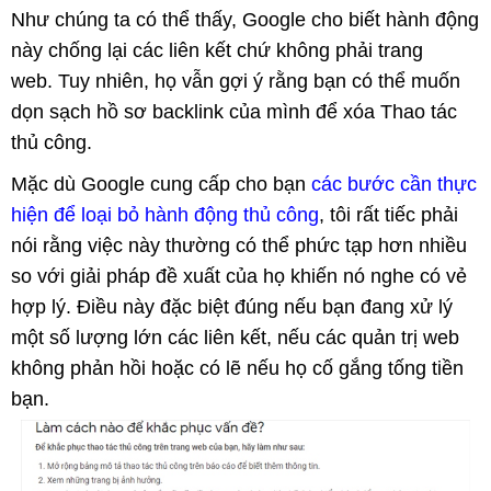
Như chúng ta có thể thấy, Google cho biết hành động
này chống lại các liên kết chứ không phải trang
web. Tuy nhiên, họ vẫn gợi ý rằng bạn có thể muốn
dọn sạch hồ sơ backlink của mình để xóa Thao tác
thủ công.
Mặc dù Google cung cấp cho bạn
các bước cần thực
hiện để loại bỏ hành động thủ công
, tôi rất tiếc phải
nói rằng việc này thường có thể phức tạp hơn nhiều
so với giải pháp đề xuất của họ khiến nó nghe có vẻ
hợp lý. Điều này đặc biệt đúng nếu bạn đang xử lý
một số lượng lớn các liên kết, nếu các quản trị web
không phản hồi hoặc có lẽ nếu họ cố gắng tống tiền
bạn.