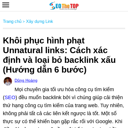
Trang chủ
Xây dựng Link
>
Khôi phục hình phạt
Unnatural links: Cách xác
định và loại bỏ backlink xấu
(Hướng dẫn 6 bước)
Dũng Hoàng
Mọi chuyên gia tối ưu hóa công cụ tìm kiếm
(
SEO
) đều muốn backlink bởi vì chúng giúp cải thiện
thứ hạng công cụ tìm kiếm của trang web. Tuy nhiên,
không phải tất cả các liên kết ngược là tốt. Một số
thực sự có thể khiến bạn gặp rắc rối với Google. Khi