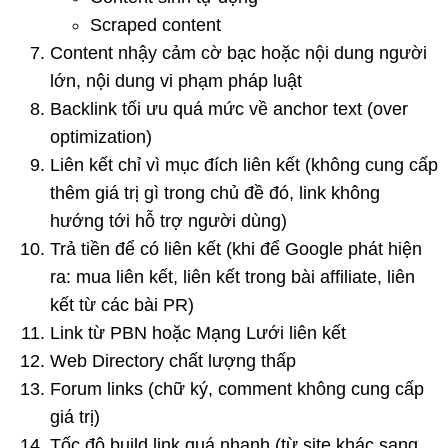
Scraped content
Content nhậy cảm cờ bạc hoặc nội dung người
lớn, nội dung vi phạm pháp luật
Backlink tối ưu quá mức về anchor text (over
optimization)
Liên kết chỉ vì mục đích liên kết (không cung cấp
thêm giá trị gì trong chủ đề đó, link không
hướng tới hỗ trợ người dùng)
Trả tiền để có liên kết (khi để Google phát hiện
ra: mua liên kết, liên kết trong bài affiliate, liên
kết từ các bài PR)
Link từ PBN hoặc Mạng Lưới liên kết
Web Directory chất lượng thấp
Forum links (chữ ký, comment không cung cấp
giá trị)
Tốc độ build link quá nhanh (từ site khác sang