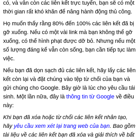
có, và vẫn còn các liên kết trực tuyến, bạn sẽ có một
thời gian rất khó khăn để nâng hành động thủ công.
Họ muốn thấy rằng 80% đến 100% các liên kết đã bị
gỡ xuống. Nếu có một vài link mà bạn không thể gỡ
xuống, có thể hình phạt được dỡ bỏ. Nhưng nếu một
số lượng đáng kể vẫn còn sống, bạn cần tiếp tục làm
việc.
Nếu bạn đã dọn sạch đủ các liên kết, hãy lấy các liên
kết còn lại và đặt chúng vào tệp từ chối của bạn và
gửi chúng cho Google. Bây giờ là lúc cho yêu cầu tái
sinh. Một lần nữa, đây là
thông tin từ Google
về điều
này:
Khi bạn đã xóa hoặc từ chối các liên kết nhân tạo,
hãy
yêu cầu xem xét lại trang web của bạn
. Bao gồm
tài liệu về các liên kết bạn đã xóa và giải thích về bất