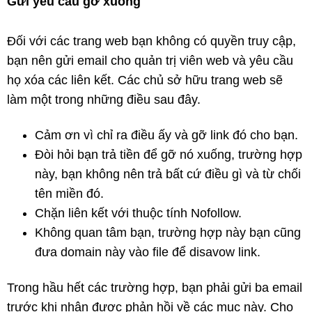
Gửi yêu cầu gỡ xuống
Đối với các trang web bạn không có quyền truy cập,
bạn nên gửi email cho quản trị viên web và yêu cầu
họ xóa các liên kết. Các chủ sở hữu trang web sẽ
làm một trong những điều sau đây.
Cảm ơn vì chỉ ra điều ấy và gỡ link đó cho bạn.
Đòi hỏi bạn trả tiền để gỡ nó xuống, trường hợp
này, bạn không nên trả bất cứ điều gì và từ chối
tên miền đó.
Chặn liên kết với thuộc tính Nofollow.
Không quan tâm bạn, trường hợp này bạn cũng
đưa domain này vào file để disavow link.
Trong hầu hết các trường hợp, bạn phải gửi ba email
trước khi nhận được phản hồi về các mục này. Cho