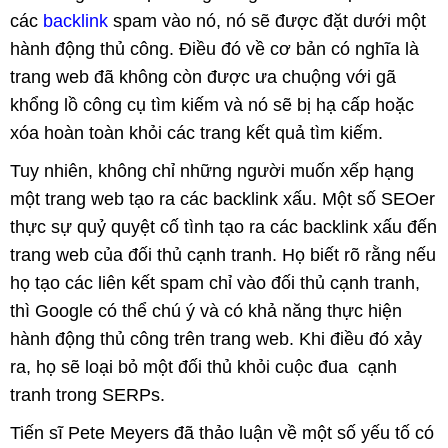
các
backlink
spam vào nó, nó sẽ được đặt dưới một
hành động thủ công. Điều đó về cơ bản có nghĩa là
trang web đã không còn được ưa chuộng với gã
khổng lồ công cụ tìm kiếm và nó sẽ bị hạ cấp hoặc
xóa hoàn toàn khỏi các trang kết quả tìm kiếm.
Tuy nhiên, không chỉ những người muốn xếp hạng
một trang web tạo ra các backlink xấu. Một số SEOer
thực sự quỷ quyệt cố tình tạo ra các backlink xấu đến
trang web của đối thủ cạnh tranh. Họ biết rõ rằng nếu
họ tạo các liên kết spam chỉ vào đối thủ cạnh tranh,
thì Google có thể chú ý và có khả năng thực hiện
hành động thủ công trên trang web. Khi điều đó xảy
ra, họ sẽ loại bỏ một đối thủ khỏi cuộc đua cạnh
tranh trong SERPs.
Tiến sĩ Pete Meyers đã thảo luận về một số yếu tố có