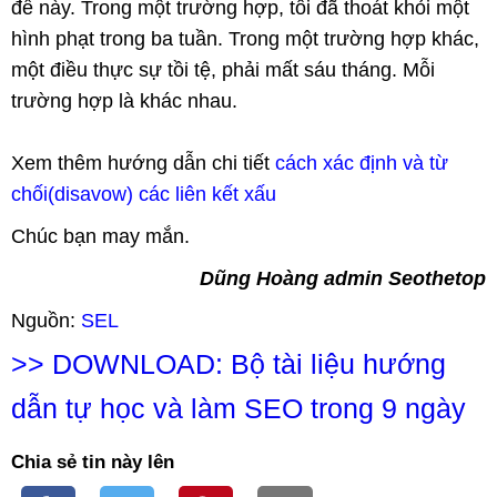
đề này. Trong một trường hợp, tôi đã thoát khỏi một
hình phạt trong ba tuần. Trong một trường hợp khác,
một điều thực sự tồi tệ, phải mất sáu tháng. Mỗi
trường hợp là khác nhau.
Xem thêm hướng dẫn chi tiết
cách xác định và từ
chối(disavow) các liên kết xấu
Chúc bạn may mắn.
Dũng Hoàng admin Seothetop
Nguồn:
SEL
>>
DOWNLOAD: Bộ tài liệu hướng
dẫn tự học và làm SEO trong 9 ngày
Chia sẻ tin này lên