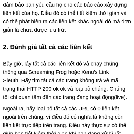
đảm bảo bạn yêu cầu họ cho các báo cáo xây dựng
liên kết của họ. Điều đó có thể tiết kiệm thời gian và
có thể phát hiện ra các liên kết khác ngoài đó mà đơn
giản là chưa được lưu trữ.
2. Đánh giá tất cả các liên kết
Bây giờ, lấy tất cả các liên kết đó và chạy chúng
thông qua Screaming Frog hoặc Xenu's Link
Sleuth. Hãy tìm tất cả các trang không trả về mã
trạng thái HTTP 200 ok ok và loại bỏ chúng. Chúng
tôi chỉ quan tâm đến các trang đang hoạt động(live).
Ngoài ra, hãy loại bỏ tất cả các URL có 0 liên kết
ngoài trên chúng, vì điều đó có nghĩa là không còn
liên kết trực tiếp trên trang. Điều này thực sự có thể
giúp bạn tiết kiệm thời gian khi bạn đang xử lý rất