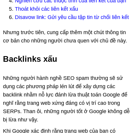
Nghiên cứu các thuộc tính của liên kết của bạn
Thoát khỏi các liên kết xấu
Disavow link: Gửi yêu cầu tập tin từ chối liên kết
Nhưng trước tiên, cung cấp thêm một chút thông tin
cơ bản cho những người chưa quen với chủ đề này.
Backlinks xấu
Những người hành nghề SEO spam thường sẽ sử
dụng các phương pháp lén lút để xây dựng các
backlink nhằm nỗ lực đánh lừa thuật toán Google để
nghĩ rằng trang web xứng đáng có vị trí cao trong
SERPs. Than ôi, những người tốt ở Google không dễ
bị lừa như vậy.
Khi Google xác định rằng trang web của bạn có