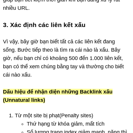
nhiều URL.
3. Xác định các liên kết xấu
Vì vậy, bây giờ bạn biết tất cả các liên kết đang
sống. Bước tiếp theo là tìm ra cái nào là xấu. Bây
giờ, nếu bạn chỉ có khoảng 500 đến 1.000 liên kết,
bạn có thể xem chúng bằng tay và thường cho biết
cái nào xấu.
Dấu hiệu để nhận diện những Backlink xấu
(Unnatural links)
Từ một site bị phạt(Penalty sites)
Thứ hạng từ khóa giảm, mất tích
Số lượng trang index giảm mạnh, nặng thì