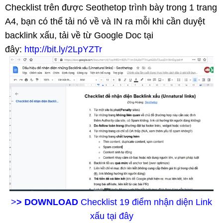
Checklist trên được Seothetop trình bày trong 1 trang
A4, bạn có thể tải nó về và IN ra mỗi khi cần duyệt
backlink xấu, tải về từ Google Doc tại
đây:
http://bit.ly/2LpYZTr
>
> DOWNLOAD
Checklist 19 điểm nhận diện Link
xấu tại đây