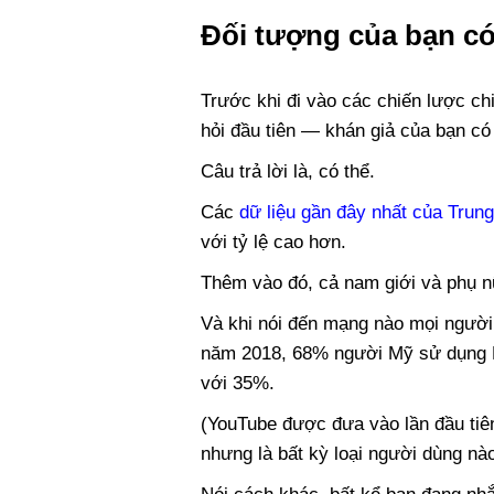
Đối tượng của bạn c
Trước khi đi vào các chiến lược chi 
hỏi đầu tiên — khán giả của bạn c
Câu trả lời là, có thể.
Các
dữ liệu gần đây nhất của Trun
với tỷ lệ cao hơn.
Thêm vào đó, cả nam giới và phụ n
Và khi nói đến mạng nào mọi người
năm 2018, 68% người Mỹ sử dụng Fa
với 35%.
(YouTube được đưa vào lần đầu ti
nhưng là bất kỳ loại người dùng nào