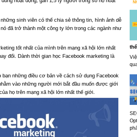
ời dùng hoạt động, gần 1,5 tỷ người trong số họ hoạt
N
những sinh viên có thể chia sẻ thông tin, hình ảnh dễ
 nó đã trở thành một công ty lớn trong các ngành như
thể
keting tốt nhất của mình trên mạng xã hội lớn nhất
hay đổi. Dành thời gian học Facebook marketing là
Việ
qua
ho bạn những điều cơ bản về cách sử dụng Facebook
 nhằm vào những người mới bắt đầu muốn được giới
của họ trên mạng xã hội lớn nhất thế giới.
SEO
Opt
phá