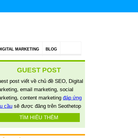
DIGITAL MARKETING
BLOG
GUEST POST
est post viết về chủ đề SEO, Digital
rketing, email marketing, social
rketing, content marketing
đáp ứng
u cầu
sẽ được đăng trên Seothetop
TÌM HIỂU THÊM