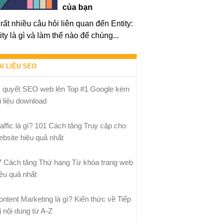
của bạn
rất nhiều câu hỏi liên quan đến Entity:
ity là gì và làm thế nào để chúng...
ÀI LIỆU SEO
í quyết SEO web lên Top #1 Google kèm
i liệu download
raffic là gì? 101 Cách tăng Truy cập cho
ebsite hiệu quả nhất
7 Cách tăng Thứ hạng Từ khóa trang web
iệu quả nhất
ontent Marketing là gì? Kiến thức về Tiếp
ị nội dung từ A-Z