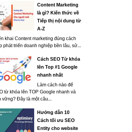
Content Marketing
là gì? Kiến thức về
Tiếp thị nội dung từ
A-Z
ển khai Content marketing đúng cách
p phát triển doanh nghiệp bền lâu, sử...
Cách SEO Từ khóa
lên Top #1 Google
nhanh nhất
Làm cách nào để
O từ khóa lên TOP Google nhanh và
 vững? Đây là một câu...
Hướng dẫn 10
Cách tối ưu SEO
Entity cho website