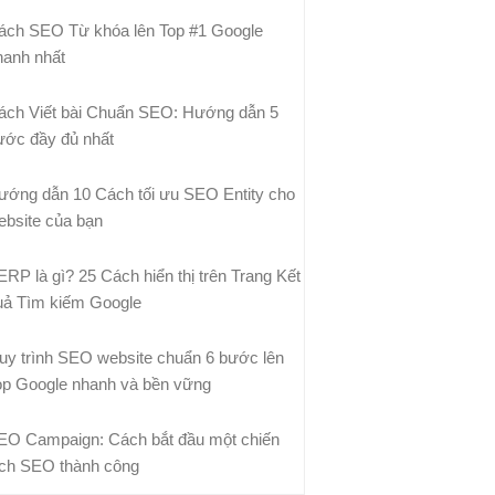
ách SEO Từ khóa lên Top #1 Google
hanh nhất
ách Viết bài Chuẩn SEO: Hướng dẫn 5
ước đầy đủ nhất
ướng dẫn 10 Cách tối ưu SEO Entity cho
ebsite của bạn
ERP là gì? 25 Cách hiển thị trên Trang Kết
uả Tìm kiếm Google
uy trình SEO website chuẩn 6 bước lên
op Google nhanh và bền vững
EO Campaign: Cách bắt đầu một chiến
ịch SEO thành công