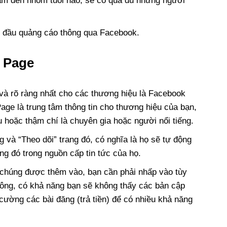
ắm đến nhóm tuổi nào, sẽ có quá đủ những người
ắt đầu quảng cáo thông qua Facebook.
k Page
 và rõ ràng nhất cho các thương hiệu là Facebook
ge là trung tâm thông tin cho thương hiệu của bạn,
ụ hoặc thậm chí là chuyên gia hoặc người nổi tiếng.
 và “Theo dõi” trang đó, có nghĩa là họ sẽ tự động
ng đó trong nguồn cấp tin tức của họ.
 chúng được thêm vào, bạn cần phải nhấp vào tùy
hông, có khả năng bạn sẽ không thấy các bản cập
ường các bài đăng (trả tiền) để có nhiều khả năng