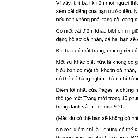
Vì vậy, khi bạn khiến mọi người th
xem bài đăng của bạn trước tiên. Nó
nếu bạn không phải tăng bài đăng 
Có một vài điểm khác biệt chính giữ
dạng hồ sơ cá nhân, cả hai bạn sẽ 
Khi bạn có một trang, mọi người có
Một sự khác biệt nữa là không có g
Nếu bạn có một tài khoản cá nhân, 
có thể có hàng nghìn, thậm chí hàng
Điểm tốt nhất của Pages là chúng m
thể tạo một Trang mới trong 15 phú
trong danh sách Fortune 500.
(Mặc dù có thể bạn sẽ không có nhi
Nhược điểm chỉ là - chúng có thể kh
thương hiệu lớn như Coke hoặc BM