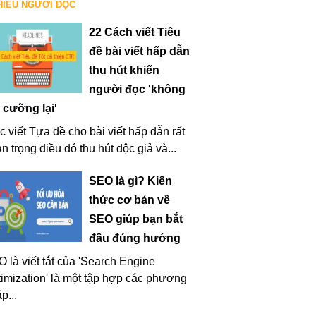
HIỀU NGƯỜI ĐỌC
22 Cách viết Tiêu
đề bài viết hấp dẫn
thu hút khiến
người đọc 'không
 cưỡng lại'
c viết Tựa đề cho bài viết hấp dẫn rất
n trọng điều đó thu hút độc giả và...
SEO là gì? Kiến
thức cơ bản về
SEO giúp bạn bắt
đầu đúng hướng
 là viết tắt của 'Search Engine
imization' là một tập hợp các phương
p...