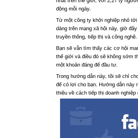
nhất trên thế giới, với 2,27 tỷ ngư
động mỗi ngày.
Từ một công ty khởi nghiệp nhỏ tới 
dàng trên mạng xã hội này, giờ đây
truyền thông, tiếp thị và công nghệ.
Bạn sẽ vẫn tìm thấy các cơ hội mar
thế giới và điều đó sẽ không sớm t
một khoản đáng để đầu tư.
Trong hướng dẫn này, tôi sẽ chỉ c
để có lợi cho bạn. Hướng dẫn này
thiệu về cách tiếp thị doanh nghiệp 