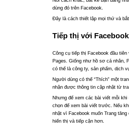
Nói cách khác, bất kể bạn đang nh
dùng đó trên Facebook.
Đây là cách thiết lập mọi thứ và b
Tiếp thị với Faceboo
Công cụ tiếp thị Facebook đầu tiên
Pages. Giống như hồ sơ cá nhân, Pa
có thể là công ty, sản phẩm, dịch v
Người dùng có thể “Thích” một trang
nhận được thông tin cập nhật từ tra
Nhưng để xem các bài viết mỗi khi
chọn để xem bài viết trước. Nếu k
nhật vì Facebook muốn Trang tăng c
hiển thị và tiếp cận hơn.