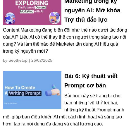
Marketing trong kỷ
nguyên AI: Mở khóa
Trợ thủ đắc lực
Content Marketing đang biến đổi như thế nào dưới tác động
của AI? Liệu AI có thể thay thế con người trong sáng tạo nội
dung? Và làm thế nào để Marketer tận dụng AI hiệu quả
trong kỷ nguyên mới?
by Seothetop
| 26/02/2025
Bài 6: Kỹ thuật viết
Prompt cơ bản
Bài học này sẽ trang bị cho
bạn những ‘vũ khí’ lợi hại,
những kỹ thuật Prompt mạnh
mẽ, giúp bạn điều khiển AI một cách linh hoạt và sáng tạo
hơn, tạo ra nội dung đa dạng và chất lượng cao.