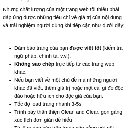
Nhưng chất lượng của một trang web tối thiểu phải
đáp ứng được những tiêu chí về giá trị của nội dung
và trải nghiệm người dùng khi tiếp cận như dưới đây:
Đảm bảo trang của bạn
được viết tốt
(kiểm tra
ngữ pháp, chính tả, v.v.).
Không sao chép
trực tiếp từ các trang web
khác.
Nếu bạn viết về một chủ đề mà những người
khác đã viết, thêm giá trị hoặc một cái gì đó độc
đáo hoặc hữu ích cho độc giả của bạn.
Tốc độ load trang nhanh 3-5s
Trình bày thân thiện Clean and Clear, gọn gàng
xúc tích đơn giản dễ hiểu
Tỷ lệ quảng cáo trên trang cân bằng với nội