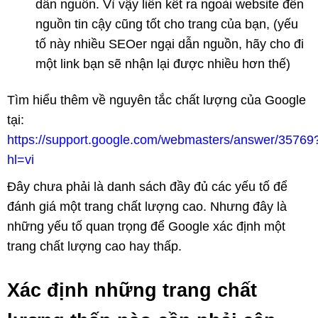
dẫn nguồn. Vì vậy liên kết ra ngoài website đến
nguồn tin cậy cũng tốt cho trang của bạn, (yếu
tố này nhiều SEOer ngại dẫn nguồn, hãy cho đi
một link bạn sẽ nhận lại được nhiều hơn thế)
Tìm hiểu thêm về nguyên tắc chất lượng của Google
tại:
https://support.google.com/webmasters/answer/35769
hl=vi
Đây chưa phải là danh sách đầy đủ các yếu tố để
đánh giá một trang chất lượng cao. Nhưng đây là
những yếu tố quan trọng để Google xác định một
trang chất lượng cao hay thấp.
Xác định những trang chất