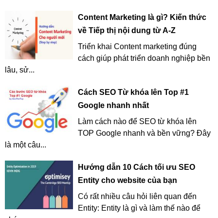
Content Marketing là gì? Kiến thức
về Tiếp thị nội dung từ A-Z
Triển khai Content marketing đúng
cách giúp phát triển doanh nghiệp bền
lâu, sử...
Cách SEO Từ khóa lên Top #1
Google nhanh nhất
Làm cách nào để SEO từ khóa lên
TOP Google nhanh và bền vững? Đây
là một câu...
Hướng dẫn 10 Cách tối ưu SEO
Entity cho website của bạn
Có rất nhiều câu hỏi liên quan đến
Entity: Entity là gì và làm thế nào để