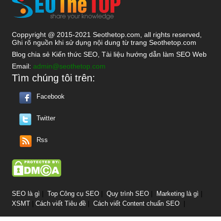
Coppyright @ 2015-2021 Seothetop.com, all rights reserved,
Ghi rõ nguồn khi sử dụng nội dung từ trang Seothetop.com
Blog chia sẻ Kiến thức SEO, Tài liệu hướng dẫn làm SEO Web
Email:
admin@seothetop.com
Tìm chúng tôi trên:
Facebook
Twitter
Rss
SEO là gì
|
Top Công cụ SEO
|
Quy trình SEO
|
Marketing là gì
|
XSMT
|
Cách viết Tiêu đề
|
Cách viết Content chuẩn SEO
|