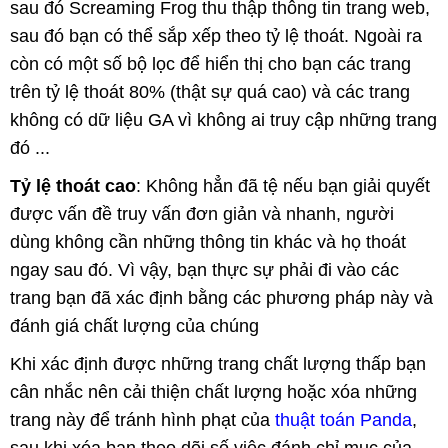
sau đó Screaming Frog thu thập thông tin trang web,
sau đó bạn có thể sắp xếp theo tỷ lệ thoát. Ngoài ra
còn có một số bộ lọc để hiển thị cho bạn các trang
trên tỷ lệ thoát 80% (thật sự quá cao) và các trang
không có dữ liệu GA vì không ai truy cập những trang
đó ...
Tỷ lệ thoát cao
: Không hẳn đã tệ nếu bạn giải quyết
được vấn đề truy vấn đơn giản và nhanh, người
dùng không cần những thông tin khác và họ thoát
ngay sau đó. Vì vậy, bạn thực sự phải đi vào các
trang bạn đã xác định bằng các phương pháp này và
đánh giá chất lượng của chúng
Khi xác định được những trang chất lượng thấp bạn
cân nhắc nên cải thiện chất lượng hoặc xóa những
trang này để tránh hình phạt của
thuật toán Panda
,