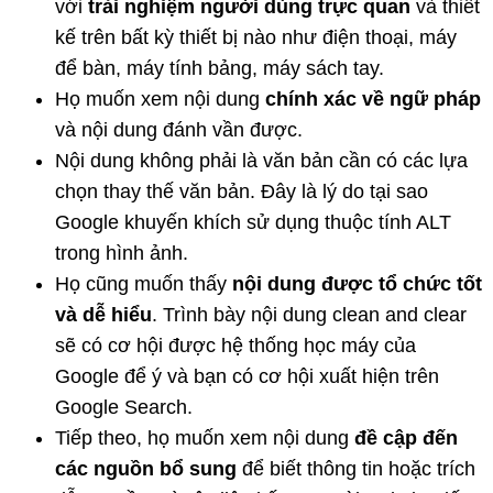
với
trải nghiệm người dùng trực quan
và thiết
kế trên bất kỳ thiết bị nào như điện thoại, máy
để bàn, máy tính bảng, máy sách tay.
Họ muốn xem nội dung
chính xác về ngữ pháp
và nội dung đánh vần được.
Nội dung không phải là văn bản cần có các lựa
chọn thay thế văn bản. Đây là lý do tại sao
Google khuyến khích sử dụng thuộc tính ALT
trong hình ảnh.
Họ cũng muốn thấy
nội dung được tổ chức tốt
và dễ hiểu
. Trình bày nội dung clean and clear
sẽ có cơ hội được hệ thống học máy của
Google để ý và bạn có cơ hội xuất hiện trên
Google Search.
Tiếp theo, họ muốn xem nội dung
đề cập đến
các nguồn bổ sung
để biết thông tin hoặc trích