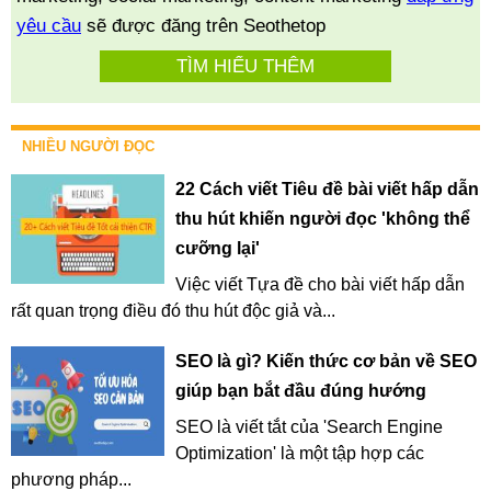
yêu cầu
sẽ được đăng trên Seothetop
TÌM HIỂU THÊM
NHIỀU NGƯỜI ĐỌC
22 Cách viết Tiêu đề bài viết hấp dẫn
thu hút khiến người đọc 'không thể
cưỡng lại'
Việc viết Tựa đề cho bài viết hấp dẫn
rất quan trọng điều đó thu hút độc giả và...
SEO là gì? Kiến thức cơ bản về SEO
giúp bạn bắt đầu đúng hướng
SEO là viết tắt của 'Search Engine
Optimization' là một tập hợp các
phương pháp...