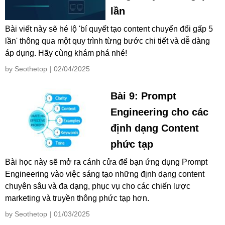
lần
Bài viết này sẽ hé lộ 'bí quyết tạo content chuyển đổi gấp 5
lần' thông qua một quy trình từng bước chi tiết và dễ dàng
áp dụng. Hãy cùng khám phá nhé!
by Seothetop
| 02/04/2025
Bài 9: Prompt
Engineering cho các
định dạng Content
phức tạp
Bài học này sẽ mở ra cánh cửa để bạn ứng dụng Prompt
Engineering vào việc sáng tạo những định dạng content
chuyên sâu và đa dạng, phục vụ cho các chiến lược
marketing và truyền thông phức tạp hơn.
by Seothetop
| 01/03/2025