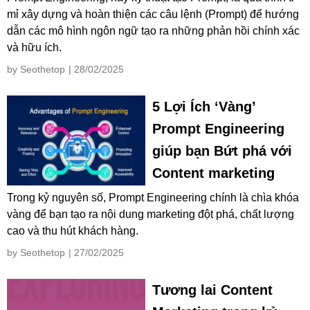
mỉ xây dựng và hoàn thiện các câu lệnh (Prompt) để hướng
dẫn các mô hình ngôn ngữ tạo ra những phản hồi chính xác
và hữu ích.
by Seothetop
| 28/02/2025
5 Lợi Ích ‘Vàng’
Prompt Engineering
giúp bạn Bứt phá với
Content marketing
Trong kỷ nguyên số, Prompt Engineering chính là chìa khóa
vàng để bạn tạo ra nội dung marketing đột phá, chất lượng
cao và thu hút khách hàng.
by Seothetop
| 27/02/2025
Tương lai Content