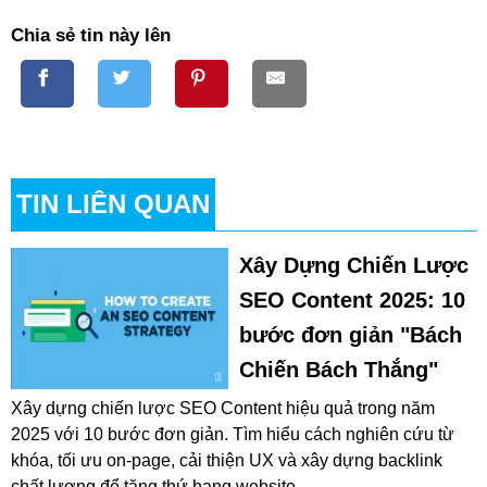
Chia sẻ tin này lên
TIN LIÊN QUAN
Xây Dựng Chiến Lược
SEO Content 2025: 10
bước đơn giản "Bách
Chiến Bách Thắng"
Xây dựng chiến lược SEO Content hiệu quả trong năm
2025 với 10 bước đơn giản. Tìm hiểu cách nghiên cứu từ
khóa, tối ưu on-page, cải thiện UX và xây dựng backlink
chất lượng để tăng thứ hạng website.