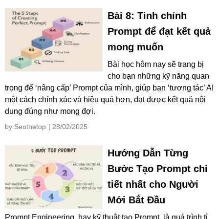
Bài 8: Tinh chỉnh
Prompt để đạt kết quả
mong muốn
Bài học hôm nay sẽ trang bị
cho bạn những kỹ năng quan
trọng để ‘nâng cấp’ Prompt của mình, giúp bạn ‘tương tác’ AI
một cách chính xác và hiệu quả hơn, đạt được kết quả nội
dung đúng như mong đợi.
by Seothetop
| 28/02/2025
Hướng Dẫn Từng
Bước Tạo Prompt chi
tiết nhất cho Người
Mới Bắt Đầu
Prompt Engineering, hay kỹ thuật tạo Prompt, là quá trình tỉ