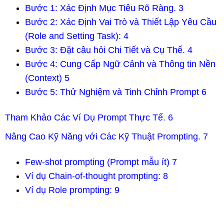
Bước 1: Xác Định Mục Tiêu Rõ Ràng. 3
Bước 2: Xác Định Vai Trò và Thiết Lập Yêu Cầu
(Role and Setting Task): 4
Bước 3: Đặt câu hỏi Chi Tiết và Cụ Thể. 4
Bước 4: Cung Cấp Ngữ Cảnh và Thông tin Nền
(Context) 5
Bước 5: Thử Nghiệm và Tinh Chỉnh Prompt 6
Tham Khảo Các Ví Dụ Prompt Thực Tế. 6
Nâng Cao Kỹ Năng với Các Kỹ Thuật Prompting. 7
Few-shot prompting (Prompt mẫu ít) 7
Ví dụ Chain-of-thought prompting: 8
Ví dụ Role prompting: 9