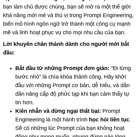
bạn làm chủ được chúng, bạn sẽ mở ra một thế giới
khả năng mới mẻ và thú vị trong Prompt Engineering,
biến mô hình ngôn ngữ trở thành một công cụ mạnh
mẽ và linh hoạt phục vụ cho mọi nhu cầu của bạn.
Lời khuyên chân thành dành cho người mới bắt
đầu:
Bắt đầu từ những Prompt đơn giản:
"Đi từng
bước nhỏ" là chìa khóa thành công. Hãy khởi
đầu với những Prompt cơ bản, dễ hiểu, và dần
dần nâng cấp độ phức tạp khi bạn cảm thấy tự
tin hơn.
Kiên nhẫn và đừng ngại thất bại:
Prompt
Engineering là một hành trình
học hỏi liên tục
.
Sẽ có những lúc Prompt của bạn không hoạt
động như mong muốn, nhưng đừng nản lòng.