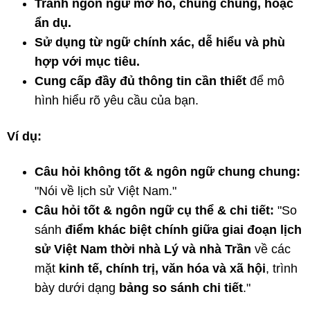
Tránh ngôn ngữ mơ hồ, chung chung, hoặc
ẩn dụ.
Sử dụng từ ngữ chính xác, dễ hiểu và phù
hợp với mục tiêu.
Cung cấp đầy đủ thông tin cần thiết
để mô
hình hiểu rõ yêu cầu của bạn.
Ví dụ:
Câu hỏi không tốt & ngôn ngữ chung chung:
"Nói về lịch sử Việt Nam."
Câu hỏi tốt & ngôn ngữ cụ thể & chi tiết:
"So
sánh
điểm khác biệt chính giữa giai đoạn lịch
sử Việt Nam thời nhà Lý và nhà Trần
về các
mặt
kinh tế, chính trị, văn hóa và xã hội
, trình
bày dưới dạng
bảng so sánh chi tiết
."