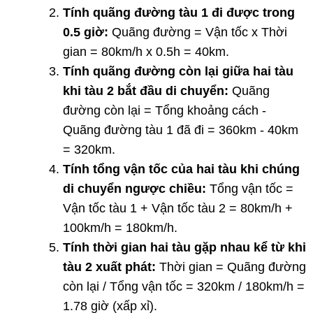
Tính quãng đường tàu 1 đi được trong
0.5 giờ:
Quãng đường = Vận tốc x Thời
gian = 80km/h x 0.5h = 40km.
Tính quãng đường còn lại giữa hai tàu
khi tàu 2 bắt đầu di chuyển:
Quãng
đường còn lại = Tổng khoảng cách -
Quãng đường tàu 1 đã đi = 360km - 40km
= 320km.
Tính tổng vận tốc của hai tàu khi chúng
di chuyển ngược chiều:
Tổng vận tốc =
Vận tốc tàu 1 + Vận tốc tàu 2 = 80km/h +
100km/h = 180km/h.
Tính thời gian hai tàu gặp nhau kể từ khi
tàu 2 xuất phát:
Thời gian = Quãng đường
còn lại / Tổng vận tốc = 320km / 180km/h =
1.78 giờ (xấp xỉ).