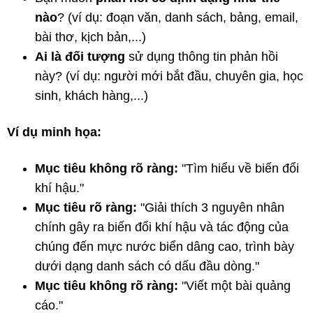
nào
? (ví dụ: đoạn văn, danh sách, bảng, email,
bài thơ, kịch bản,...)
Ai là đối tượng
sử dụng thông tin phản hồi
này? (ví dụ: người mới bắt đầu, chuyên gia, học
sinh, khách hàng,...)
Ví dụ minh họa:
Mục tiêu không rõ ràng:
"Tìm hiểu về biến đổi
khí hậu."
Mục tiêu rõ ràng:
"Giải thích 3 nguyên nhân
chính gây ra biến đổi khí hậu và tác động của
chúng đến mực nước biển dâng cao, trình bày
dưới dạng danh sách có dấu đầu dòng."
Mục tiêu không rõ ràng:
"Viết một bài quảng
cáo."