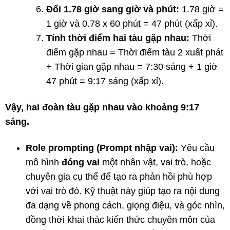
Đổi 1.78 giờ sang giờ và phút:
1.78 giờ =
1 giờ và 0.78 x 60 phút = 47 phút (xấp xỉ).
Tính thời điểm hai tàu gặp nhau:
Thời
điểm gặp nhau = Thời điểm tàu 2 xuất phát
+ Thời gian gặp nhau = 7:30 sáng + 1 giờ
47 phút = 9:17 sáng (xấp xỉ).
Vậy, hai đoàn tàu gặp nhau vào khoảng 9:17
sáng.
Role prompting (Prompt nhập vai):
Yêu cầu
mô hình
đóng vai
một nhân vật, vai trò, hoặc
chuyên gia cụ thể để tạo ra phản hồi phù hợp
với vai trò đó. Kỹ thuật này giúp tạo ra nội dung
đa dạng về phong cách, giọng điệu, và góc nhìn,
đồng thời khai thác kiến thức chuyên môn của