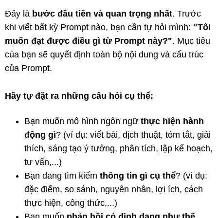
Đây là
bước đầu tiên và quan trọng nhất
. Trước
khi viết bất kỳ Prompt nào, bạn cần tự hỏi mình:
"Tôi
muốn đạt được điều gì từ Prompt này?"
. Mục tiêu
của bạn sẽ quyết định toàn bộ nội dung và cấu trúc
của Prompt.
Hãy tự đặt ra những câu hỏi cụ thể:
Bạn muốn mô hình ngôn ngữ
thực hiện hành
động gì
? (ví dụ: viết bài, dịch thuật, tóm tắt, giải
thích, sáng tạo ý tưởng, phân tích, lập kế hoạch,
tư vấn,...)
Bạn đang tìm kiếm
thông tin gì cụ thể
? (ví dụ:
đặc điểm, so sánh, nguyên nhân, lợi ích, cách
thực hiện, công thức,...)
Bạn muốn
phản hồi có định dạng như thế