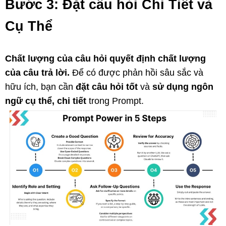
Bước 3: Đặt câu hỏi Chi Tiết và
Cụ Thể
Chất lượng của câu hỏi quyết định chất lượng
của câu trả lời.
Để có được phản hồi sâu sắc và
hữu ích, bạn cần
đặt câu hỏi tốt
và
sử dụng ngôn
ngữ cụ thể, chi tiết
trong Prompt.