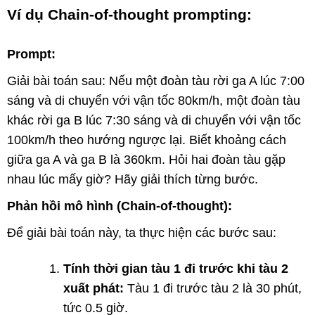
Ví dụ Chain-of-thought prompting:
Prompt:
Giải bài toán sau: Nếu một đoàn tàu rời ga A lúc 7:00
sáng và di chuyển với vận tốc 80km/h, một đoàn tàu
khác rời ga B lúc 7:30 sáng và di chuyển với vận tốc
100km/h theo hướng ngược lại. Biết khoảng cách
giữa ga A và ga B là 360km. Hỏi hai đoàn tàu gặp
nhau lúc mấy giờ? Hãy giải thích từng bước.
Phản hồi mô hình (Chain-of-thought):
Để giải bài toán này, ta thực hiện các bước sau:
Tính thời gian tàu 1 đi trước khi tàu 2
xuất phát:
Tàu 1 đi trước tàu 2 là 30 phút,
tức 0.5 giờ.