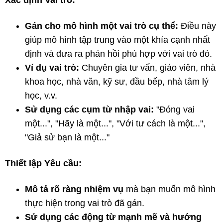
Xác định Vai trò:
Gán cho mô hình một vai trò cụ thể:
Điều này
giúp mô hình tập trung vào một khía cạnh nhất
định và đưa ra phản hồi phù hợp với vai trò đó.
Ví dụ vai trò:
Chuyên gia tư vấn, giáo viên, nhà
khoa học, nhà văn, kỹ sư, đầu bếp, nhà tâm lý
học, v.v.
Sử dụng các cụm từ nhập vai:
"Đóng vai
một...", "Hãy là một...", "Với tư cách là một...",
"Giả sử bạn là một..."
Thiết lập Yêu cầu:
Mô tả rõ ràng nhiệm vụ
mà bạn muốn mô hình
thực hiện trong vai trò đã gán.
Sử dụng các động từ mạnh mẽ và hướng