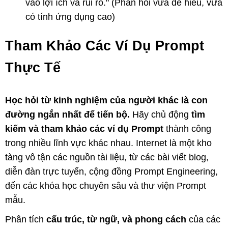
vào lợi ích và rủi ro." (Phản hồi vừa dễ hiểu, vừa
có tính ứng dụng cao)
Tham Khảo Các Ví Dụ Prompt
Thực Tế
Học hỏi từ kinh nghiệm của người khác là con
đường ngắn nhất để tiến bộ.
Hãy chủ động
tìm
kiếm và tham khảo các ví dụ Prompt
thành công
trong nhiều lĩnh vực khác nhau. Internet là một kho
tàng vô tận các nguồn tài liệu, từ các bài viết blog,
diễn đàn trực tuyến, cộng đồng Prompt Engineering,
đến các khóa học chuyên sâu và thư viện Prompt
mẫu.
Phân tích
cấu trúc, từ ngữ, và phong cách
của các