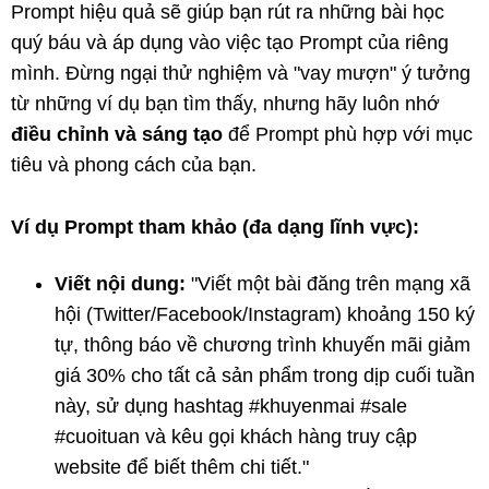
Prompt hiệu quả sẽ giúp bạn rút ra những bài học
quý báu và áp dụng vào việc tạo Prompt của riêng
mình. Đừng ngại thử nghiệm và "vay mượn" ý tưởng
từ những ví dụ bạn tìm thấy, nhưng hãy luôn nhớ
điều chỉnh và sáng tạo
để Prompt phù hợp với mục
tiêu và phong cách của bạn.
Ví dụ Prompt tham khảo (đa dạng lĩnh vực):
Viết nội dung:
"Viết một bài đăng trên mạng xã
hội (Twitter/Facebook/Instagram) khoảng 150 ký
tự, thông báo về chương trình khuyến mãi giảm
giá 30% cho tất cả sản phẩm trong dịp cuối tuần
này, sử dụng hashtag #khuyenmai #sale
#cuoituan và kêu gọi khách hàng truy cập
website để biết thêm chi tiết."