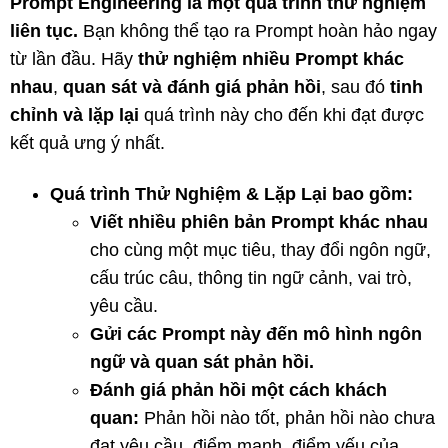
Prompt Engineering là một quá trình thử nghiệm
liên tục.
Bạn không thể tạo ra Prompt hoàn hảo ngay
từ lần đầu. Hãy
thử nghiệm nhiều Prompt khác
nhau
,
quan sát và đánh giá phản hồi
, sau đó
tinh
chỉnh và lặp lại
quá trình này cho đến khi đạt được
kết quả ưng ý nhất.
Quá trình Thử Nghiệm & Lặp Lại bao gồm:
Viết nhiều phiên bản Prompt khác nhau
cho cùng một mục tiêu, thay đổi ngôn ngữ,
cấu trúc câu, thông tin ngữ cảnh, vai trò,
yêu cầu.
Gửi các Prompt này đến mô hình ngôn
ngữ và quan sát phản hồi.
Đánh giá phản hồi một cách khách
quan:
Phản hồi nào tốt, phản hồi nào chưa
đạt yêu cầu, điểm mạnh, điểm yếu của