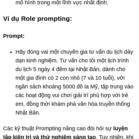
mô hình trong một lĩnh vực nhất định.
Ví dụ Role prompting:
Prompt:
Hãy đóng vai một chuyên gia tư vấn du lịch dày
dạn kinh nghiệm. Tư vấn cho tôi một lịch trình
du lịch 5 ngày 4 đêm tại Nhật Bản, dành cho
một gia đình có 2 con nhỏ (7 và 10 tuổi), với
ngân sách khoảng 5000 đô la Mỹ, tập trung vào
các hoạt động vui chơi giải trí phù hợp với trẻ
em, đồng thời khám phá văn hóa truyền thống
Nhật Bản.
Các kỹ thuật Prompting nâng cao đòi hỏi sự
luyện
tập kiên trì và thử nghiệm sáng tạo
. Tuy nhiên, khi