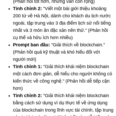
(Phản hồi tốt hơn, nhưng vẫn còn rộng)
Tinh chỉnh 2:
"Viết một bài giới thiệu khoảng
200 từ về Hà Nội, dành cho khách du lịch nước
ngoài, tập trung vào 3 địa điểm lịch sử nổi tiếng
nhất và 3 món ăn đặc sản nên thử." (Phản hồi
cụ thể và hữu ích hơn nhiều)
Prompt ban đầu:
"Giải thích về blockchain."
(Phản hồi quá kỹ thuật và khó hiểu đối với
người mới)
Tinh chỉnh 1:
"Giải thích khái niệm blockchain
một cách đơn giản, dễ hiểu cho người không có
kiến thức về công nghệ." (Phản hồi dễ tiếp cận
hơn)
Tinh chỉnh 2:
"Giải thích khái niệm blockchain
bằng cách sử dụng ví dụ thực tế về ứng dụng
của blockchain trong lĩnh vực tài chính, tập trung