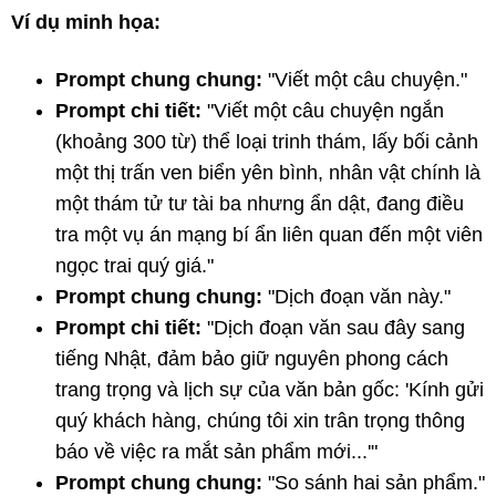
Ví dụ minh họa:
Prompt chung chung:
"Viết một câu chuyện."
Prompt chi tiết:
"Viết một câu chuyện ngắn
(khoảng 300 từ) thể loại trinh thám, lấy bối cảnh
một thị trấn ven biển yên bình, nhân vật chính là
một thám tử tư tài ba nhưng ẩn dật, đang điều
tra một vụ án mạng bí ẩn liên quan đến một viên
ngọc trai quý giá."
Prompt chung chung:
"Dịch đoạn văn này."
Prompt chi tiết:
"Dịch đoạn văn sau đây sang
tiếng Nhật, đảm bảo giữ nguyên phong cách
trang trọng và lịch sự của văn bản gốc: 'Kính gửi
quý khách hàng, chúng tôi xin trân trọng thông
báo về việc ra mắt sản phẩm mới...'"
Prompt chung chung:
"So sánh hai sản phẩm."