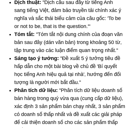
Dịch thuật:
"Dịch câu sau đây từ tiếng Anh
sang tiếng Việt, đảm bảo truyền tải chính xác ý
nghĩa và sắc thái biểu cảm của câu gốc: 'To be
or not to be, that is the question.'"
Tóm tắt:
"Tóm tắt nội dung chính của đoạn văn
bản sau đây (dán văn bản) trong khoảng 50 từ,
tập trung vào các luận điểm quan trọng nhất."
Sáng tạo ý tưởng:
"Đề xuất 5 ý tưởng tiêu đề
hấp dẫn cho một bài blog về chủ đề 'Bí quyết
học tiếng Anh hiệu quả tại nhà', hướng đến đối
tượng là người mới bắt đầu."
Phân tích dữ liệu:
"Phân tích dữ liệu doanh số
bán hàng trong quý vừa qua (cung cấp dữ liệu),
xác định 3 sản phẩm bán chạy nhất, 3 sản phẩm
có doanh số thấp nhất và đề xuất các giải pháp
để cải thiện doanh số cho các sản phẩm thấp