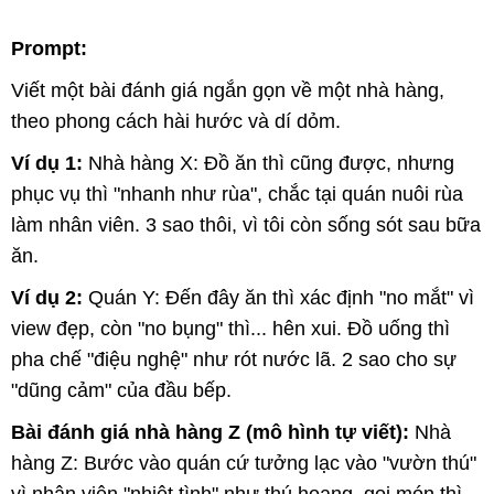
Prompt:
Viết một bài đánh giá ngắn gọn về một nhà hàng,
theo phong cách hài hước và dí dỏm.
Ví dụ 1:
Nhà hàng X: Đồ ăn thì cũng được, nhưng
phục vụ thì "nhanh như rùa", chắc tại quán nuôi rùa
làm nhân viên. 3 sao thôi, vì tôi còn sống sót sau bữa
ăn.
Ví dụ 2:
Quán Y: Đến đây ăn thì xác định "no mắt" vì
view đẹp, còn "no bụng" thì... hên xui. Đồ uống thì
pha chế "điệu nghệ" như rót nước lã. 2 sao cho sự
"dũng cảm" của đầu bếp.
Bài đánh giá nhà hàng Z (mô hình tự viết):
Nhà
hàng Z: Bước vào quán cứ tưởng lạc vào "vườn thú"