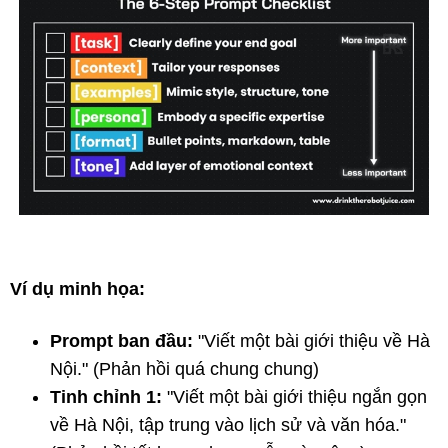
Ví dụ minh họa:
Prompt ban đầu:
"Viết một bài giới thiệu về Hà
Nội." (Phản hồi quá chung chung)
Tinh chỉnh 1:
"Viết một bài giới thiệu ngắn gọn
về Hà Nội, tập trung vào lịch sử và văn hóa."