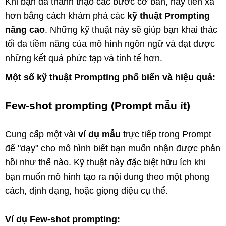
Khi bạn đã thành thạo các bước cơ bản, hãy tiến xa
hơn bằng cách khám phá các
kỹ thuật Prompting
nâng cao
. Những kỹ thuật này sẽ giúp bạn khai thác
tối đa tiềm năng của mô hình ngôn ngữ và đạt được
những kết quả phức tạp và tinh tế hơn.
Một số kỹ thuật Prompting phổ biến và hiệu quả:
Few-shot prompting (Prompt mẫu ít)
Cung cấp một vài
ví dụ mẫu
trực tiếp trong Prompt
để "dạy" cho mô hình biết bạn muốn nhận được phản
hồi như thế nào. Kỹ thuật này đặc biệt hữu ích khi
bạn muốn mô hình tạo ra nội dung theo một phong
cách, định dạng, hoặc giọng điệu cụ thể.
Ví dụ Few-shot prompting: