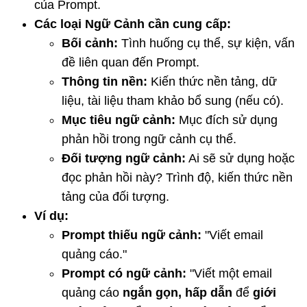
của Prompt.
Các loại Ngữ Cảnh cần cung cấp:
Bối cảnh:
Tình huống cụ thể, sự kiện, vấn
đề liên quan đến Prompt.
Thông tin nền:
Kiến thức nền tảng, dữ
liệu, tài liệu tham khảo bổ sung (nếu có).
Mục tiêu ngữ cảnh:
Mục đích sử dụng
phản hồi trong ngữ cảnh cụ thể.
Đối tượng ngữ cảnh:
Ai sẽ sử dụng hoặc
đọc phản hồi này? Trình độ, kiến thức nền
tảng của đối tượng.
Ví dụ:
Prompt thiếu ngữ cảnh:
"Viết email
quảng cáo."
Prompt có ngữ cảnh:
"Viết một email
quảng cáo
ngắn gọn, hấp dẫn
để
giới