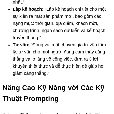
nhất."
Lập kế hoạch:
"Lập kế hoạch chi tiết cho một
sự kiện ra mắt sản phẩm mới, bao gồm các
hạng mục: thời gian, địa điểm, khách mời,
chương trình, ngân sách dự kiến và kế hoạch
truyền thông."
Tư vấn:
"Đóng vai một chuyên gia tư vấn tâm
lý, tư vấn cho một người đang cảm thấy căng
thẳng và lo lắng về công việc, đưa ra 3 lời
khuyên thiết thực và dễ thực hiện để giúp họ
giảm căng thẳng."
Nâng Cao Kỹ Năng với Các Kỹ
Thuật Prompting