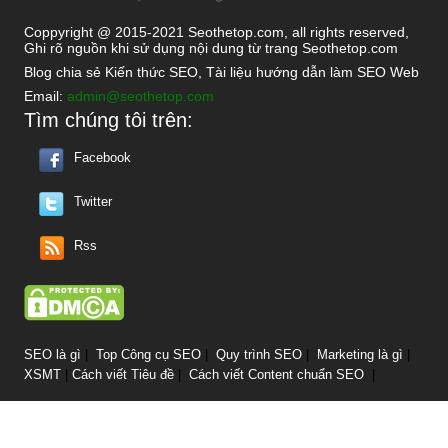
Coppyright @ 2015-2021 Seothetop.com, all rights reserved,
Ghi rõ nguồn khi sử dụng nội dung từ trang Seothetop.com
Blog chia sẻ Kiến thức SEO, Tài liệu hướng dẫn làm SEO Web
Email:
admin@seothetop.com
Tìm chúng tôi trên:
Facebook
Twitter
Rss
SEO là gì
|
Top Công cụ SEO
|
Quy trình SEO
|
Marketing là gì
|
XSMT
|
Cách viết Tiêu đề
|
Cách viết Content chuẩn SEO
|