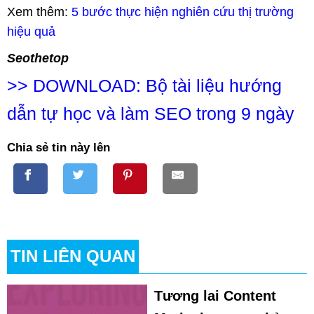
Xem thêm:
5 bước thực hiện nghiên cứu thị trường
hiệu quả
Seothetop
>>
DOWNLOAD: Bộ tài liệu hướng
dẫn tự học và làm SEO trong 9 ngày
Chia sẻ tin này lên
TIN LIÊN QUAN
Tương lai Content