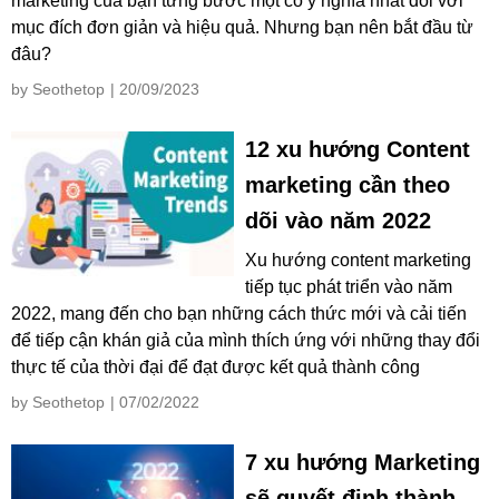
marketing của bạn từng bước một có ý nghĩa nhất đối với
mục đích đơn giản và hiệu quả. Nhưng bạn nên bắt đầu từ
đâu?
by Seothetop
| 20/09/2023
12 xu hướng Content
marketing cần theo
dõi vào năm 2022
Xu hướng content marketing
tiếp tục phát triển vào năm
2022, mang đến cho bạn những cách thức mới và cải tiến
để tiếp cận khán giả của mình thích ứng với những thay đổi
thực tế của thời đại để đạt được kết quả thành công
by Seothetop
| 07/02/2022
7 xu hướng Marketing
sẽ quyết định thành