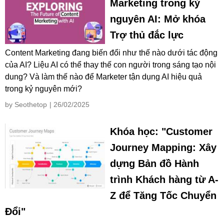
Marketing trong kỷ
nguyên AI: Mở khóa
Trợ thủ đắc lực
Content Marketing đang biến đổi như thế nào dưới tác động
của AI? Liệu AI có thể thay thế con người trong sáng tạo nội
dung? Và làm thế nào để Marketer tận dụng AI hiệu quả
trong kỷ nguyên mới?
by Seothetop
| 26/02/2025
Khóa học: "Customer
Journey Mapping: Xây
dựng Bản đồ Hành
trình Khách hàng từ A-
Z để Tăng Tốc Chuyển
Đổi"