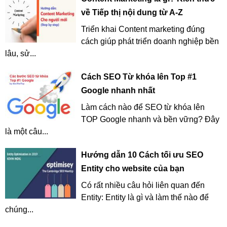
về Tiếp thị nội dung từ A-Z
Triển khai Content marketing đúng
cách giúp phát triển doanh nghiệp bền
lâu, sử...
Cách SEO Từ khóa lên Top #1
Google nhanh nhất
Làm cách nào để SEO từ khóa lên
TOP Google nhanh và bền vững? Đây
là một câu...
Hướng dẫn 10 Cách tối ưu SEO
Entity cho website của bạn
Có rất nhiều câu hỏi liên quan đến
Entity: Entity là gì và làm thế nào để
chúng...