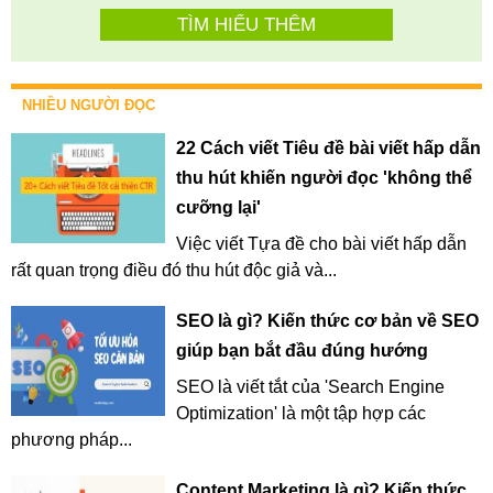
TÌM HIỂU THÊM
NHIỀU NGƯỜI ĐỌC
22 Cách viết Tiêu đề bài viết hấp dẫn
thu hút khiến người đọc 'không thể
cưỡng lại'
Việc viết Tựa đề cho bài viết hấp dẫn
rất quan trọng điều đó thu hút độc giả và...
SEO là gì? Kiến thức cơ bản về SEO
giúp bạn bắt đầu đúng hướng
SEO là viết tắt của 'Search Engine
Optimization' là một tập hợp các
phương pháp...
Content Marketing là gì? Kiến thức