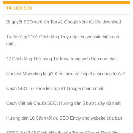
TÀI LIỆU SEO
Bí quyết SEO web lên Top #1 Google kèm tài liệu download
Traffic là gì? 101 Cách tăng Truy cập cho website hiệu quả
nhất
47 Cách tăng Thứ hạng Từ khóa trang web hiệu quả nhất
Content Marketing là gì? Kiến thức về Tiếp thị nội dung từ A-Z
Cách SEO Từ khóa lên Top #1 Google nhanh nhất
Cách Viết bài Chuẩn SEO: Hướng dẫn 5 bước đầy đủ nhất
Hướng dẫn 10 Cách tối ưu SEO Entity cho website của bạn
SERP là gì? 25 Cách hiển thị trên Trang Kết quả Tìm kiếm