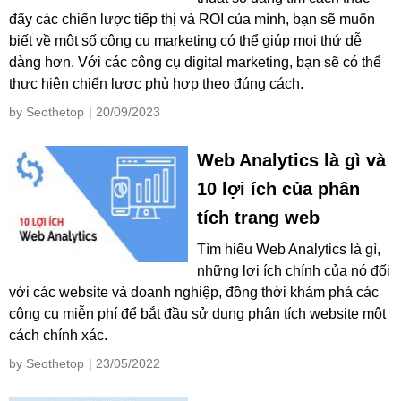
đẩy các chiến lược tiếp thị và ROI của mình, bạn sẽ muốn
biết về một số công cụ marketing có thể giúp mọi thứ dễ
dàng hơn. Với các công cụ digital marketing, bạn sẽ có thể
thực hiện chiến lược phù hợp theo đúng cách.
by Seothetop
| 20/09/2023
Web Analytics là gì và
10 lợi ích của phân
tích trang web
Tìm hiểu Web Analytics là gì,
những lợi ích chính của nó đối
với các website và doanh nghiệp, đồng thời khám phá các
công cụ miễn phí để bắt đầu sử dụng phân tích website một
cách chính xác.
by Seothetop
| 23/05/2022