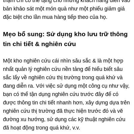
thậm chí có thể tặng cho những khách hàng điền vào
bản khảo sát một món quà như một phiếu giảm giá
đặc biệt cho lần mua hàng tiếp theo của họ.
Mẹo bổ sung: Sử dụng kho lưu trữ thông
tin chi tiết & nghiên cứu
Một kho nghiên cứu cái nhìn sâu sắc & là một hợp
nhất quản lý nghiên cứu nền tảng để hiểu biết sâu
sắc lấy về nghiên cứu thị trường trong quá khứ và
đang diễn ra. Với việc sử dụng một công cụ như vậy,
bạn có thể tận dụng nghiên cứu trước đây để có
được thông tin chi tiết nhanh hơn, xây dựng dựa trên
nghiên cứu thị trường đã thực hiện trước đó và vẽ
đường xu hướng, sử dụng các kỹ thuật nghiên cứu
đã hoạt động trong quá khứ, v.v.