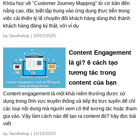
Khóa học về "Customer Journey Mapping" từ cơ bản đến
nâng cao, đặc biệt tập trung vào ứng dụng thực tiễn trong
việc cải thiện tỷ lệ chuyển đổi khách hàng dùng thử thành
khách hàng đăng ký thật, với ví dụ
by Seothetop
| 20/02/2025
Content Engagement
là gì? 6 cách tạo
tương tác trong
content của bạn
Content engagement là một khái niệm thường được sử
dụng trong lĩnh vực truyền thông và tiếp thị trực tuyến để chỉ
các loại nội dung mà người xem có thể tương tác hoặc tham
gia vào. Vậy làm cách nào để tạo ra content đó? hãy đọc bài
viết
by Seothetop
| 11/10/2023