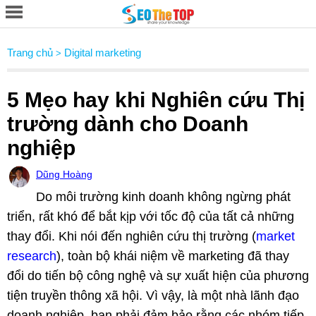
Trang chủ
Digital marketing
>
5 Mẹo hay khi Nghiên cứu Thị
trường dành cho Doanh
nghiệp
Dũng Hoàng
Do môi trường kinh doanh không ngừng phát
triển, rất khó để bắt kịp với tốc độ của tất cả những
thay đổi. Khi nói đến nghiên cứu thị trường (
market
research
), toàn bộ khái niệm về marketing đã thay
đổi do tiến bộ công nghệ và sự xuất hiện của phương
tiện truyền thông xã hội. Vì vậy, là một nhà lãnh đạo
doanh nghiệp, bạn phải đảm bảo rằng các nhóm tiếp