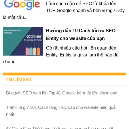
Làm cách nào để SEO từ khóa lên
TOP Google nhanh và bền vững? Đây
là một câu...
Hướng dẫn 10 Cách tối ưu SEO
Entity cho website của bạn
Có rất nhiều câu hỏi liên quan đến
Entity: Entity là gì và làm thế nào để
chúng...
TÀI LIỆU SEO
Bí quyết SEO web lên Top #1 Google kèm tài liệu download
Traffic là gì? 101 Cách tăng Truy cập cho website hiệu quả
nhất
47 Cách tăng Thứ hạng Từ khóa trang web hiệu quả nhất