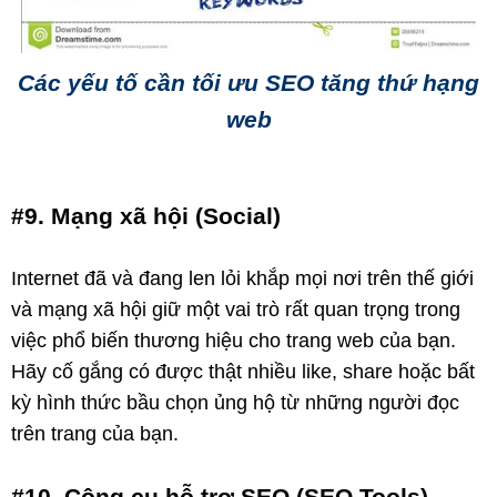
Các yếu tố cần tối ưu SEO tăng thứ hạng
web
#9. Mạng xã hội (Social)
Internet đã và đang len lỏi khắp mọi nơi trên thế giới
và mạng xã hội giữ một vai trò rất quan trọng trong
việc phổ biến thương hiệu cho trang web của bạn.
Hãy cố gắng có được thật nhiều like, share hoặc bất
kỳ hình thức bầu chọn ủng hộ từ những người đọc
trên trang của bạn.
#10. Công cụ hỗ trợ SEO (SEO Tools)