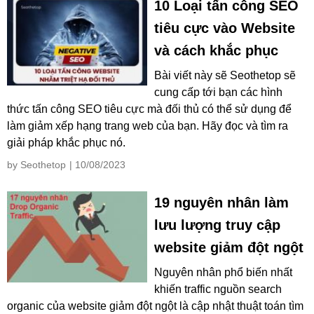
10 Loại tấn công SEO
tiêu cực vào Website
và cách khắc phục
Bài viết này sẽ Seothetop sẽ
cung cấp tới bạn các hình
thức tấn công SEO tiêu cực mà đối thủ có thể sử dụng để
làm giảm xếp hạng trang web của bạn. Hãy đọc và tìm ra
giải pháp khắc phục nó.
by Seothetop
| 10/08/2023
19 nguyên nhân làm
lưu lượng truy cập
website giảm đột ngột
Nguyên nhân phổ biến nhất
khiến traffic nguồn search
organic của website giảm đột ngột là cập nhật thuật toán tìm