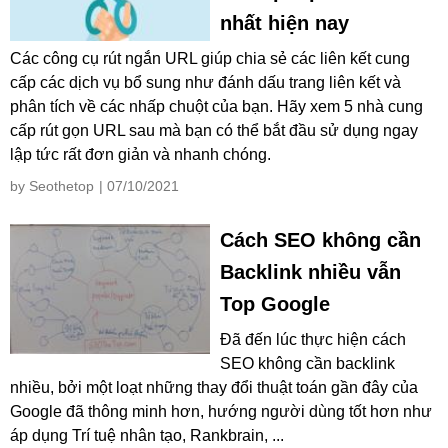
nhất hiện nay
Các công cụ rút ngắn URL giúp chia sẻ các liên kết cung
cấp các dịch vụ bổ sung như đánh dấu trang liên kết và
phân tích về các nhấp chuột của bạn. Hãy xem 5 nhà cung
cấp rút gọn URL sau mà bạn có thể bắt đầu sử dụng ngay
lập tức rất đơn giản và nhanh chóng.
by Seothetop
| 07/10/2021
Cách SEO không cần
Backlink nhiều vẫn
Top Google
Đã đến lúc thực hiện cách
SEO không cần backlink
nhiều, bởi một loạt những thay đổi thuật toán gần đây của
Google đã thông minh hơn, hướng người dùng tốt hơn như
áp dụng Trí tuệ nhân tạo, Rankbrain, ...