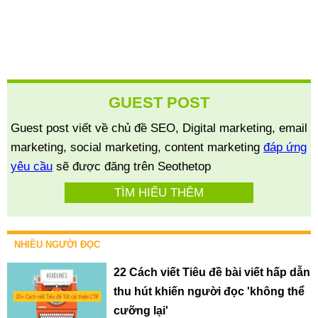
GUEST POST
Guest post viết về chủ đề SEO, Digital marketing, email
marketing, social marketing, content marketing
đáp ứng
yêu cầu
sẽ được đăng trên Seothetop
TÌM HIỂU THÊM
NHIỀU NGƯỜI ĐỌC
22 Cách viết Tiêu đề bài viết hấp dẫn
thu hút khiến người đọc 'không thể
cưỡng lại'