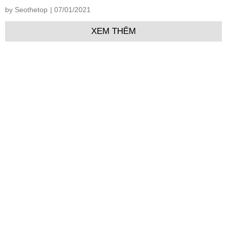
by Seothetop
| 07/01/2021
XEM THÊM