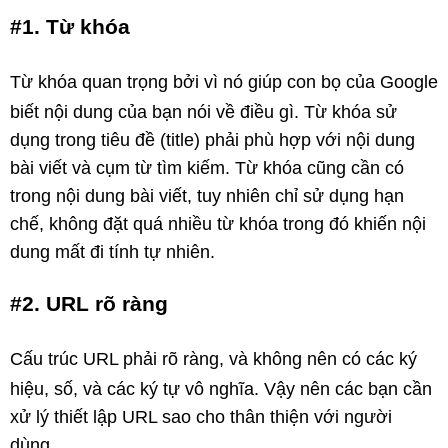
#1. Từ khóa
Từ khóa quan trọng bởi vì nó giúp con bọ của Google
biết nội dung của bạn nói về điều gì. Từ khóa sử
dụng trong tiêu đề (title) phải phù hợp với nội dung
bài viết và cụm từ tìm kiếm. Từ khóa cũng cần có
trong nội dung bài viết, tuy nhiên chỉ sử dụng hạn
chế, không đặt quá nhiều từ khóa trong đó khiến nội
dung mất đi tính tự nhiên.
#2. URL rõ ràng
Cấu trúc URL phải rõ ràng, và không nên có các ký
hiệu, số, và các ký tự vô nghĩa. Vậy nên các bạn cần
xử lý thiết lập URL sao cho thân thiện với người
dùng.