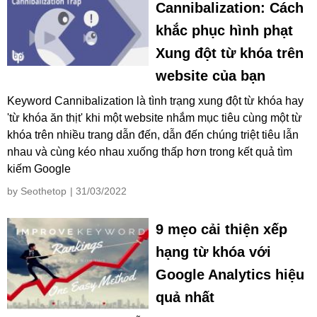
Cannibalization: Cách
khắc phục hình phạt
Xung đột từ khóa trên
website của bạn
Keyword Cannibalization là tình trạng xung đột từ khóa hay
'từ khóa ăn thịt' khi một website nhắm mục tiêu cùng một từ
khóa trên nhiều trang dẫn đến, dẫn đến chúng triệt tiêu lẫn
nhau và cùng kéo nhau xuống thấp hơn trong kết quả tìm
kiếm Google
by Seothetop
| 31/03/2022
9 mẹo cải thiện xếp
hạng từ khóa với
Google Analytics hiệu
quả nhất