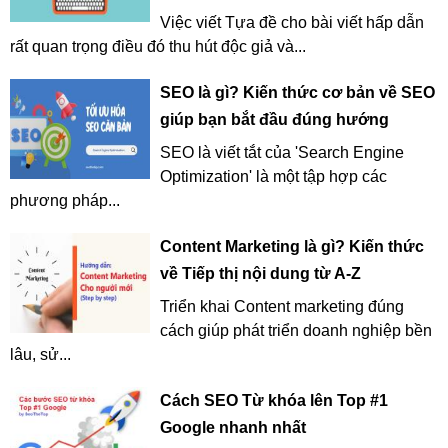
Việc viết Tựa đề cho bài viết hấp dẫn
rất quan trọng điều đó thu hút độc giả và...
SEO là gì? Kiến thức cơ bản về SEO
giúp bạn bắt đầu đúng hướng
SEO là viết tắt của 'Search Engine
Optimization' là một tập hợp các
phương pháp...
Content Marketing là gì? Kiến thức
về Tiếp thị nội dung từ A-Z
Triển khai Content marketing đúng
cách giúp phát triển doanh nghiệp bền
lâu, sử...
Cách SEO Từ khóa lên Top #1
Google nhanh nhất