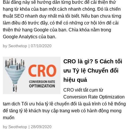
Bài đăng này sẽ hướng dẫn từng bước để cải thiện thứ
hạng từ khóa của bạn một cách nhanh chóng. Đó là chiến
thuật SEO nhanh duy nhất mà tôi biết. Nếu bạn chưa từng
làm điều đó trước đây, có thể có những cơ hội lớn để cải
thiện thứ hạng Google của bạn. Chìa khóa nằm trong
Google Analytics của bạn.
by Seothetop
| 07/10/2020
CRO là gì? 5 Cách tối
ưu Tỷ lệ Chuyển đổi
hiệu quả
CRO viết tắt cụm từ
Conversion Rate Optimization
tạm dịch Tối ưu hóa tỷ lệ chuyển đổi là quá trình có hệ thống
để tăng tỷ lệ khách truy cập trang web có hành động mong
muốn
by Seothetop
| 28/09/2020