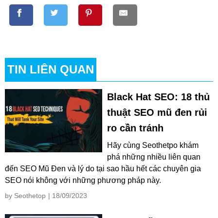
TIN LIÊN QUAN
Black Hat SEO: 18 thủ
thuật SEO mũ đen rủi
ro cần tránh
Hãy cùng Seothetpo khám
phá những nhiều liên quan
đến SEO Mũ Đen và lý do tại sao hầu hết các chuyên gia
SEO nói không với những phương pháp này.
by Seothetop
| 18/09/2023