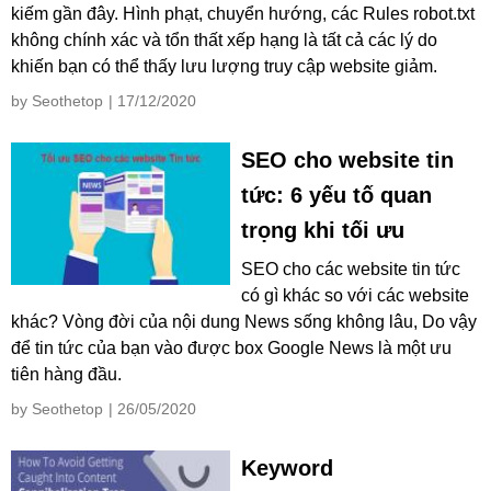
kiếm gần đây. Hình phạt, chuyển hướng, các Rules robot.txt
không chính xác và tổn thất xếp hạng là tất cả các lý do
khiến bạn có thể thấy lưu lượng truy cập website giảm.
by Seothetop
| 17/12/2020
SEO cho website tin
tức: 6 yếu tố quan
trọng khi tối ưu
SEO cho các website tin tức
có gì khác so với các website
khác? Vòng đời của nội dung News sống không lâu, Do vậy
để tin tức của bạn vào được box Google News là một ưu
tiên hàng đầu.
by Seothetop
| 26/05/2020
Keyword