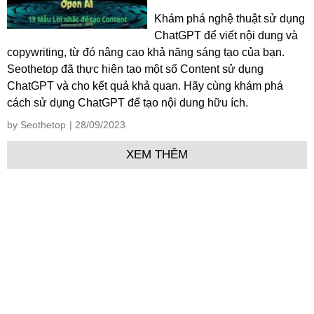
Khám phá nghệ thuật sử dụng
ChatGPT để viết nội dung và
copywriting, từ đó nâng cao khả năng sáng tạo của bạn.
Seothetop đã thực hiện tạo một số Content sử dụng
ChatGPT và cho kết quả khả quan. Hãy cùng khám phá
cách sử dụng ChatGPT để tạo nội dung hữu ích.
by Seothetop
| 28/09/2023
XEM THÊM