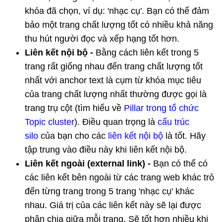
khóa đã chọn, ví dụ: 'nhạc cụ'. Bạn có thể đảm
bảo một trang chất lượng tốt có nhiều khả năng
thu hút người đọc và xếp hạng tốt hơn.
Liên kết nội bộ -
Bằng cách liên kết trong 5
trang rất giống nhau đến trang chất lượng tốt
nhất với anchor text là cụm từ khóa mục tiêu
của trang chất lượng nhất thường được gọi là
trang trụ cột (tìm hiểu về
Pillar trong tổ chức
Topic cluster
). Điều quan trọng là
cấu trúc
silo
của bạn cho các
liên kết nội bộ
là tốt. Hãy
tập trung vào điều này khi liên kết nội bộ.
Liên kết ngoài (external link) -
Bạn có thể có
các liên kết bên ngoài từ các trang web khác trỏ
đến từng trang trong 5 trang 'nhạc cụ' khác
nhau. Giá trị của các liên kết này sẽ lại được
phân chia giữa mỗi trang. Sẽ tốt hơn nhiều khi