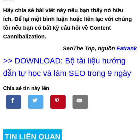
Hãy chia sẻ bài viết này nếu bạn thấy nó hữu
ích. Để lại một bình luận hoặc liên lạc với chúng
tôi nếu bạn có bất kỳ câu hỏi về Content
Cannibalization.
SeoThe Top, nguồn
Fatrank
>>
DOWNLOAD: Bộ tài liệu hướng
dẫn tự học và làm SEO trong 9 ngày
Chia sẻ tin này lên
TIN LIÊN QUAN