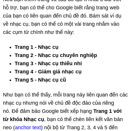
hỗ trợ, bạn có thể cho Google biết rằng trang web
của bạn có liên quan đến chủ đề đó. Bám sát ví dụ
về nhạc cụ, bạn có thể có một vài trang nhắm vào
các cụm từ chính như thế này:
Trang 1 - Nhạc cụ
Trang 2 - Nhạc cụ chuyên nghiệp
Trang 3 - Nhạc cụ thiếu nhi
Trang 4 - Giảm giá nhạc cụ
Trang 5 - Nhạc cụ cũ
Như bạn có thể thấy, mỗi trang này liên quan đến các
nhạc cụ nhưng nói về chủ đề độc đáo của riêng
nó. Để đảm bảo Google biết xếp hạng
Trang 1 với
từ khóa Nhạc cụ
, bạn có thể chèn liên kết văn bản
neo (
anchor text
) nội bộ từ Trang 2, 3, 4 và 5 đến