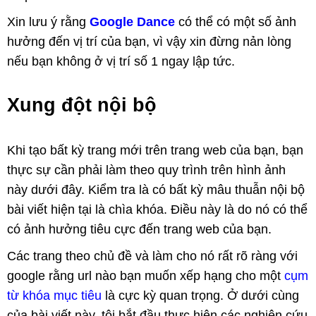
Xin lưu ý rằng
Google Dance
có thể có một số ảnh
hưởng đến vị trí của bạn, vì vậy xin đừng nản lòng
nếu bạn không ở vị trí số 1 ngay lập tức.
Xung đột nội bộ
Khi tạo bất kỳ trang mới trên trang web của bạn, bạn
thực sự cần phải làm theo quy trình trên hình ảnh
này dưới đây. Kiểm tra là có bất kỳ mâu thuẫn nội bộ
bài viết hiện tại là chìa khóa. Điều này là do nó có thể
có ảnh hưởng tiêu cực đến trang web của bạn.
Các trang theo chủ đề và làm cho nó rất rõ ràng với
google rằng url nào bạn muốn xếp hạng cho một
cụm
từ khóa mục tiêu
là cực kỳ quan trọng. Ở dưới cùng
của bài viết này, tôi bắt đầu thực hiện các nghiên cứu