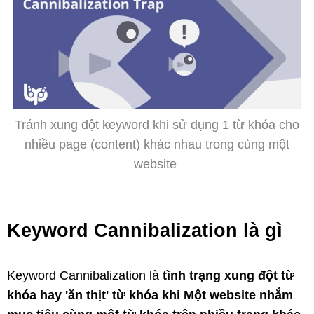
Tránh xung đột keyword khi sử dụng 1 từ khóa cho
nhiều page (content) khác nhau trong cùng một
website
Keyword Cannibalization là gì
Keyword Cannibalization là
tình trạng xung đột từ
khóa hay 'ăn thịt' từ khóa khi Một website nhắm