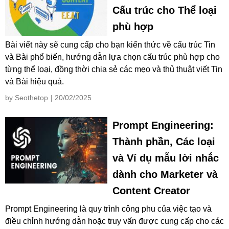
Cấu trúc cho Thể loại
phù hợp
Bài viết này sẽ cung cấp cho bạn kiến thức về cấu trúc Tin
và Bài phổ biến, hướng dẫn lựa chọn cấu trúc phù hợp cho
từng thể loại, đồng thời chia sẻ các mẹo và thủ thuật viết Tin
và Bài hiệu quả.
by Seothetop
| 20/02/2025
Prompt Engineering:
Thành phần, Các loại
và Ví dụ mẫu lời nhắc
dành cho Marketer và
Content Creator
Prompt Engineering là quy trình công phu của việc tạo và
điều chỉnh hướng dẫn hoặc truy vấn được cung cấp cho các