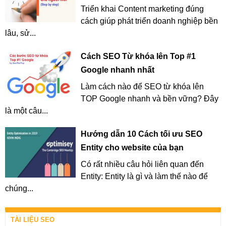
Triển khai Content marketing đúng
cách giúp phát triển doanh nghiệp bền
lâu, sử...
Cách SEO Từ khóa lên Top #1
Google nhanh nhất
Làm cách nào để SEO từ khóa lên
TOP Google nhanh và bền vững? Đây
là một câu...
Hướng dẫn 10 Cách tối ưu SEO
Entity cho website của bạn
Có rất nhiều câu hỏi liên quan đến
Entity: Entity là gì và làm thế nào để
chúng...
TÀI LIỆU SEO