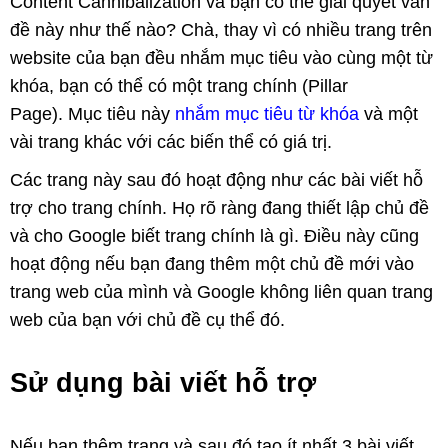
Content Cannibalization và bạn có thể giải quyết vấn
đề này như thế nào? Chà, thay vì có nhiều trang trên
website của bạn đều nhắm mục tiêu vào cùng một từ
khóa, bạn có thể có một trang chính (Pillar
Page). Mục tiêu này
nhắm mục tiêu từ khóa
và một
vài trang khác với các biến thể có giá trị.
Các trang này sau đó hoạt động như các bài viết hỗ
trợ cho trang chính. Họ rõ ràng đang thiết lập chủ đề
và cho Google biết trang chính là gì. Điều này cũng
hoạt động nếu bạn đang thêm một chủ đề mới vào
trang web của mình và Google không liên quan trang
web của bạn với chủ đề cụ thể đó.
Sử dụng bài viết hỗ trợ
Nếu bạn thêm trang và sau đó tạo ít nhất 3 bài viết