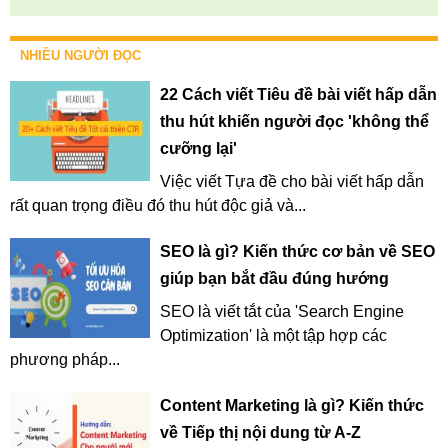
NHIỀU NGƯỜI ĐỌC
22 Cách viết Tiêu đề bài viết hấp dẫn
thu hút khiến người đọc 'không thể
cưỡng lại'
Việc viết Tựa đề cho bài viết hấp dẫn
rất quan trọng điều đó thu hút độc giả và...
SEO là gì? Kiến thức cơ bản về SEO
giúp bạn bắt đầu đúng hướng
SEO là viết tắt của 'Search Engine
Optimization' là một tập hợp các
phương pháp...
Content Marketing là gì? Kiến thức
về Tiếp thị nội dung từ A-Z