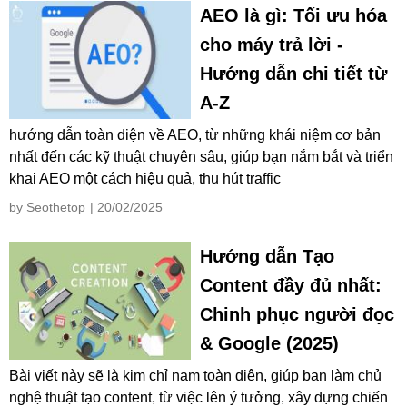
AEO là gì: Tối ưu hóa
cho máy trả lời -
Hướng dẫn chi tiết từ
A-Z
hướng dẫn toàn diện về AEO, từ những khái niệm cơ bản
nhất đến các kỹ thuật chuyên sâu, giúp bạn nắm bắt và triển
khai AEO một cách hiệu quả, thu hút traffic
by Seothetop
| 20/02/2025
Hướng dẫn Tạo
Content đầy đủ nhất:
Chinh phục người đọc
& Google (2025)
Bài viết này sẽ là kim chỉ nam toàn diện, giúp bạn làm chủ
nghệ thuật tạo content, từ việc lên ý tưởng, xây dựng chiến