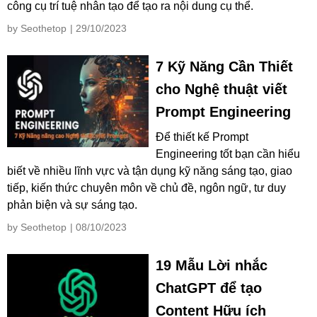
công cụ trí tuệ nhân tạo để tạo ra nội dung cụ thể.
by Seothetop
| 29/10/2023
7 Kỹ Năng Cần Thiết
cho Nghệ thuật viết
Prompt Engineering
Để thiết kế Prompt
Engineering tốt bạn cần hiểu
biết về nhiều lĩnh vực và tận dụng kỹ năng sáng tạo, giao
tiếp, kiến thức chuyên môn về chủ đề, ngôn ngữ, tư duy
phản biện và sự sáng tạo.
by Seothetop
| 08/10/2023
19 Mẫu Lời nhắc
ChatGPT để tạo
Content Hữu ích