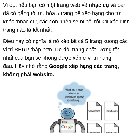
Ví dụ: nếu bạn có một trang web về
nhạc cụ
và bạn
đã cố gắng tối ưu hóa 5 trang để xếp hạng cho từ
khóa 'nhạc cụ', các con nhện sẽ bị bối rối khi xác định
trang nào là tốt nhất.
Điều này có nghĩa là nó kéo tất cả 5 trang xuống các
vị trí SERP thấp hơn. Do đó, trang chất lượng tốt
nhất của bạn sẽ không được xếp ở vị trí hàng
đầu. Hãy nhớ rằng
Google xếp hạng các trang,
không phải website.