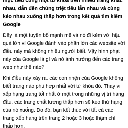
mục tiêu cùng một từ khóa trên nhiều trang khác
nhau, dẫn đến chúng triệt tiêu lẫn nhau và cùng
kéo nhau xuống thấp hơn trong kết quả tìm kiếm
Google
Đây là một tuyên bố mạnh mẽ và nó đi kèm với hậu
quả lớn vì Google đánh vào phần lớn các website với
điều này mà không nhiều người biết. Vậy hình phạt
này của Google là gì và nó ảnh hưởng đến các trang
web như thế nào?
Khi điều này xảy ra, các con nhện của Google không
biết trang nào phù hợp nhất với từ khóa đó. Thay vì
xếp hạng trang tốt nhất ở một trong những vị trí hàng
đầu, các trang chất lượng thấp hơn sẽ kéo thứ hạng
của nó xuống. Do đó, bạn kết thúc với tất cả các
trang xếp hạng trên trang 2 hoặc 3 hoặc thậm chí
thấp hơn.