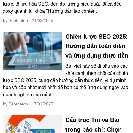
lược, tối ưu hóa SEO, đến đo lường hiệu quả, tất cả đều
xoay quanh từ khóa "Hướng dẫn tạo content".
by Seothetop
| 21/02/2025
Chiến lược SEO 2025:
Hướng dẫn toàn diện
và ứng dụng thực tiễn
Bài viết này sẽ đi sâu vào các
khía cạnh then chốt của chiến
lược SEO 2025, cung cấp hướng dẫn thực tiễn, ví dụ minh
họa và cập nhật mới nhất để bạn có thể ứng dụng ngay vào
doanh nghiệp của mình.
by Seothetop
| 17/02/2025
Cấu trúc Tin và Bài
trong báo chí: Chọn