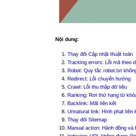
Nội dung:
Thay đổi Cập nhật thuật toán
Tracking errors: Lỗi mã theo d
Robot: Quy tắc robot.txt khôn
Redirect: Lỗi chuyển hướng
Crawl: Lỗi thu thập dữ liệu
Ranking: Rơi thứ hạng từ khó
Backlink: Mất liên kết
Unnatural link: Hình phạt liên
Thay đổi Sitemap
Manual action: Hành động và 