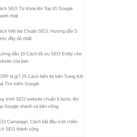
ách SEO Từ khóa lên Top #1 Google
hanh nhất
ách Viết bài Chuẩn SEO: Hướng dẫn 5
ước đầy đủ nhất
ướng dẫn 10 Cách tối ưu SEO Entity cho
ebsite của bạn
ERP là gì? 25 Cách hiển thị trên Trang Kết
uả Tìm kiếm Google
uy trình SEO website chuẩn 6 bước lên
op Google nhanh và bền vững
EO Campaign: Cách bắt đầu một chiến
ịch SEO thành công