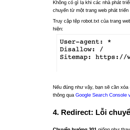
Không có gì lạ khi các nhà phát triể
chuyển từ một trang web phát triể
Truy cập tệp robot.txt của trang w
hiện:
Nếu đúng như vậy, bạn sẽ cần xóa qu
thông qua
Google Search Console và
4. Redirect: Lỗi chu
Chuyển hướng 301
giống như thay