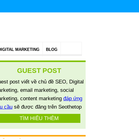
DIGITAL MARKETING
BLOG
GUEST POST
est post viết về chủ đề SEO, Digital
rketing, email marketing, social
rketing, content marketing
đáp ứng
u cầu
sẽ được đăng trên Seothetop
TÌM HIỂU THÊM