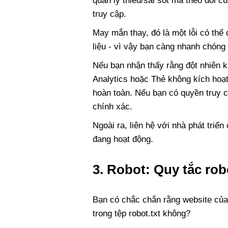
quản lý thiếu/sai sót mã theo dõi củ
truy cập.
May mắn thay, đó là một lỗi có thể
liệu - vì vậy bạn càng nhanh chóng 
Nếu bạn nhận thấy rằng đột nhiên k
Analytics hoặc Thẻ không kích hoạt 
hoàn toàn. Nếu bạn có quyền truy 
chính xác.
Ngoài ra, liên hệ với nhà phát triể
đang hoạt động.
3. Robot: Quy tắc rob
Bạn có chắc chắn rằng website của
trong tệp robot.txt không?