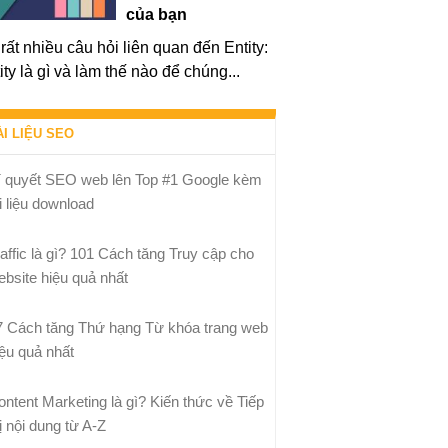
của bạn
rất nhiều câu hỏi liên quan đến Entity:
ity là gì và làm thế nào để chúng...
ÀI LIỆU SEO
í quyết SEO web lên Top #1 Google kèm
i liệu download
raffic là gì? 101 Cách tăng Truy cập cho
ebsite hiệu quả nhất
7 Cách tăng Thứ hạng Từ khóa trang web
iệu quả nhất
ontent Marketing là gì? Kiến thức về Tiếp
ị nội dung từ A-Z