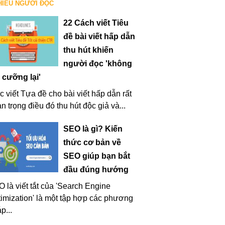
HIỀU NGƯỜI ĐỌC
22 Cách viết Tiêu
đề bài viết hấp dẫn
thu hút khiến
người đọc 'không
 cưỡng lại'
c viết Tựa đề cho bài viết hấp dẫn rất
n trọng điều đó thu hút độc giả và...
SEO là gì? Kiến
thức cơ bản về
SEO giúp bạn bắt
đầu đúng hướng
 là viết tắt của 'Search Engine
imization' là một tập hợp các phương
p...