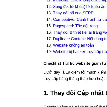
Indexing: URL không được lậ
Xung đột từ khóa(Từ khóa ăn t
Thay đổi bố cục SERP
Competitive: Cạnh tranh từ c
Pagespeed: Tốc độ trang
Thay đổi & thiết kế lại trang 
Duplicate Content: Nội dung t
Website không an toàn
Website bị hacker truy cập tr
Checklist Traffic website giảm t
Dưới đây là 19 điểm tôi muốn kiểm 
truy cập hàng tháng thấp hơn hoặc
1. Thay đổi Cập nhật 