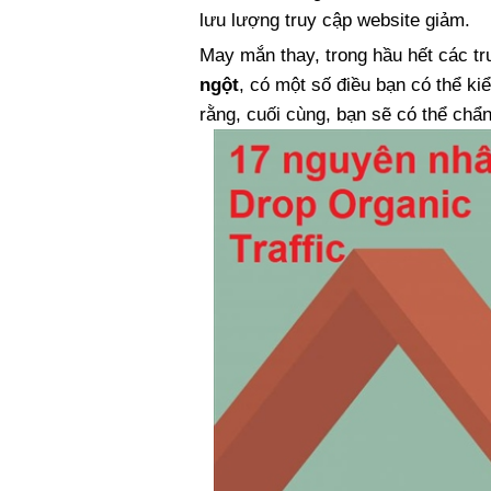
lưu lượng truy cập website giảm.
May mắn thay, trong hầu hết các t
ngột
, có một số điều bạn có thể ki
rằng, cuối cùng, bạn sẽ có thể chẩn