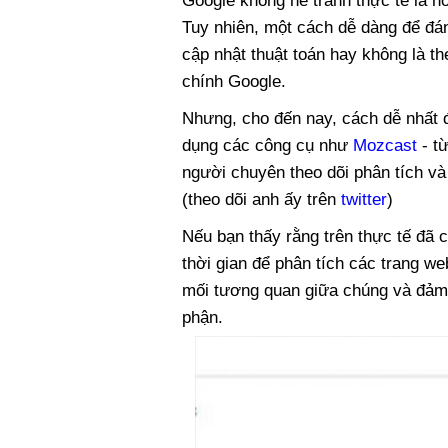
Google không né tránh thực tế là n
Tuy nhiên, một cách dễ dàng để đá
cập nhật thuật toán hay không là t
chính Google.
Nhưng, cho đến nay, cách dễ nhất đ
dụng các công cụ như
Mozcast
- t
người chuyên theo dõi phân tích và
(theo dõi anh ấy trên
twitter
)
Nếu bạn thấy rằng trên thực tế đã 
thời gian để phân tích các trang w
mối tương quan giữa chúng và đảm
phận.