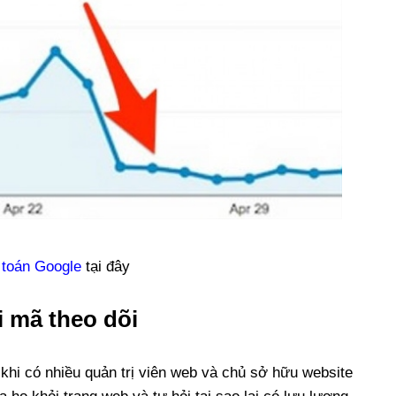
 toán Google
tại đây
i mã theo dõi
 khi có nhiều quản trị viên web và chủ sở hữu website