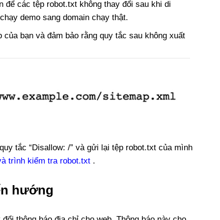
n để các tệp robot.txt không thay đổi sau khi di
n chạy demo sang domain chạy thật.
eb của bạn và đảm bảo rằng quy tắc sau không xuất
y tắc “Disallow: /” và gửi lại tệp robot.txt của mình
 trình kiểm tra robot.txt
.
yển hướng
 đổi thông báo địa chỉ cho web. Thông báo này cho