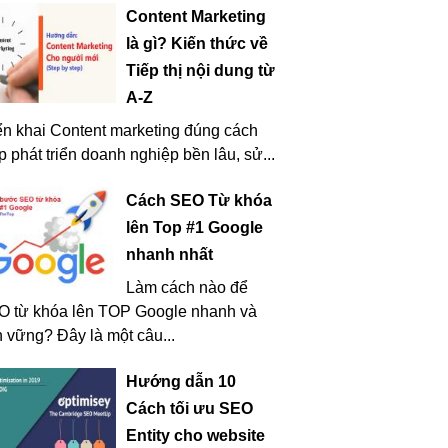
Content Marketing
là gì? Kiến thức về
Tiếp thị nội dung từ
A-Z
ển khai Content marketing đúng cách
p phát triển doanh nghiệp bền lâu, sử...
Cách SEO Từ khóa
lên Top #1 Google
nhanh nhất
Làm cách nào để
O từ khóa lên TOP Google nhanh và
 vững? Đây là một câu...
Hướng dẫn 10
Cách tối ưu SEO
Entity cho website