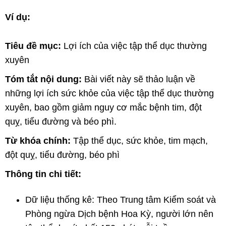
Ví dụ:
Tiêu đề mục:
Lợi ích của việc tập thể dục thường
xuyên
Tóm tắt nội dung:
Bài viết này sẽ thảo luận về
những lợi ích sức khỏe của việc tập thể dục thường
xuyên, bao gồm giảm nguy cơ mắc bệnh tim, đột
quỵ, tiểu đường và béo phì.
Từ khóa chính:
Tập thể dục, sức khỏe, tim mạch,
đột quỵ, tiểu đường, béo phì
Thông tin chi tiết:
Dữ liệu thống kê: Theo Trung tâm Kiểm soát và
Phòng ngừa Dịch bệnh Hoa Kỳ, người lớn nên