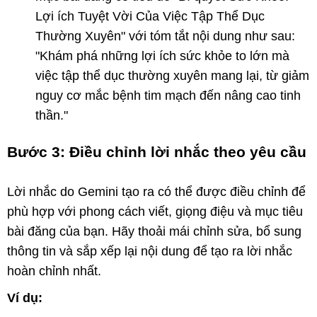
Lợi ích Tuyệt Vời Của Việc Tập Thể Dục
Thường Xuyên" với tóm tắt nội dung như sau:
"Khám phá những lợi ích sức khỏe to lớn mà
việc tập thể dục thường xuyên mang lại, từ giảm
nguy cơ mắc bệnh tim mạch đến nâng cao tinh
thần."
Bước 3: Điều chỉnh lời nhắc theo yêu cầu
Lời nhắc do Gemini tạo ra có thể được điều chỉnh để
phù hợp với phong cách viết, giọng điệu và mục tiêu
bài đăng của bạn. Hãy thoải mái chỉnh sửa, bổ sung
thông tin và sắp xếp lại nội dung để tạo ra lời nhắc
hoàn chỉnh nhất.
Ví dụ: