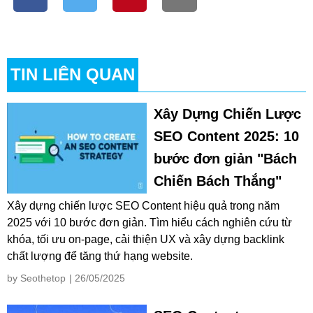
TIN LIÊN QUAN
Xây Dựng Chiến Lược
SEO Content 2025: 10
bước đơn giản "Bách
Chiến Bách Thắng"
Xây dựng chiến lược SEO Content hiệu quả trong năm
2025 với 10 bước đơn giản. Tìm hiểu cách nghiên cứu từ
khóa, tối ưu on-page, cải thiện UX và xây dựng backlink
chất lượng để tăng thứ hạng website.
by Seothetop
| 26/05/2025