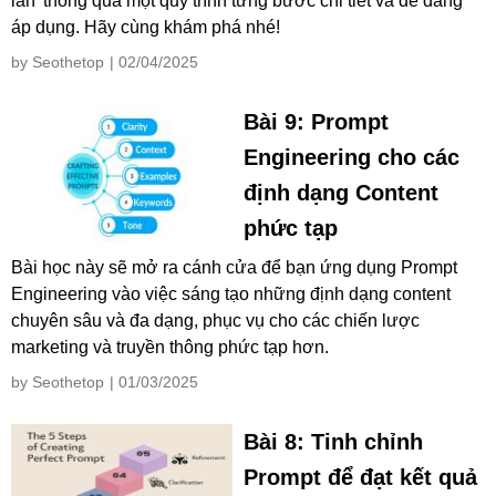
lần' thông qua một quy trình từng bước chi tiết và dễ dàng
áp dụng. Hãy cùng khám phá nhé!
by Seothetop
| 02/04/2025
Bài 9: Prompt
Engineering cho các
định dạng Content
phức tạp
Bài học này sẽ mở ra cánh cửa để bạn ứng dụng Prompt
Engineering vào việc sáng tạo những định dạng content
chuyên sâu và đa dạng, phục vụ cho các chiến lược
marketing và truyền thông phức tạp hơn.
by Seothetop
| 01/03/2025
Bài 8: Tinh chỉnh
Prompt để đạt kết quả