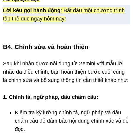
Lời kêu gọi hành động
: Bắt đầu một chương trình
tập thể dục ngay hôm nay!
B4. Chỉnh sửa và hoàn thiện
Sau khi nhận được nội dung từ Gemini với mẫu lời
nhắc đã điều chỉnh, bạn hoàn thiện bước cuối cùng
là chỉnh sửa và bổ sung thông tin cần thiết khác như:
1. Chính tả, ngữ pháp, dấu chấm câu:
Kiểm tra kỹ lưỡng chính tả, ngữ pháp và dấu
chấm câu để đảm bảo nội dung chính xác và dễ
đọc.