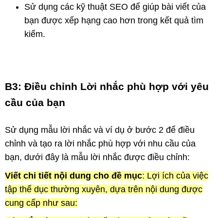
Sử dụng các kỹ thuật SEO để giúp bài viết của
bạn được xếp hạng cao hơn trong kết quả tìm
kiếm.
B3: Điều chỉnh Lời nhắc phù hợp với yêu
cầu của bạn
Sử dụng mẫu lời nhắc và ví dụ ở bước 2 để điều
chỉnh và tạo ra lời nhắc phù hợp với nhu cầu của
bạn, dưới đây là mẫu lời nhắc được điều chỉnh:
Viết chi tiết nội dung cho đề mục
: Lợi ích của việc
tập thể dục thường xuyên, dựa trên nội dung được
cung cấp như sau: