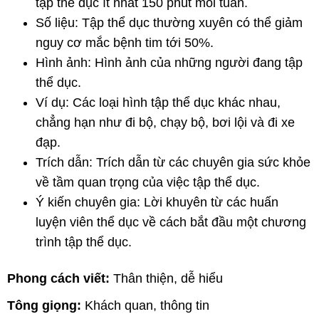
tập thể dục ít nhất 150 phút mỗi tuần.
Số liệu: Tập thể dục thường xuyên có thể giảm
nguy cơ mắc bệnh tim tới 50%.
Hình ảnh: Hình ảnh của những người đang tập
thể dục.
Ví dụ: Các loại hình tập thể dục khác nhau,
chẳng hạn như đi bộ, chạy bộ, bơi lội và đi xe
đạp.
Trích dẫn: Trích dẫn từ các chuyên gia sức khỏe
về tầm quan trọng của việc tập thể dục.
Ý kiến chuyên gia: Lời khuyên từ các huấn
luyện viên thể dục về cách bắt đầu một chương
trình tập thể dục.
Phong cách viết:
Thân thiện, dễ hiểu
Tông giọng:
Khách quan, thông tin