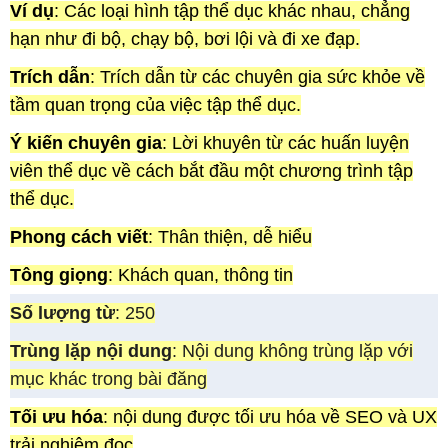
Ví dụ
: Các loại hình tập thể dục khác nhau, chẳng
hạn như đi bộ, chạy bộ, bơi lội và đi xe đạp.
Trích dẫn
: Trích dẫn từ các chuyên gia sức khỏe về
tầm quan trọng của việc tập thể dục.
Ý kiến chuyên gia
: Lời khuyên từ các huấn luyện
viên thể dục về cách bắt đầu một chương trình tập
thể dục.
Phong cách viết
: Thân thiện, dễ hiểu
Tông giọng
: Khách quan, thông tin
Số lượng từ
: 250
Trùng lặp nội dung
: Nội dung không trùng lặp với
mục khác trong bài đăng
Tối ưu hóa
: nội dung được tối ưu hóa về SEO và UX
trải nghiệm đọc