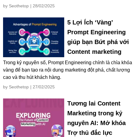
by Seothetop
| 28/02/2025
5 Lợi Ích ‘Vàng’
Prompt Engineering
giúp bạn Bứt phá với
Content marketing
Trong kỷ nguyên số, Prompt Engineering chính là chìa khóa
vàng để bạn tạo ra nội dung marketing đột phá, chất lượng
cao và thu hút khách hàng.
by Seothetop
| 27/02/2025
Tương lai Content
Marketing trong kỷ
nguyên AI: Mở khóa
Trợ thủ đắc lực