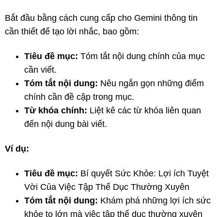
Bắt đầu bằng cách cung cấp cho Gemini thông tin
cần thiết để tạo lời nhắc, bao gồm:
Tiêu đề mục:
Tóm tắt nội dung chính của mục
cần viết.
Tóm tắt nội dung:
Nêu ngắn gọn những điểm
chính cần đề cập trong mục.
Từ khóa chính:
Liệt kê các từ khóa liên quan
đến nội dung bài viết.
Ví dụ:
Tiêu đề mục:
Bí quyết Sức Khỏe: Lợi ích Tuyệt
Vời Của Việc Tập Thể Dục Thường Xuyên
Tóm tắt nội dung:
Khám phá những lợi ích sức
khỏe to lớn mà việc tập thể dục thường xuyên