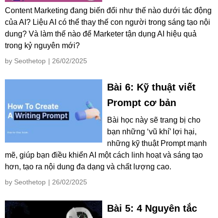
Content Marketing đang biến đổi như thế nào dưới tác động
của AI? Liệu AI có thể thay thế con người trong sáng tạo nội
dung? Và làm thế nào để Marketer tận dụng AI hiệu quả
trong kỷ nguyên mới?
by Seothetop
| 26/02/2025
Bài 6: Kỹ thuật viết
Prompt cơ bản
Bài học này sẽ trang bị cho
bạn những ‘vũ khí’ lợi hại,
những kỹ thuật Prompt mạnh
mẽ, giúp bạn điều khiển AI một cách linh hoạt và sáng tạo
hơn, tạo ra nội dung đa dạng và chất lượng cao.
by Seothetop
| 26/02/2025
Bài 5: 4 Nguyên tắc