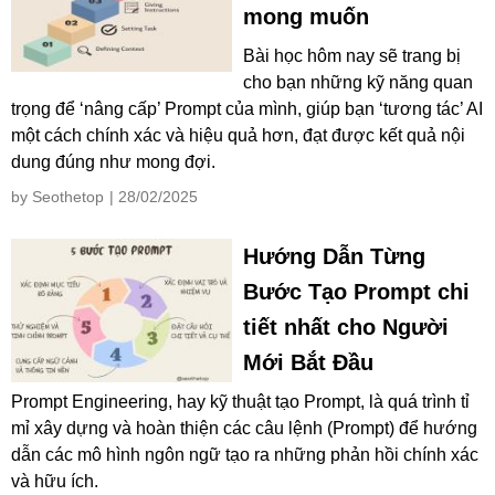
mong muốn
Bài học hôm nay sẽ trang bị
cho bạn những kỹ năng quan
trọng để ‘nâng cấp’ Prompt của mình, giúp bạn ‘tương tác’ AI
một cách chính xác và hiệu quả hơn, đạt được kết quả nội
dung đúng như mong đợi.
by Seothetop
| 28/02/2025
Hướng Dẫn Từng
Bước Tạo Prompt chi
tiết nhất cho Người
Mới Bắt Đầu
Prompt Engineering, hay kỹ thuật tạo Prompt, là quá trình tỉ
mỉ xây dựng và hoàn thiện các câu lệnh (Prompt) để hướng
dẫn các mô hình ngôn ngữ tạo ra những phản hồi chính xác
và hữu ích.