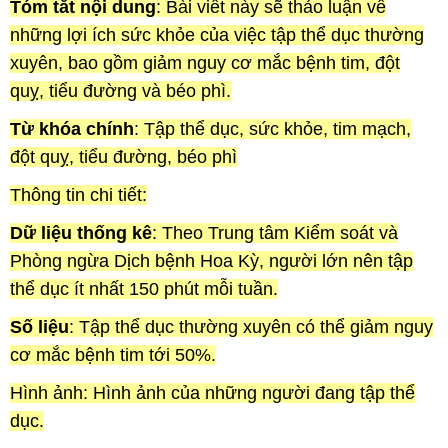
Tóm tắt nội dung
: Bài viết này sẽ thảo luận về
những lợi ích sức khỏe của việc tập thể dục thường
xuyên, bao gồm giảm nguy cơ mắc bệnh tim, đột
quỵ, tiểu đường và béo phì.
Từ khóa chính
: Tập thể dục, sức khỏe, tim mạch,
đột quỵ, tiểu đường, béo phì
Thông tin chi tiết:
Dữ liệu thống kê
: Theo Trung tâm Kiểm soát và
Phòng ngừa Dịch bệnh Hoa Kỳ, người lớn nên tập
thể dục ít nhất 150 phút mỗi tuần.
Số liệu
: Tập thể dục thường xuyên có thể giảm nguy
cơ mắc bệnh tim tới 50%.
Hình ảnh: Hình ảnh của những người đang tập thể
dục.