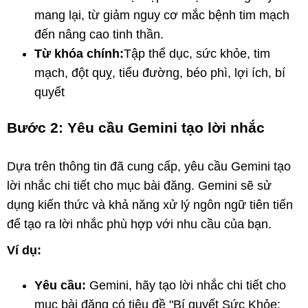
mang lại, từ giảm nguy cơ mắc bệnh tim mạch
đến nâng cao tinh thần.
Từ khóa chính:
Tập thể dục, sức khỏe, tim
mạch, đột quỵ, tiểu đường, béo phì, lợi ích, bí
quyết
Bước 2: Yêu cầu Gemini tạo lời nhắc
Dựa trên thông tin đã cung cấp, yêu cầu Gemini tạo
lời nhắc chi tiết cho mục bài đăng. Gemini sẽ sử
dụng kiến thức và khả năng xử lý ngôn ngữ tiên tiến
để tạo ra lời nhắc phù hợp với nhu cầu của bạn.
Ví dụ:
Yêu cầu:
Gemini, hãy tạo lời nhắc chi tiết cho
mục bài đăng có tiêu đề "Bí quyết Sức Khỏe: