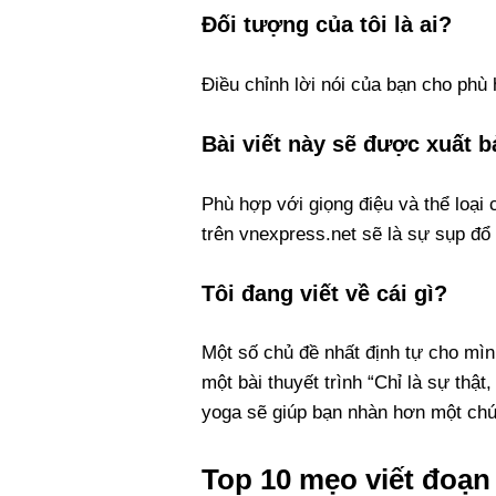
Đối tượng của tôi là ai?
Điều chỉnh lời nói của bạn cho phù
Bài viết này sẽ được xuất 
Phù hợp với giọng điệu và thể loại
trên vnexpress.net sẽ là sự sụp đổ
Tôi đang viết về cái gì?
Một số chủ đề nhất định tự cho mìn
một bài thuyết trình “Chỉ là sự thậ
yoga sẽ giúp bạn nhàn hơn một chú
Top 10 mẹo viết đoạn