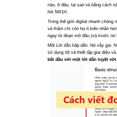
nào, ở đâu, tại sao và bằng cách n
hỏi 5W1H.
Trong thế giới digital nhanh chóng 
và thậm chí còn họ ít kiên nhẫn hơ
ngay từ đoạn mở đầu (và trước nó là
Một Lời dẫn hấp dẫn. Nó vẫy gọi. 
sử dụng tốt và thiết lập giai điệu 
bắt đầu với một lời dẫn tuyệt vời