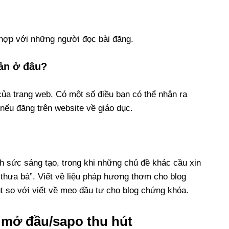
 hợp với những người đọc bài đăng.
bản ở đâu?
 của trang web. Có một số điều bạn có thể nhận ra
 nếu đăng trên website về giáo dục.
h sức sáng tạo, trong khi những chủ đề khác cầu xin
t, thưa bà”. Viết về liệu pháp hương thơm cho blog
t so với viết về mẹo đầu tư cho blog chứng khóa.
 mở đầu/sapo thu hút