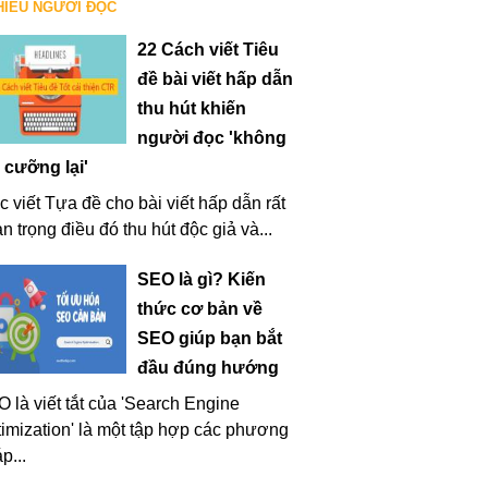
HIỀU NGƯỜI ĐỌC
22 Cách viết Tiêu
đề bài viết hấp dẫn
thu hút khiến
người đọc 'không
 cưỡng lại'
c viết Tựa đề cho bài viết hấp dẫn rất
n trọng điều đó thu hút độc giả và...
SEO là gì? Kiến
thức cơ bản về
SEO giúp bạn bắt
đầu đúng hướng
 là viết tắt của 'Search Engine
imization' là một tập hợp các phương
p...