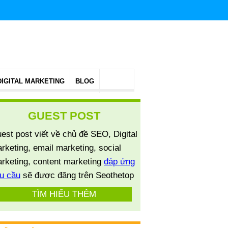
DIGITAL MARKETING
BLOG
GUEST POST
est post viết về chủ đề SEO, Digital
rketing, email marketing, social
rketing, content marketing
đáp ứng
u cầu
sẽ được đăng trên Seothetop
TÌM HIỂU THÊM