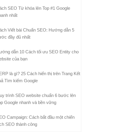
ách SEO Từ khóa lên Top #1 Google
hanh nhất
ách Viết bài Chuẩn SEO: Hướng dẫn 5
ước đầy đủ nhất
ướng dẫn 10 Cách tối ưu SEO Entity cho
ebsite của bạn
ERP là gì? 25 Cách hiển thị trên Trang Kết
uả Tìm kiếm Google
uy trình SEO website chuẩn 6 bước lên
op Google nhanh và bền vững
EO Campaign: Cách bắt đầu một chiến
ịch SEO thành công