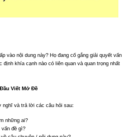
ấp vào nội dung này? Họ đang cố gắng giải quyết vấn
c định khía cạnh nào có liên quan và quan trọng nhất
 Đầu Viết Mở Đề
 nghĩ và trả lời các câu hỏi sau:
ồm những ai?
 vấn đề gì?
t về câu chuyện / nội dung này?