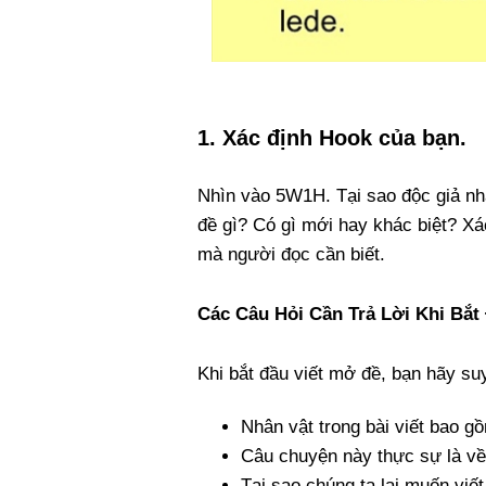
1. Xác định Hook của bạn.
Nhìn vào 5W1H. Tại sao độc giả nh
đề gì? Có gì mới hay khác biệt? Xá
mà người đọc cần biết.
Các Câu Hỏi Cần Trả Lời Khi Bắt
Khi bắt đầu viết mở đề, bạn hãy suy
Nhân vật trong bài viết bao g
Câu chuyện này thực sự là về
Tại sao chúng ta lại muốn viế