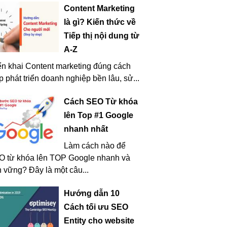
Content Marketing
là gì? Kiến thức về
Tiếp thị nội dung từ
A-Z
ển khai Content marketing đúng cách
p phát triển doanh nghiệp bền lâu, sử...
Cách SEO Từ khóa
lên Top #1 Google
nhanh nhất
Làm cách nào để
O từ khóa lên TOP Google nhanh và
 vững? Đây là một câu...
Hướng dẫn 10
Cách tối ưu SEO
Entity cho website