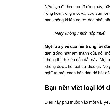
Nếu bạn đi theo con đường này, hãy
rộng hơn trong một vài câu sau lời d
bạn không khiến người đọc phải să
Mary không muốn nộp thuế.
Một lưu ý về câu hỏi trong lời đầ
dẫn giống như âm thanh của nó: mở
không thích kiểu dẫn dắt này. Mọi 
không được hỏi bất cứ điều gì. Nó 
nghĩ ra một cách hấp dẫn để bắt đ
Bạn nên viết loại lờ
Điều này phụ thuộc vào một vài yếu 