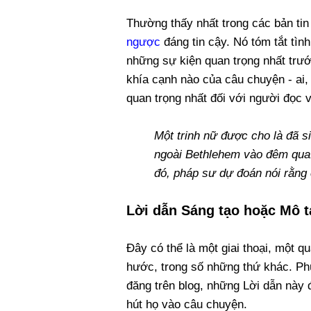
Thường thấy nhất trong các bản tin
ngược
đáng tin cậy. Nó tóm tắt tì
những sự kiện quan trọng nhất trướ
khía cạnh nào của câu chuyện - ai, c
quan trọng nhất đối với người đọc 
Một trinh nữ được cho là đã s
ngoài Bethlehem vào đêm qua.
đó, pháp sư dự đoán nói rằng 
Lời dẫn Sáng tạo hoặc Mô t
Đây có thể là một giai thoại, một 
hước, trong số những thứ khác. Ph
đăng trên blog, những Lời dẫn này 
hút họ vào câu chuyện.