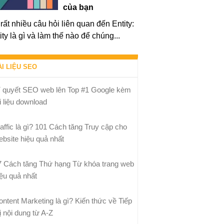
của bạn
rất nhiều câu hỏi liên quan đến Entity:
ity là gì và làm thế nào để chúng...
ÀI LIỆU SEO
í quyết SEO web lên Top #1 Google kèm
i liệu download
raffic là gì? 101 Cách tăng Truy cập cho
ebsite hiệu quả nhất
7 Cách tăng Thứ hạng Từ khóa trang web
iệu quả nhất
ontent Marketing là gì? Kiến thức về Tiếp
ị nội dung từ A-Z