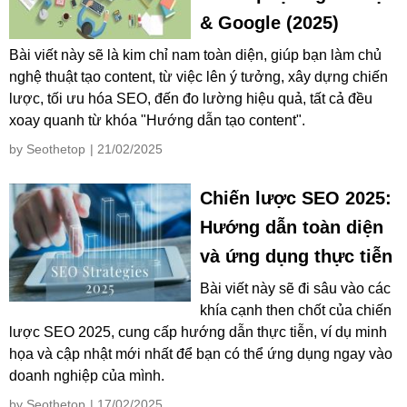
& Google (2025)
Bài viết này sẽ là kim chỉ nam toàn diện, giúp bạn làm chủ
nghệ thuật tạo content, từ việc lên ý tưởng, xây dựng chiến
lược, tối ưu hóa SEO, đến đo lường hiệu quả, tất cả đều
xoay quanh từ khóa "Hướng dẫn tạo content".
by Seothetop
| 21/02/2025
Chiến lược SEO 2025:
Hướng dẫn toàn diện
và ứng dụng thực tiễn
Bài viết này sẽ đi sâu vào các
khía cạnh then chốt của chiến
lược SEO 2025, cung cấp hướng dẫn thực tiễn, ví dụ minh
họa và cập nhật mới nhất để bạn có thể ứng dụng ngay vào
doanh nghiệp của mình.
by Seothetop
| 17/02/2025