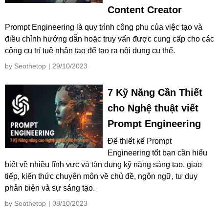
Content Creator
Prompt Engineering là quy trình công phu của việc tạo và
điều chỉnh hướng dẫn hoặc truy vấn được cung cấp cho các
công cụ trí tuệ nhân tạo để tạo ra nội dung cụ thể.
by Seothetop
| 29/10/2023
7 Kỹ Năng Cần Thiết
cho Nghệ thuật viết
Prompt Engineering
Để thiết kế Prompt
Engineering tốt bạn cần hiểu
biết về nhiều lĩnh vực và tận dụng kỹ năng sáng tạo, giao
tiếp, kiến thức chuyên môn về chủ đề, ngôn ngữ, tư duy
phản biện và sự sáng tạo.
by Seothetop
| 08/10/2023