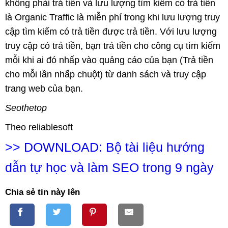
không phải trả tiền và lưu lượng tìm kiếm có trả tiền
là Organic Traffic là miễn phí trong khi lưu lượng truy
cập tìm kiếm có trả tiền được trả tiền. Với lưu lượng
truy cập có trả tiền, bạn trả tiền cho công cụ tìm kiếm
mỗi khi ai đó nhấp vào quảng cáo của bạn (Trả tiền
cho mỗi lần nhấp chuột) từ danh sách và truy cập
trang web của bạn.
Seothetop
Theo reliablesoft
>>
DOWNLOAD: Bộ tài liệu hướng
dẫn tự học và làm SEO trong 9 ngày
Chia sẻ tin này lên