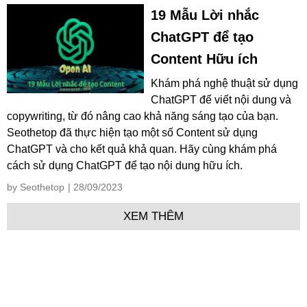
19 Mẫu Lời nhắc
ChatGPT để tạo
Content Hữu ích
Khám phá nghệ thuật sử dụng
ChatGPT để viết nội dung và
copywriting, từ đó nâng cao khả năng sáng tạo của bạn.
Seothetop đã thực hiện tạo một số Content sử dụng
ChatGPT và cho kết quả khả quan. Hãy cùng khám phá
cách sử dụng ChatGPT để tạo nội dung hữu ích.
by Seothetop
| 28/09/2023
XEM THÊM