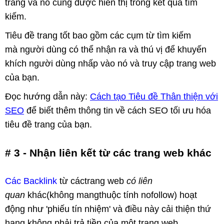
trang và nó cũng được hiển thị trong kết quả tìm
kiếm.
Tiêu đề trang tốt bao gồm các cụm từ tìm kiếm
mà người dùng có thể nhận ra và thú vị để khuyến
khích người dùng nhấp vào nó và truy cập trang web
của bạn.
Đọc hướng dẫn này:
Cách tạo Tiêu đề Thân thiện với
SEO
để biết thêm thông tin về cách SEO tối ưu hóa
tiêu đề trang của bạn.
# 3 - Nhận liên kết từ các trang web khác
Các Backlink
từ cáctrang web
có liên
quan
khác(không mangthuộc tính nofollow) hoạt
động như 'phiếu tín nhiệm' và điều này cải thiện thứ
hạng không phải trả tiền của một trang web.