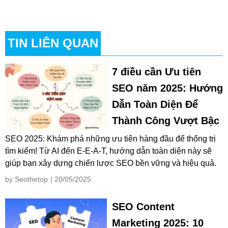
TIN LIÊN QUAN
7 điều cần Ưu tiên
SEO năm 2025: Hướng
Dẫn Toàn Diện Để
Thành Công Vượt Bậc
SEO 2025: Khám phá những ưu tiên hàng đầu để thống trị
tìm kiếm! Từ AI đến E-E-A-T, hướng dẫn toàn diện này sẽ
giúp bạn xây dựng chiến lược SEO bền vững và hiệu quả.
by Seothetop
| 20/05/2025
SEO Content
Marketing 2025: 10