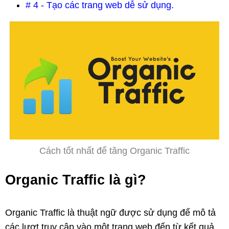
# 4 - Tạo các trang web dễ sử dụng.
Cách tốt nhất để tăng Organic Traffic
Organic Traffic là gì?
Organic Traffic là thuật ngữ được sử dụng để mô tả
các lượt truy cập vào một trang web đến từ kết quả