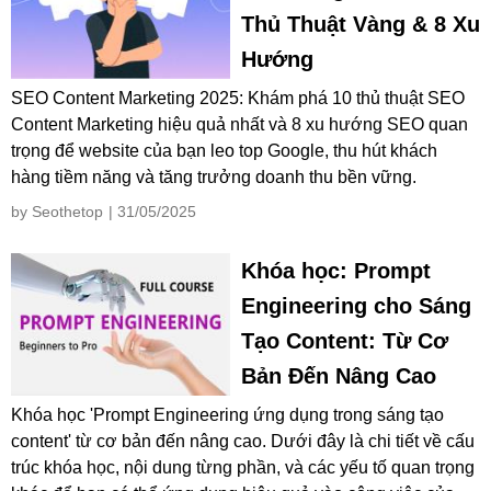
Thủ Thuật Vàng & 8 Xu
Hướng
SEO Content Marketing 2025: Khám phá 10 thủ thuật SEO
Content Marketing hiệu quả nhất và 8 xu hướng SEO quan
trọng để website của bạn leo top Google, thu hút khách
hàng tiềm năng và tăng trưởng doanh thu bền vững.
by Seothetop
| 31/05/2025
Khóa học: Prompt
Engineering cho Sáng
Tạo Content: Từ Cơ
Bản Đến Nâng Cao
Khóa học 'Prompt Engineering ứng dụng trong sáng tạo
content' từ cơ bản đến nâng cao. Dưới đây là chi tiết về cấu
trúc khóa học, nội dung từng phần, và các yếu tố quan trọng