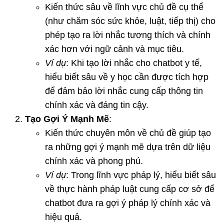
Kiến thức sâu về lĩnh vực chủ đề cụ thể
(như chăm sóc sức khỏe, luật, tiếp thị) cho
phép tạo ra lời nhắc tương thích và chính
xác hơn với ngữ cảnh và mục tiêu.
Ví dụ
: Khi tạo lời nhắc cho chatbot y tế,
hiểu biết sâu về y học cần được tích hợp
để đảm bảo lời nhắc cung cấp thông tin
chính xác và đáng tin cậy.
Tạo Gợi Ý Mạnh Mẽ
:
Kiến thức chuyên môn về chủ đề giúp tạo
ra những gợi ý mạnh mẽ dựa trên dữ liệu
chính xác và phong phú.
Ví dụ
: Trong lĩnh vực pháp lý, hiểu biết sâu
về thực hành pháp luật cung cấp cơ sở để
chatbot đưa ra gợi ý pháp lý chính xác và
hiệu quả.