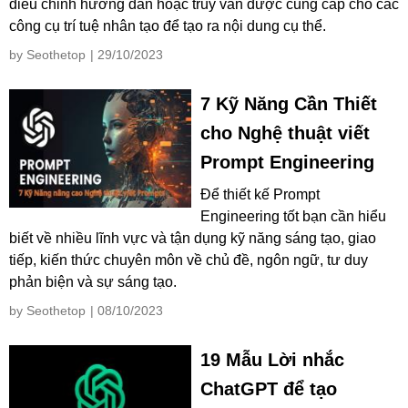
điều chỉnh hướng dẫn hoặc truy vấn được cung cấp cho các
công cụ trí tuệ nhân tạo để tạo ra nội dung cụ thể.
by Seothetop
| 29/10/2023
7 Kỹ Năng Cần Thiết
cho Nghệ thuật viết
Prompt Engineering
Để thiết kế Prompt
Engineering tốt bạn cần hiểu
biết về nhiều lĩnh vực và tận dụng kỹ năng sáng tạo, giao
tiếp, kiến thức chuyên môn về chủ đề, ngôn ngữ, tư duy
phản biện và sự sáng tạo.
by Seothetop
| 08/10/2023
19 Mẫu Lời nhắc
ChatGPT để tạo