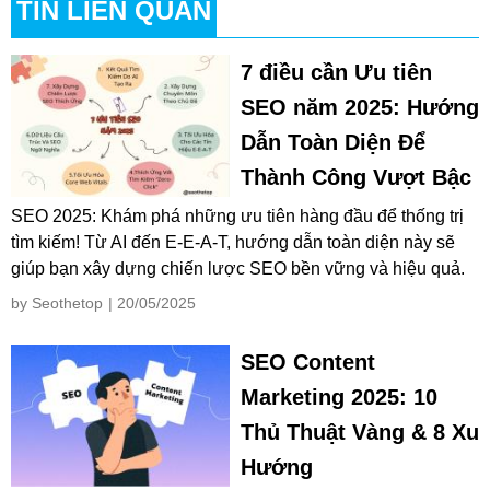
TIN LIÊN QUAN
7 điều cần Ưu tiên
SEO năm 2025: Hướng
Dẫn Toàn Diện Để
Thành Công Vượt Bậc
SEO 2025: Khám phá những ưu tiên hàng đầu để thống trị
tìm kiếm! Từ AI đến E-E-A-T, hướng dẫn toàn diện này sẽ
giúp bạn xây dựng chiến lược SEO bền vững và hiệu quả.
by Seothetop
| 20/05/2025
SEO Content
Marketing 2025: 10
Thủ Thuật Vàng & 8 Xu
Hướng