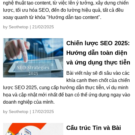
nghệ thuật tạo content, từ việc lên ý tưởng, xây dựng chiến
lược, tối ưu hóa SEO, đến đo lường hiệu quả, tất cả đều
xoay quanh từ khóa "Hướng dẫn tạo content".
by Seothetop
| 21/02/2025
Chiến lược SEO 2025:
Hướng dẫn toàn diện
và ứng dụng thực tiễn
Bài viết này sẽ đi sâu vào các
khía cạnh then chốt của chiến
lược SEO 2025, cung cấp hướng dẫn thực tiễn, ví dụ minh
họa và cập nhật mới nhất để bạn có thể ứng dụng ngay vào
doanh nghiệp của mình.
by Seothetop
| 17/02/2025
Cấu trúc Tin và Bài