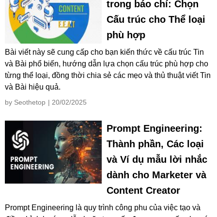
trong báo chí: Chọn
Cấu trúc cho Thể loại
phù hợp
Bài viết này sẽ cung cấp cho bạn kiến thức về cấu trúc Tin
và Bài phổ biến, hướng dẫn lựa chọn cấu trúc phù hợp cho
từng thể loại, đồng thời chia sẻ các mẹo và thủ thuật viết Tin
và Bài hiệu quả.
by Seothetop
| 20/02/2025
Prompt Engineering:
Thành phần, Các loại
và Ví dụ mẫu lời nhắc
dành cho Marketer và
Content Creator
Prompt Engineering là quy trình công phu của việc tạo và