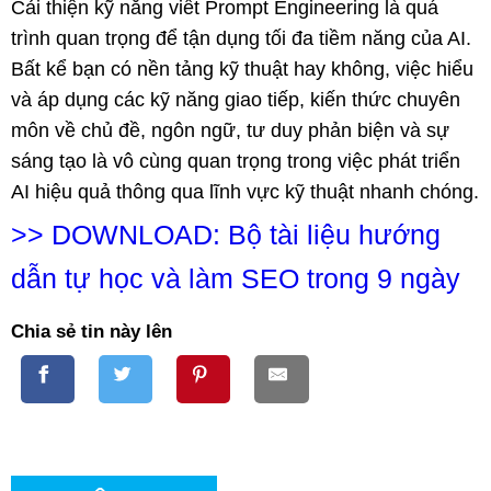
Cải thiện kỹ năng viết Prompt Engineering là quá
trình quan trọng để tận dụng tối đa tiềm năng của AI.
Bất kể bạn có nền tảng kỹ thuật hay không, việc hiểu
và áp dụng các kỹ năng giao tiếp, kiến thức chuyên
môn về chủ đề, ngôn ngữ, tư duy phản biện và sự
sáng tạo là vô cùng quan trọng trong việc phát triển
AI hiệu quả thông qua lĩnh vực kỹ thuật nhanh chóng.
>>
DOWNLOAD: Bộ tài liệu hướng
dẫn tự học và làm SEO trong 9 ngày
Chia sẻ tin này lên