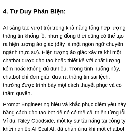
4. Tư Duy Phản Biện:
AI sáng tạo vượt trội trong khả năng tổng hợp lượng
thông tin khổng lồ, nhưng đồng thời cũng có thể tạo
ra hiện tượng ảo giác (đây là một ngôn ngữ chuyên
ngành thực sự). Hiện tượng ảo giác xảy ra khi một
chatbot được đào tạo hoặc thiết kế với chất lượng
kém hoặc không đủ dữ liệu. Trong tình huống này,
chatbot chỉ đơn giản đưa ra thông tin sai lệch,
thường được trình bày một cách thuyết phục và có
thẩm quyền.
Prompt Engineering hiểu và khắc phục điểm yếu này
bằng cách đào tạo bot để nó có thể cải thiện từng lỗi.
Ví dụ, Riley Goodside, một kỹ sư tài năng tại công ty
khởi nghiệp AI Scal AI, đã phản ứng khi một chatbot