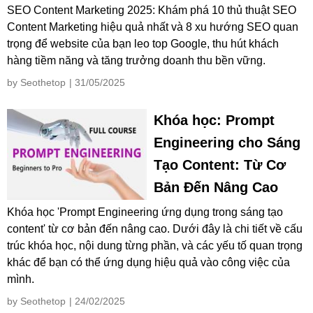
SEO Content Marketing 2025: Khám phá 10 thủ thuật SEO
Content Marketing hiệu quả nhất và 8 xu hướng SEO quan
trọng để website của bạn leo top Google, thu hút khách
hàng tiềm năng và tăng trưởng doanh thu bền vững.
by Seothetop
| 31/05/2025
Khóa học: Prompt
Engineering cho Sáng
Tạo Content: Từ Cơ
Bản Đến Nâng Cao
Khóa học 'Prompt Engineering ứng dụng trong sáng tạo
content' từ cơ bản đến nâng cao. Dưới đây là chi tiết về cấu
trúc khóa học, nội dung từng phần, và các yếu tố quan trọng
khác để bạn có thể ứng dụng hiệu quả vào công việc của
mình.
by Seothetop
| 24/02/2025