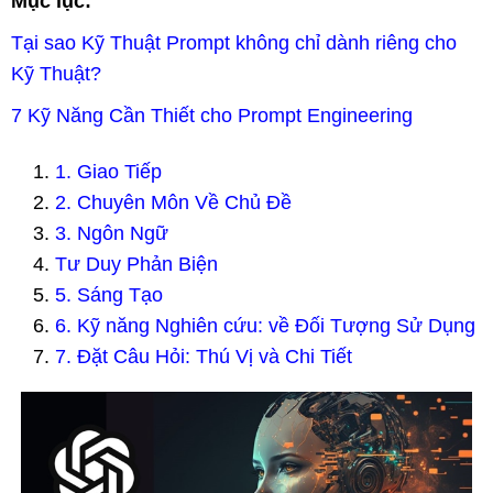
Mục lục:
Tại sao Kỹ Thuật Prompt không chỉ dành riêng cho
Kỹ Thuật?
7 Kỹ Năng Cần Thiết cho Prompt Engineering
1. Giao Tiếp
2. Chuyên Môn Về Chủ Đề
3. Ngôn Ngữ
Tư Duy Phản Biện
5. Sáng Tạo
6. Kỹ năng Nghiên cứu: về Đối Tượng Sử Dụng
7. Đặt Câu Hỏi: Thú Vị và Chi Tiết