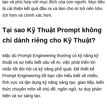
tạo và phù hợp với mục đích của con người. Mục tiêu
là cải thiện kết quả đầu ra và làm cho AI trở nên hữu
ích hơn và chính xác hơn.
Tại sao Kỹ Thuật Prompt không
chỉ dành riêng cho Kỹ Thuật?
Mặc dù Prompt Engineering thường có kỹ năng kỹ
thuật và sự hiểu biết sâu về AI, việc phát triển lời
nhắc tốt đòi hỏi cả kỹ năng phổ quát. Để thiết kế
Prompt Engineering tốt bạn cần hiểu biết về nhiều
lĩnh vực và tận dụng kỹ năng sáng tạo, giao tiếp, kiến
thức chuyên môn về chủ đề, ngôn ngữ, tư duy phản
biện và sự sáng tạo.