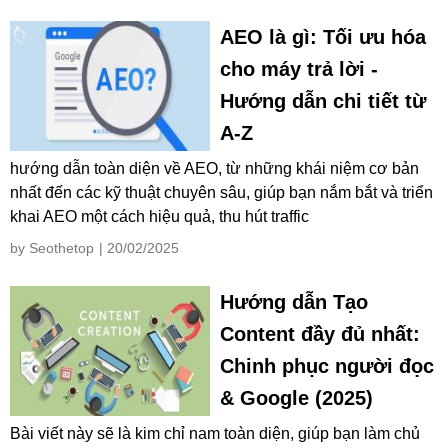
AEO là gì: Tối ưu hóa
cho máy trả lời -
Hướng dẫn chi tiết từ
A-Z
hướng dẫn toàn diện về AEO, từ những khái niệm cơ bản
nhất đến các kỹ thuật chuyên sâu, giúp bạn nắm bắt và triển
khai AEO một cách hiệu quả, thu hút traffic
by Seothetop
| 20/02/2025
Hướng dẫn Tạo
Content đầy đủ nhất:
Chinh phục người đọc
& Google (2025)
Bài viết này sẽ là kim chỉ nam toàn diện, giúp bạn làm chủ