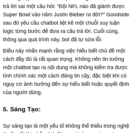
trả lời sai một câu hỏi: "Đội NFL nào đã giành được
Super Bowl vào năm Justin Bieber ra đời?" Goodside
sau đó yêu cầu chatbot liệt kê một chuỗi suy luận
logic từng bước để đưa ra câu trả lời. Cuối cùng,
thông qua quá trình này, bot đã tự sửa lỗi.
Điều này nhấn mạnh rằng việc hiểu biết chủ đề một
cách đầy đủ là rất quan trọng. Không nên tin tưởng
một chatbot tạo ra nội dung mà không kiểm tra được
tính chính xác một cách đáng tin cậy, đặc biệt khi có
nguy cơ ảnh hưởng đến sự hiểu biết hoặc quyết định
của người dùng.
5. Sáng Tạo:
Sự sáng tạo là một yếu tố không thể thiếu trong nghệ