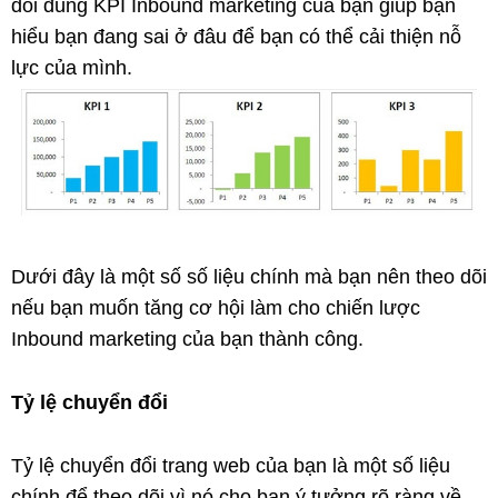
dõi đúng KPI Inbound marketing của bạn giúp bạn
hiểu bạn đang sai ở đâu để bạn có thể cải thiện nỗ
lực của mình.
Dưới đây là một số số liệu chính mà bạn nên theo dõi
nếu bạn muốn tăng cơ hội làm cho chiến lược
Inbound marketing của bạn thành công.
Tỷ lệ chuyển đổi
Tỷ lệ chuyển đổi trang web của bạn là một số liệu
chính để theo dõi vì nó cho bạn ý tưởng rõ ràng về