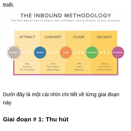
thiết.
Dưới đây là một cái nhìn chi tiết về từng giai đoạn
này
Giai đoạn # 1: Thu hút