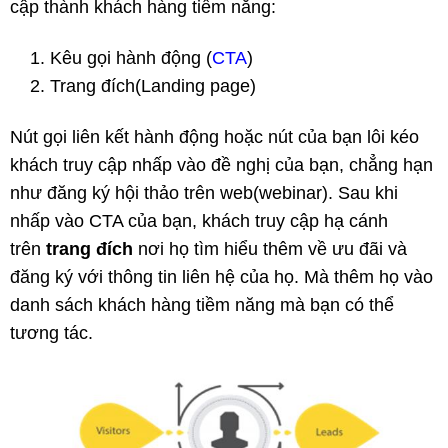
cập thành khách hàng tiềm năng:
Kêu gọi hành động (
CTA
)
Trang đích(Landing page)
Nút gọi liên kết hành động hoặc nút của bạn lôi kéo
khách truy cập nhấp vào đề nghị của bạn, chẳng hạn
như đăng ký hội thảo trên web(webinar). Sau khi
nhấp vào CTA của bạn, khách truy cập hạ cánh
trên
trang đích
nơi họ tìm hiểu thêm về ưu đãi và
đăng ký với thông tin liên hệ của họ. Mà thêm họ vào
danh sách khách hàng tiềm năng mà bạn có thể
tương tác.