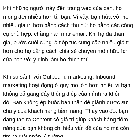
Khi những người này đến trang web của bạn, họ
mong đợi nhiều hơn từ bạn. Vì vậy, bạn hứa với họ
nhiều giá trị hơn bằng cách thu hút họ bằng các công
cụ phù hợp, chẳng hạn như email. Khi họ đã tham
gia, bước cuối cùng là tiếp tục cung cấp nhiều giá trị
hơn cho họ bằng cách chia sẻ chuyên môn hữu ích
của bạn với ý định làm họ thích thú.
Khi so sánh với Outbound marketing, Inbound
marketing hoạt động ở quy mô lớn hơn nhiều vì bạn
không cố gắng đẩy thông điệp của mình ra khỏi
đó. Bạn không ép buộc bản thân để giành được sự
chú ý của khách hàng tiềm năng. Thay vào đó, bạn
đang tạo ra Content có giá trị giúp khách hàng tiềm
năng của bạn không chỉ hiểu vấn đề của họ mà còn
tìm ra giải pháp lý tưởng.