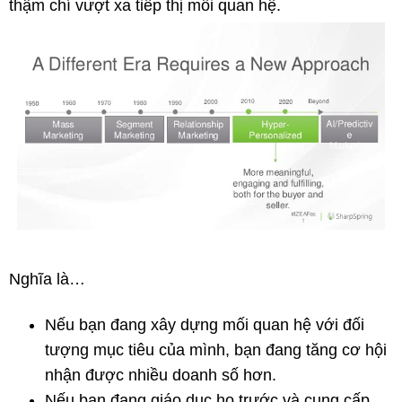
thậm chí vượt xa tiếp thị mối quan hệ.
Nghĩa là…
Nếu bạn đang xây dựng mối quan hệ với đối
tượng mục tiêu của mình, bạn đang tăng cơ hội
nhận được nhiều doanh số hơn.
Nếu bạn đang giáo dục họ trước và cung cấp