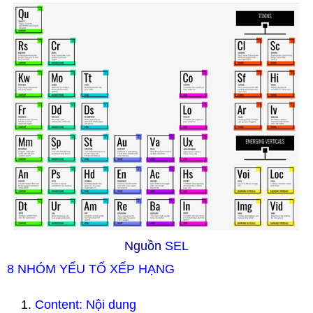
Nguồn
SEL
8 NHÓM YẾU TỐ XẾP HẠNG
Content: Nội dung