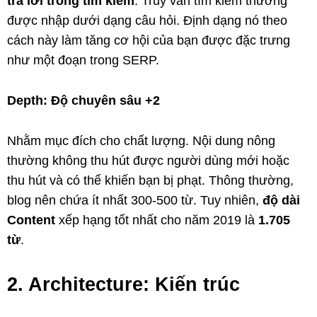
trả lời trong tìm kiếm
. Truy vấn tìm kiếm thường
được nhập dưới dạng câu hỏi. Định dạng nó theo
cách này làm tăng cơ hội của bạn được đặc trưng
như một đoạn trong SERP.
Depth: Độ chuyên sâu +2
Nhằm mục đích cho chất lượng. Nội dung nông
thường không thu hút được người dùng mới hoặc
thu hút và có thể khiến bạn bị phạt. Thông thường,
blog nên chứa ít nhất 300-500 từ. Tuy nhiên,
độ dài
Content
xếp hạng tốt nhất cho năm 2019 là
1.705
từ
.
2. Architecture: Kiến trúc