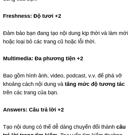
Freshness: Độ tươi +2
Đảm bảo bạn đang tạo nội dung kịp thời và làm mới
hoặc loại bỏ các trang cũ hoặc lỗi thời.
Multimedia: Đa phương tiện +2
Bao gồm hình ảnh, video, podcast, v.v. để phá vỡ
khoảng cách nội dung và
tăng mức độ tương tác
trên các trang của bạn.
Answers: Câu trả lời +2
Tạo nội dung có thể dễ dàng chuyển đổi thành
câu