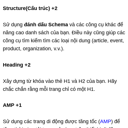
Structure(Cấu trúc) +2
Sử dụng
đánh dấu Schema
và các công cụ khác để
nâng cao danh sách của bạn. Điều này cũng giúp các
công cụ tìm kiếm tìm các loại nội dung (article, event,
product, organization, v.v.).
Heading +2
Xây dựng từ khóa vào thẻ H1 và H2 của bạn. Hãy
chắc chắn rằng mỗi trang chỉ có một H1.
AMP +1
Sử dụng các trang di động được tăng tốc (
AMP
) để