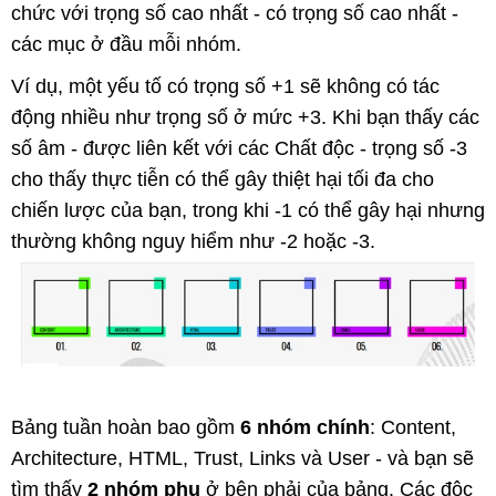
chức với trọng số cao nhất - có trọng số cao nhất -
các mục ở đầu mỗi nhóm.
Ví dụ, một yếu tố có trọng số +1 sẽ không có tác
động nhiều như trọng số ở mức +3. Khi bạn thấy các
số âm - được liên kết với các Chất độc - trọng số -3
cho thấy thực tiễn có thể gây thiệt hại tối đa cho
chiến lược của bạn, trong khi -1 có thể gây hại nhưng
thường không nguy hiểm như -2 hoặc -3.
Bảng tuần hoàn bao gồm
6 nhóm chính
: Content,
Architecture, HTML, Trust, Links và User - và bạn sẽ
tìm thấy
2 nhóm phụ
ở bên phải của bảng. Các độc