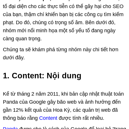
tố đại diện cho các thực tiễn có thể gây hại cho SEO
của bạn, thậm chí khiến bạn bị các công cụ tìm kiếm
phạt. Do đó, chúng có trọng số âm. Bên dưới đó,
nhóm mới nổi minh họa một số yếu tố đang ngày
càng quan trọng.
Chúng ta sẽ khám phá từng nhóm này chi tiết hơn
dưới đây.
1. Content: Nội dung
Kể từ tháng 2 năm 2011, khi bản cập nhật thuật toán
Panda của Google gây bão web và ảnh hưởng đến
gần 12% kết quả của Hoa Kỳ, các quản trị web đã
thông báo rằng
Content
được tính rất nhiều.
Panda
được cho là cách của Google để loại bỏ "trang