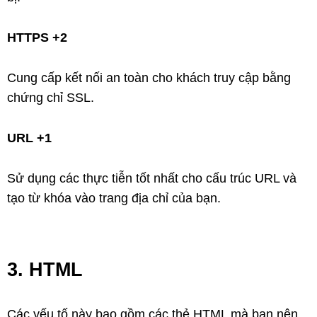
HTTPS +2
Cung cấp kết nối an toàn cho khách truy cập bằng
chứng chỉ SSL.
URL +1
Sử dụng các thực tiễn tốt nhất cho cấu trúc URL và
tạo từ khóa vào trang địa chỉ của bạn.
3. HTML
Các yếu tố này bao gồm các thẻ HTML mà bạn nên