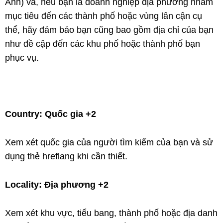
Anh) và, nếu bạn là doanh nghiệp địa phương nhắm
mục tiêu đến các thành phố hoặc vùng lân cận cụ
thể, hãy đảm bảo bạn cũng bao gồm địa chỉ của bạn
như đề cập đến các khu phố hoặc thành phố bạn
phục vụ.
Country: Quốc gia +2
Xem xét quốc gia của người tìm kiếm của bạn và sử
dụng thẻ hreflang khi cần thiết.
Locality: Địa phương +2
Xem xét khu vực, tiểu bang, thành phố hoặc địa danh