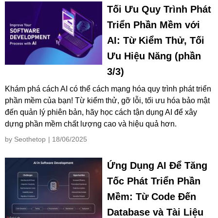
Tối Ưu Quy Trình Phát
Triển Phần Mềm với
AI: Từ Kiểm Thử, Tối
Ưu Hiệu Năng (phần
3/3)
Khám phá cách AI có thể cách mạng hóa quy trình phát triển
phần mềm của bạn! Từ kiểm thử, gỡ lỗi, tối ưu hóa bảo mật
đến quản lý phiên bản, hãy học cách tận dụng AI để xây
dựng phần mềm chất lượng cao và hiệu quả hơn.
by Seothetop
| 18/06/2025
Ứng Dụng AI Để Tăng
Tốc Phát Triển Phần
Mềm: Từ Code Đến
Database và Tài Liệu