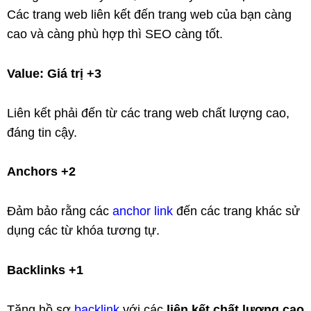
Các trang web liên kết đến trang web của bạn càng
cao và càng phù hợp thì SEO càng tốt.
Value: Giá trị +3
Liên kết phải đến từ các trang web chất lượng cao,
đáng tin cậy.
Anchors +2
Đảm bảo rằng các
anchor link
đến các trang khác sử
dụng các từ khóa tương tự.
Backlinks +1
Tăng hồ sơ
backlink
với các
liên kết chất lượng cao