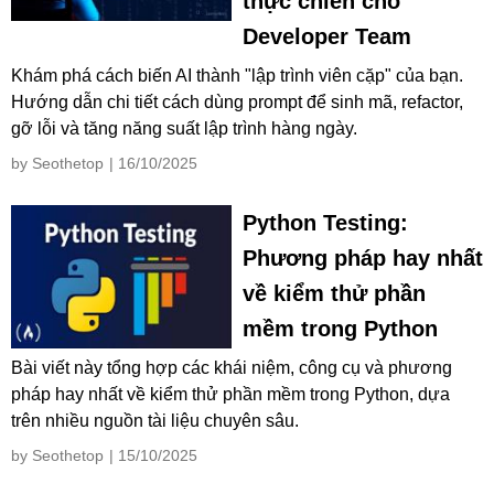
thực chiến cho
Developer Team
Khám phá cách biến AI thành "lập trình viên cặp" của bạn.
Hướng dẫn chi tiết cách dùng prompt để sinh mã, refactor,
gỡ lỗi và tăng năng suất lập trình hàng ngày.
by Seothetop
| 16/10/2025
Python Testing:
Phương pháp hay nhất
về kiểm thử phần
mềm trong Python
Bài viết này tổng hợp các khái niệm, công cụ và phương
pháp hay nhất về kiểm thử phần mềm trong Python, dựa
trên nhiều nguồn tài liệu chuyên sâu.
by Seothetop
| 15/10/2025