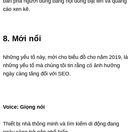
bắn phá người dùng bằng nội dung bật lên và quảng
cáo xen kẽ.
8. Mới nổi
Những yếu tố này, mới cho biểu đồ cho năm 2019, là
những yếu tố mà chúng tôi tin rằng có ảnh hưởng
ngày càng tăng đối với SEO.
Voice: Giọng nói
Thiết bị nhà thông minh và tìm kiếm di động đang