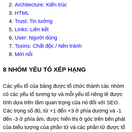
Architecture: Kiến trúc
HTML
Trust: Tin tưởng
Links: Liên kết
User: Người dùng
Toxins: Chất độc / Nên tránh
Mới nổi
8 NHÓM YẾU TỐ XẾP HẠNG
Các yếu tố của bảng được tổ chức thành các nhóm
có các yếu tố tương tự và mỗi yếu tố riêng lẻ được
tính dựa trên tầm quan trọng của nó đối với SEO.
Các trọng số đó, từ +1 đến +3 ở phía dương và -1
đến -3 ở phía âm, được hiển thị ở góc trên bên phải
của biểu tượng của phần tử và các phần tử được tổ