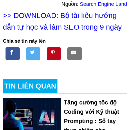
Nguồn:
Search Engine Land
>>
DOWNLOAD: Bộ tài liệu hướng
dẫn tự học và làm SEO trong 9 ngày
Chia sẻ tin này lên
TIN LIÊN QUAN
Tăng cường tốc độ
Coding với Kỹ thuật
Prompting : Sổ tay