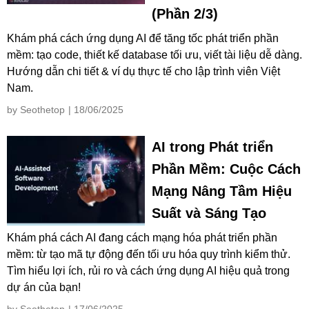
(Phần 2/3)
Khám phá cách ứng dụng AI để tăng tốc phát triển phần
mềm: tạo code, thiết kế database tối ưu, viết tài liệu dễ dàng.
Hướng dẫn chi tiết & ví dụ thực tế cho lập trình viên Việt
Nam.
by Seothetop
| 18/06/2025
AI trong Phát triển
Phần Mềm: Cuộc Cách
Mạng Nâng Tầm Hiệu
Suất và Sáng Tạo
Khám phá cách AI đang cách mạng hóa phát triển phần
mềm: từ tạo mã tự động đến tối ưu hóa quy trình kiểm thử.
Tìm hiểu lợi ích, rủi ro và cách ứng dụng AI hiệu quả trong
dự án của bạn!
by Seothetop
| 17/06/2025