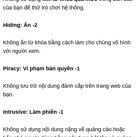
của bạn để thử trò chơi hệ thống.
Hiding: Ẩn -2
Không ẩn từ khóa bằng cách làm cho chúng vô hình
với người xem.
Piracy: Vi phạm bản quyền -1
Không lưu trữ nội dung đánh cắp trên trang web của
bạn.
Intrusive: Làm phiền -1
Không sử dụng nội dung nặng về quảng cáo hoặc