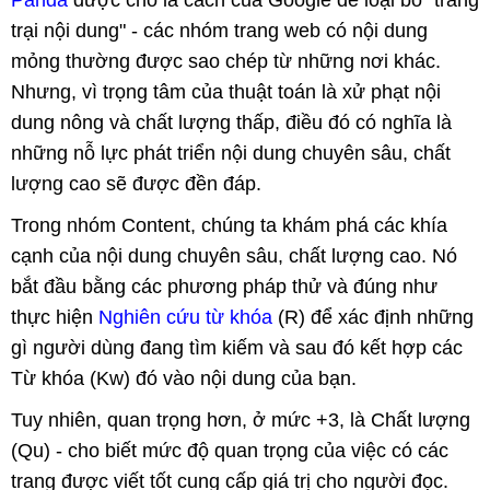
trại nội dung" - các nhóm trang web có nội dung
mỏng thường được sao chép từ những nơi khác.
Nhưng, vì trọng tâm của thuật toán là xử phạt nội
dung nông và chất lượng thấp, điều đó có nghĩa là
những nỗ lực phát triển nội dung chuyên sâu, chất
lượng cao sẽ được đền đáp.
Trong nhóm Content, chúng ta khám phá các khía
cạnh của nội dung chuyên sâu, chất lượng cao. Nó
bắt đầu bằng các phương pháp thử và đúng như
thực hiện
Nghiên cứu từ khóa
(R) để xác định những
gì người dùng đang tìm kiếm và sau đó kết hợp các
Từ khóa (Kw) đó vào nội dung của bạn.
Tuy nhiên, quan trọng hơn, ở mức +3, là Chất lượng
(Qu) - cho biết mức độ quan trọng của việc có các
trang được viết tốt cung cấp giá trị cho người đọc.