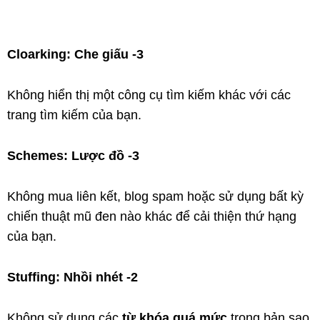
Cloarking: Che giấu -3
Không hiển thị một công cụ tìm kiếm khác với các
trang tìm kiếm của bạn.
Schemes: Lược đồ -3
Không mua liên kết, blog spam hoặc sử dụng bất kỳ
chiến thuật mũ đen nào khác để cải thiện thứ hạng
của bạn.
Stuffing: Nhồi nhét -2
Không sử dụng các
từ khóa quá mức
trong bản sao