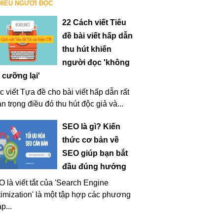
HIỀU NGƯỜI ĐỌC
22 Cách viết Tiêu
đề bài viết hấp dẫn
thu hút khiến
người đọc 'không
 cưỡng lại'
c viết Tựa đề cho bài viết hấp dẫn rất
n trọng điều đó thu hút độc giả và...
SEO là gì? Kiến
thức cơ bản về
SEO giúp bạn bắt
đầu đúng hướng
 là viết tắt của 'Search Engine
imization' là một tập hợp các phương
p...