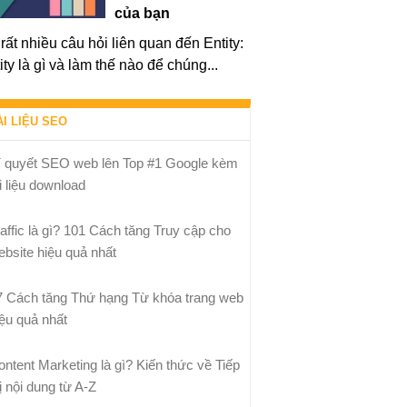
của bạn
rất nhiều câu hỏi liên quan đến Entity:
ity là gì và làm thế nào để chúng...
ÀI LIỆU SEO
í quyết SEO web lên Top #1 Google kèm
i liệu download
raffic là gì? 101 Cách tăng Truy cập cho
ebsite hiệu quả nhất
7 Cách tăng Thứ hạng Từ khóa trang web
iệu quả nhất
ontent Marketing là gì? Kiến thức về Tiếp
ị nội dung từ A-Z