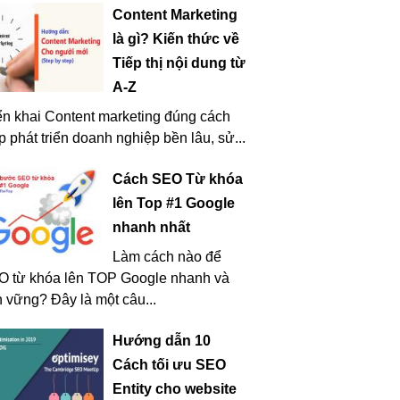
Content Marketing
là gì? Kiến thức về
Tiếp thị nội dung từ
A-Z
ển khai Content marketing đúng cách
p phát triển doanh nghiệp bền lâu, sử...
Cách SEO Từ khóa
lên Top #1 Google
nhanh nhất
Làm cách nào để
O từ khóa lên TOP Google nhanh và
 vững? Đây là một câu...
Hướng dẫn 10
Cách tối ưu SEO
Entity cho website