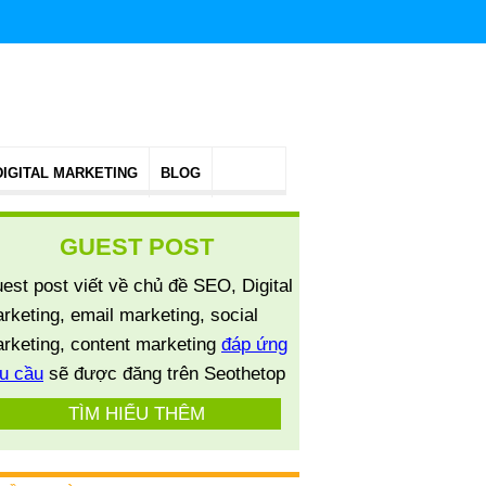
DIGITAL MARKETING
BLOG
GUEST POST
est post viết về chủ đề SEO, Digital
rketing, email marketing, social
rketing, content marketing
đáp ứng
u cầu
sẽ được đăng trên Seothetop
TÌM HIỂU THÊM