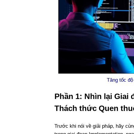
Tăng tốc độ
Phần 1: Nhìn lại Gia
Thách thức Quen thu
Trước khi nói về giải pháp, hãy cù