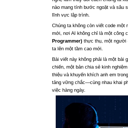
nào mang tính bước ngoặt và sâu sắ
lĩnh vực lập trình.
Chúng ta không còn viết code một
mới, nơi AI không chỉ là một công 
Programmer)
thực thụ, một người 
ta lên một tầm cao mới.
Bài viết này không phải là một bài 
chiến, một bản chia sẻ kinh nghiệm
thiệu và khuyến khích anh em tron
tảng vững chắc—cùng nhau khai ph
việc hàng ngày.