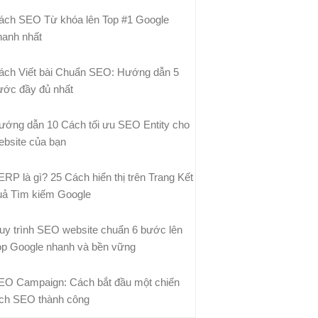
ách SEO Từ khóa lên Top #1 Google
hanh nhất
ách Viết bài Chuẩn SEO: Hướng dẫn 5
ước đầy đủ nhất
ướng dẫn 10 Cách tối ưu SEO Entity cho
ebsite của bạn
ERP là gì? 25 Cách hiển thị trên Trang Kết
uả Tìm kiếm Google
uy trình SEO website chuẩn 6 bước lên
op Google nhanh và bền vững
EO Campaign: Cách bắt đầu một chiến
ịch SEO thành công