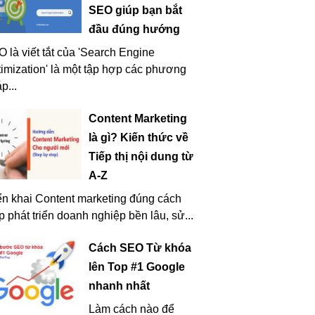
SEO giúp bạn bắt
đầu đúng hướng
 là viết tắt của 'Search Engine
imization' là một tập hợp các phương
p...
Content Marketing
là gì? Kiến thức về
Tiếp thị nội dung từ
A-Z
ển khai Content marketing đúng cách
p phát triển doanh nghiệp bền lâu, sử...
Cách SEO Từ khóa
lên Top #1 Google
nhanh nhất
Làm cách nào để