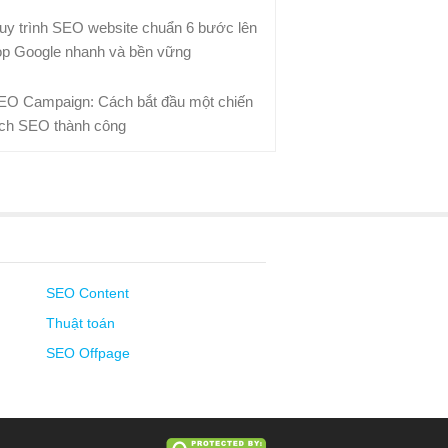
uy trình SEO website chuẩn 6 bước lên
op Google nhanh và bền vững
EO Campaign: Cách bắt đầu một chiến
ịch SEO thành công
SEO Content
Thuật toán
SEO Offpage