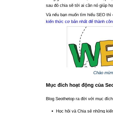
sau đó chia sẽ tới ai cần nó giúp họ
Và nếu bạn muốn tìm hiểu SEO thì đ
kiến thức cơ bản nhất để thành cô
Chào mừn
Mục đích hoạt động của Se
Blog Seothetop ra đời với mục đích
Học hỏi và Chia sẻ những kiế