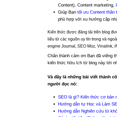
Content), Content marketing,
Giúp Bạn
tối ưu Content thân
phù hợp với xu hướng cập nhật
Kiến thức được đăng tải trên blog đượ
liệu từ các nguồn uy tín trong và n
engine Journal, SEO Moz, Vinalink, 
Chân thành cảm ơn Bạn đã viếng th
kiến thức hữu ích từ blog này tới 
Và đây là những bài viết thành cô
người đọc nó:
SEO là gì? Kiến thức cơ bản
Hướng dẫn tự Học và Làm SEO
Hướng dẫn Nghiên cứu từ kh