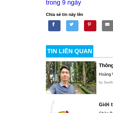
trong 9 ngày
Chia sẻ tin này lên
TIN LIÊN QUAN
Thông
Hoàng 
by Seoth
Giới 