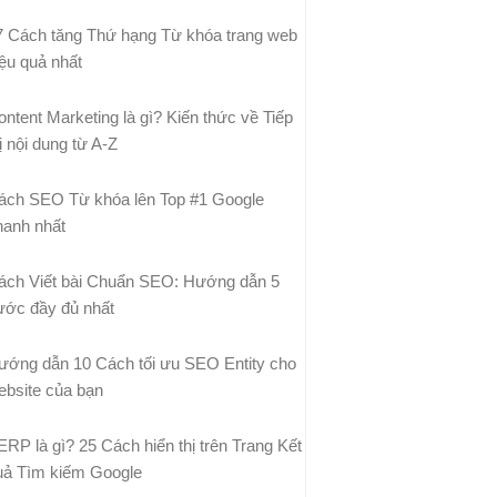
7 Cách tăng Thứ hạng Từ khóa trang web
iệu quả nhất
ontent Marketing là gì? Kiến thức về Tiếp
ị nội dung từ A-Z
ách SEO Từ khóa lên Top #1 Google
hanh nhất
ách Viết bài Chuẩn SEO: Hướng dẫn 5
ước đầy đủ nhất
ướng dẫn 10 Cách tối ưu SEO Entity cho
ebsite của bạn
ERP là gì? 25 Cách hiển thị trên Trang Kết
uả Tìm kiếm Google