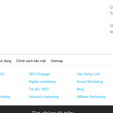
Q
T
S
d
sử dụng
Chính sách bảo mật
Sitemap
SEO
SEO Onpage
Xây dựng Link
Digital marketing
Social Marketing
Tài liệu SEO
Blog
keting
Inbound marketing
Affiliate Marketing