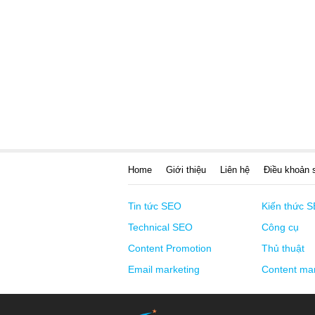
Home
Giới thiệu
Liên hệ
Điều khoản 
Tin tức SEO
Kiến thức 
Technical SEO
Công cụ
Content Promotion
Thủ thuật
Email marketing
Content mar