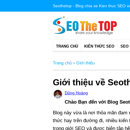
Seothetop - Blog chia se Kien thuc SEO 
TRANG CHỦ
KIẾN THỨC SEO
SEO
Trang chủ
Giới thiệu
>
Giới thiệu về Seot
Dũng Hoàng
Chào Bạn đến với Blog Seo
Blog này vừa là nơi thỏa mãn đam m
thức hay trên đường đi, nhiều kiến
trong giới SEO và được biên tập hệ 