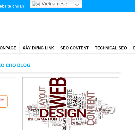
Vietnamese
website chuan
 ONPAGE
XÂY DỰNG LINK
SEO CONTENT
TECHNICAL SEO
SEO CHO BLOG