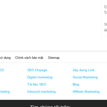
Q
T
S
d
sử dụng
Chính sách bảo mật
Sitemap
SEO
SEO Onpage
Xây dựng Link
Digital marketing
Social Marketing
Tài liệu SEO
Blog
keting
Inbound marketing
Affiliate Marketing