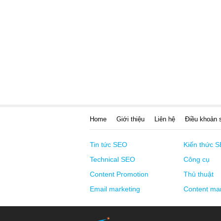
Home
Giới thiệu
Liên hệ
Điều khoản 
Tin tức SEO
Kiến thức 
Technical SEO
Công cụ
Content Promotion
Thủ thuật
Email marketing
Content mar