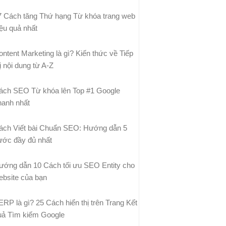
7 Cách tăng Thứ hạng Từ khóa trang web
iệu quả nhất
ontent Marketing là gì? Kiến thức về Tiếp
ị nội dung từ A-Z
ách SEO Từ khóa lên Top #1 Google
hanh nhất
ách Viết bài Chuẩn SEO: Hướng dẫn 5
ước đầy đủ nhất
ướng dẫn 10 Cách tối ưu SEO Entity cho
ebsite của bạn
ERP là gì? 25 Cách hiển thị trên Trang Kết
uả Tìm kiếm Google