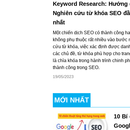
Keyword Research: Hướng 
Nghiên cứu từ khóa SEO đầ
nhất
Một chiến dịch SEO có thành công h
không phụ thuộc rất nhiều vào bước 
cứu từ khóa, việc xác định được dan
các chủ đề, từ khóa phù hợp cho tra
là chìa khóa trong hành trình chinh p
thành công trong SEO.
19/05/2023
MỚI NHẤT
10 Bí
Googl