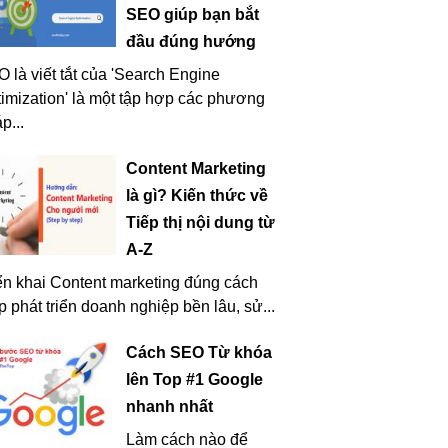
SEO giúp bạn bắt
đầu đúng hướng
 là viết tắt của 'Search Engine
imization' là một tập hợp các phương
p...
Content Marketing
là gì? Kiến thức về
Tiếp thị nội dung từ
A-Z
ển khai Content marketing đúng cách
p phát triển doanh nghiệp bền lâu, sử...
Cách SEO Từ khóa
lên Top #1 Google
nhanh nhất
Làm cách nào để