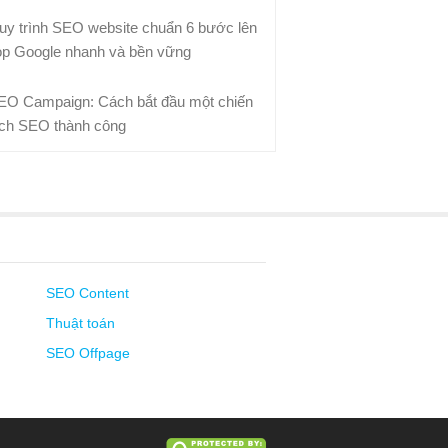
uy trình SEO website chuẩn 6 bước lên
op Google nhanh và bền vững
EO Campaign: Cách bắt đầu một chiến
ịch SEO thành công
SEO Content
Thuật toán
SEO Offpage