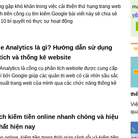
g gặp khó khăn trong việc cải thiện thứ hạng trang web
ma
h trên công cụ tìm kiếm Google bài viết này sẽ chia sẻ
yê
 10 bí quyết nó thực sự hoạt động
e Analytics là gì? Hướng dẫn sử dụng
N
tích và thống kê website
Analytics là công cụ phân tích website được cung cấp
í bởi Google giúp các quản trị web có cái nhìn sâu sắc
 suất trang web của mình qua các chức năng thông kê
thể
Việ
qua
ch kiếm tiền online nhanh chóng và hiệu
hất hiện nay
n online, kiếm tiền trong thời gian rảnh rỗi và kiếm tiền