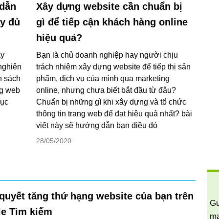
dẫn
Xây dựng website cần chuẩn bị
y đủ
gì để tiếp cận khách hàng online
hiệu quả?
ay
Bạn là chủ doanh nghiệp hay người chịu
nghiên
trách nhiệm xây dựng website để tiếp thị sản
h sách
phẩm, dịch vụ của mình qua marketing
ng web
online, nhưng chưa biết bắt đầu từ đâu?
hục
Chuẩn bị những gì khi xây dựng và tổ chức
thông tin trang web để đạt hiệu quả nhất? bài
viết này sẽ hướng dẫn bạn điều đó
28/05/2020
 quyết tăng thứ hạng website của bạn trên
Gu
e Tìm kiếm
ma