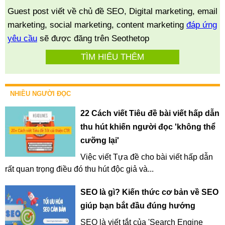
Guest post viết về chủ đề SEO, Digital marketing, email
marketing, social marketing, content marketing
đáp ứng
yêu cầu
sẽ được đăng trên Seothetop
TÌM HIỂU THÊM
NHIỀU NGƯỜI ĐỌC
22 Cách viết Tiêu đề bài viết hấp dẫn
thu hút khiến người đọc 'không thể
cưỡng lại'
Việc viết Tựa đề cho bài viết hấp dẫn
rất quan trọng điều đó thu hút độc giả và...
SEO là gì? Kiến thức cơ bản về SEO
giúp bạn bắt đầu đúng hướng
SEO là viết tắt của 'Search Engine