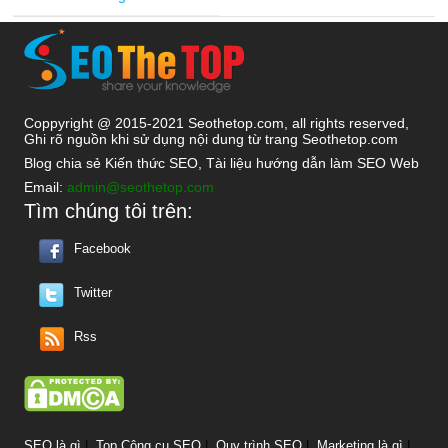
Coppyright @ 2015-2021 Seothetop.com, all rights reserved,
Ghi rõ nguồn khi sử dụng nội dung từ trang Seothetop.com
Blog chia sẻ Kiến thức SEO, Tài liệu hướng dẫn làm SEO Web
Email:
admin@seothetop.com
Tìm chúng tôi trên:
Facebook
Twitter
Rss
SEO là gì
|
Top Công cụ SEO
|
Quy trình SEO
|
Marketing là gì
|