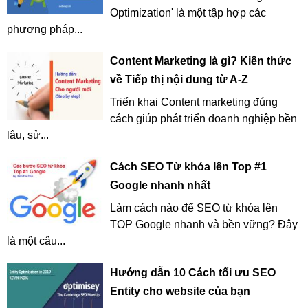
Optimization' là một tập hợp các
phương pháp...
Content Marketing là gì? Kiến thức
về Tiếp thị nội dung từ A-Z
Triển khai Content marketing đúng
cách giúp phát triển doanh nghiệp bền
lâu, sử...
Cách SEO Từ khóa lên Top #1
Google nhanh nhất
Làm cách nào để SEO từ khóa lên
TOP Google nhanh và bền vững? Đây
là một câu...
Hướng dẫn 10 Cách tối ưu SEO
Entity cho website của bạn